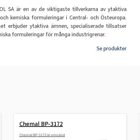
L SA är en av de viktigaste tillverkarna av ytaktiva
ch kemiska formuleringar i Central- och Östeuropa.
et erbjuder ytaktiva ämnen, specialiserade tillsatser
iska formuleringar för många industrigrenar.
Se produkter
Chemal BP-3172
Chemal BP-3172 är omvänd