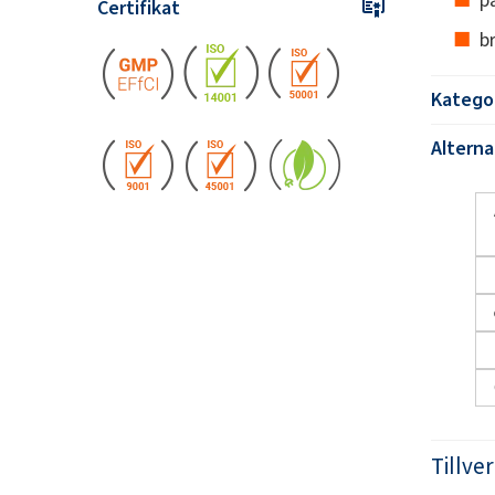
Certifikat
b
Katego
Altern
Tillve