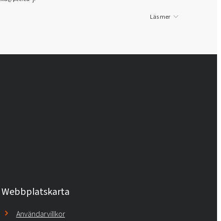
Läs mer
Webbplatskarta
Användarvillkor