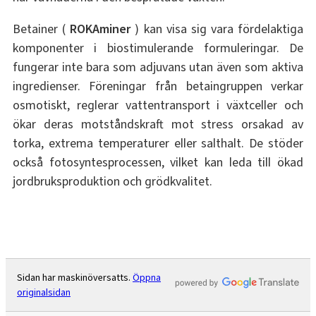
Betainer (
ROKAminer
) kan visa sig vara fördelaktiga
komponenter i biostimulerande formuleringar. De
fungerar inte bara som adjuvans utan även som aktiva
ingredienser. Föreningar från betaingruppen verkar
osmotiskt, reglerar vattentransport i växtceller och
ökar deras motståndskraft mot stress orsakad av
torka, extrema temperaturer eller salthalt. De stöder
också fotosyntesprocessen, vilket kan leda till ökad
jordbruksproduktion och grödkvalitet.
Sidan har maskinöversatts.
Öppna
originalsidan