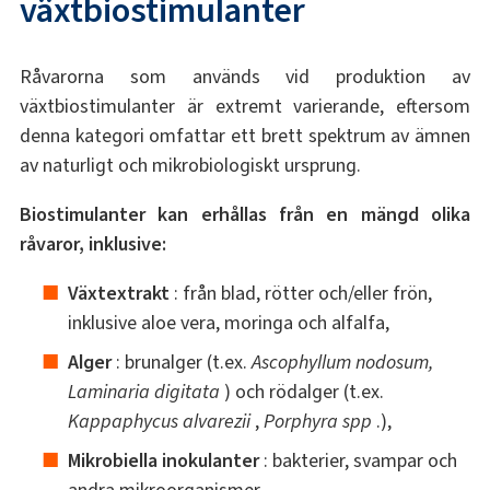
växtbiostimulanter
Råvarorna som används vid produktion av
växtbiostimulanter är extremt varierande, eftersom
denna kategori omfattar ett brett spektrum av ämnen
av naturligt och mikrobiologiskt ursprung.
Biostimulanter kan erhållas från en mängd olika
råvaror, inklusive:
Växtextrakt
: från blad, rötter och/eller frön,
inklusive aloe vera, moringa och alfalfa,
Alger
: brunalger (t.ex.
Ascophyllum nodosum,
Laminaria digitata
) och rödalger (t.ex.
Kappaphycus alvarezii
,
Porphyra spp
.),
Mikrobiella inokulanter
: bakterier, svampar och