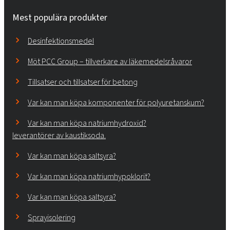
Mest populära produkter
Desinfektionsmedel
Möt PCC Group – tillverkare av läkemedelsråvaror
Tillsatser och tillsatser för betong
Var kan man köpa komponenter för polyuretanskum?
Var kan man köpa natriumhydroxid?
leverantörer av kaustiksoda.
Var kan man köpa saltsyra?
Var kan man köpa natriumhypoklorit?
Var kan man köpa saltsyra?
Sprayisolering