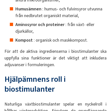
andra mikroorganismer,
Humusämnen
: humus- och fulvinsyror utvunna
från nedbrutet organiskt material,
Aminosyror och proteiner
: från växt- eller
djurkällor,
Kompost
: organisk och maskkompost.
För att de aktiva ingredienserna i biostimulanter ska
uppfylla sina funktioner är det viktigt att inkludera
adjuvanser i formuleringen.
Hjälpämnens roll i
biostimulanter
Naturliga växtbiostimulanter spelar en nyckelroll i
hållbar växtproduktion. Förutom de grundläggande