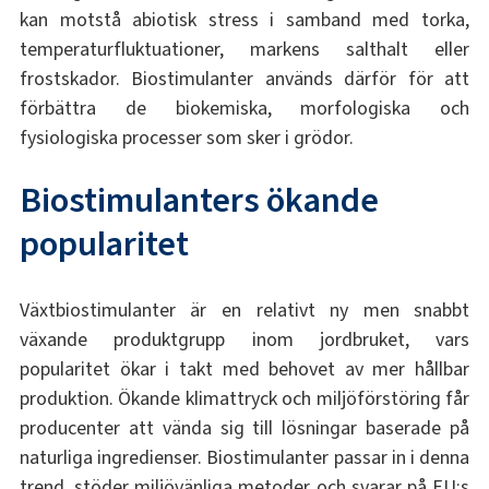
kan motstå abiotisk stress i samband med torka,
temperaturfluktuationer, markens salthalt eller
frostskador. Biostimulanter används därför för att
förbättra de biokemiska, morfologiska och
fysiologiska processer som sker i grödor.
Biostimulanters ökande
popularitet
Växtbiostimulanter är en relativt ny men snabbt
växande produktgrupp inom jordbruket, vars
popularitet ökar i takt med behovet av mer hållbar
produktion. Ökande klimattryck och miljöförstöring får
producenter att vända sig till lösningar baserade på
naturliga ingredienser. Biostimulanter passar in i denna
trend, stöder miljövänliga metoder och svarar på EU:s