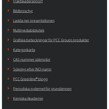
Fraktskaderapport
Bildbroschyr
Ladda ner presentationen
Multimediabibliotek
Grafiska beteckningar för PCC Groups produkter
Kategorikarta
CAS-nummer sökmotor
Sökning efter INCI-namn
PCC Greenline® blogg
Periodiska systemet för grundämnen
Kemiska Akademin