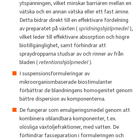
ytspänningen, vilket minskar barriären mellan en
vätska och en annan vätska eller ett fast ämne.
Detta bidrar direkt till en effektivare fördelning
av preparatet på växten (
spridningshjälpmedel
),
vilket leder till effektivare absorption och högre
biotillgänglighet, samt förhindrar att
spraydropparna studsar av och rinner av från
bladen (
retentionshjälpmedel
).
I suspensionsformuleringar av
mikroorganismbaserade biostimulanter
förbättrar de blandningens homogenitet genom
bättre dispersion av komponenterna.
De fungerar som emulgeringsmedel genom att
kombinera oblandbara komponenter, t.ex.
olösliga växtoljefraktioner, med vatten. De
förhindrar fasseparation i formuleringen och