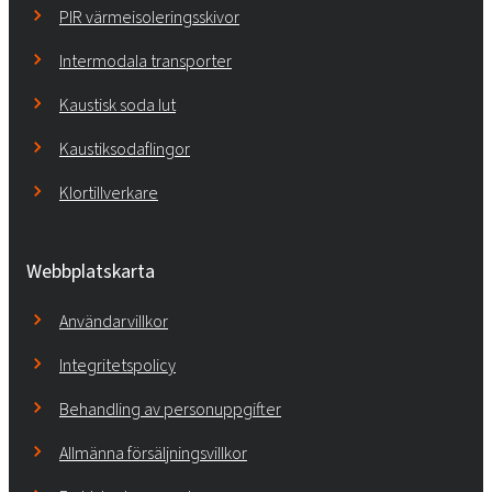
PIR värmeisoleringsskivor
Intermodala transporter
Kaustisk soda lut
Kaustiksodaflingor
Klortillverkare
Webbplatskarta
Användarvillkor
Integritetspolicy
Behandling av personuppgifter
Allmänna försäljningsvillkor