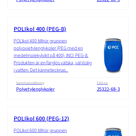
POLIkol 400 (PEG-8)
POLIkol 400 tillhör gruppen
polyoxietylenglykoler (PEG med en
medelmolekylvikt på 400). INCI: PEG-8.
Produkten är en färglös vätska, väl löslig
i vatten. Det kännetecknas...
Sammansättning
CAS-nr.
Polyetylenglykoler
25322-68-3
POLIkol 600 (PEG-12)
POLIkol 600 tillhör gruppen