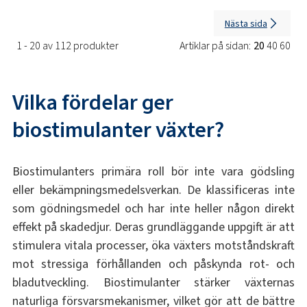
Nästa sida
1 - 20 av 112 produkter
Artiklar på sidan:
20
40
60
Vilka fördelar ger
biostimulanter växter?
Biostimulanters primära roll bör inte vara gödsling
eller bekämpningsmedelsverkan. De klassificeras inte
som gödningsmedel och har inte heller någon direkt
effekt på skadedjur. Deras grundläggande uppgift är att
stimulera vitala processer, öka växters motståndskraft
mot stressiga förhållanden och påskynda rot- och
bladutveckling. Biostimulanter stärker växternas
naturliga försvarsmekanismer, vilket gör att de bättre