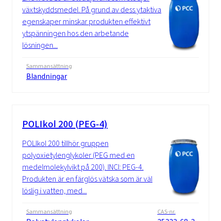
växtskyddsmedel. På grund av dess ytaktiva
egenskaper minskar produkten effektivt
ytspänningen hos den arbetande
lösningen...
Sammansättning
Blandningar
POLIkol 200 (PEG-4)
POLIkol 200 tillhör gruppen
polyoxietylenglykoler (PEG med en
medelmolekylvikt på 200). INCI: PEG-4.
Produkten är en färglös vätska som är väl
löslig i vatten, med...
Sammansättning
CAS-nr.