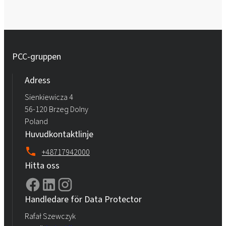
PCC-gruppen
Adress
Sienkiewicza 4
56-120 Brzeg Dolny
Poland
Huvudkontaktlinje
+48717942000
Hitta oss
Handledare för Data Protector
Rafał Szewczyk