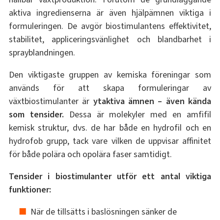
aktiva ingredienserna är även hjälpämnen viktiga i
formuleringen. De avgör biostimulantens effektivitet,
stabilitet, appliceringsvänlighet och blandbarhet i
sprayblandningen.
Den viktigaste gruppen av kemiska föreningar som
används för att skapa formuleringar av
växtbiostimulanter är
ytaktiva ämnen – även kända
som tensider.
Dessa är molekyler med en amfifil
kemisk struktur, dvs. de har både en hydrofil och en
hydrofob grupp, tack vare vilken de uppvisar affinitet
för både polära och opolära faser samtidigt.
Tensider i biostimulanter utför ett antal viktiga
funktioner:
När de tillsätts i baslösningen sänker de