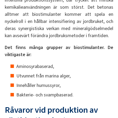
intensiva produktionssystem, där trycket att minska
kemikalieanvändningen är som störst. Det betonas
alltmer att biostimulanter kommer att spela en
nyckelroll i en hållbar intensifiering av jordbruket, och
deras synergistiska verkan med mineralgödselmedel
kan avsevärt förändra jordbruksmetoder i framtiden.
Det finns många grupper av biostimulanter. De
viktigaste är:
Aminosyrabaserad,
Utvunnet från marina alger,
Innehåller humussyror,
Bakterie- och svampbaserad.
Råvaror vid produktion av