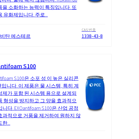
품을 소화하는 능력이 특징입니다. 또
용 유화제입니다. 주로...
CAS 번호
 비탄 에스테르
1338-43-8
ntifoam S100
ntifoam S100은 소포 성 이 높은 실리콘
입니다. 이 제품은 물 시스템, 특히 계
성제가 포함 된 시스템 용으로 설계되
품 형성을 방지하고 그 양을 효과적으
니다. EXOantifoam S100은 산업 공정
효과적으로 거품을 제거하여 원하지 않
한...