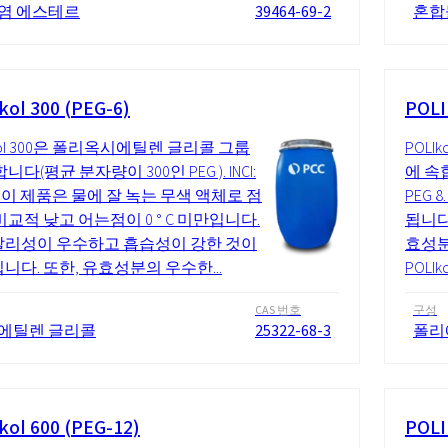
염 에스테르
39464-69-2
혼합
kol 300 (PEG-6)
POLI
Ikol 300은 폴리옥시에틸렌 글리콜 그룹
POL
니다(평균 분자량이 300인 PEG ). INCI:
에 속합
6. 이 제품은 물에 잘 녹는 무색 액체로 점
PEG
비교적 낮고 어는점이 0 ° C 미만입니다.
됩니다
리성이 우수하고 흡습성이 강한 것이
효성분
니다. 또한, 유효성분의 우수한...
POLI
CAS 번호
구성
에틸렌 글리콜
25322-68-3
폴리
kol 600 (PEG-12)
POLI