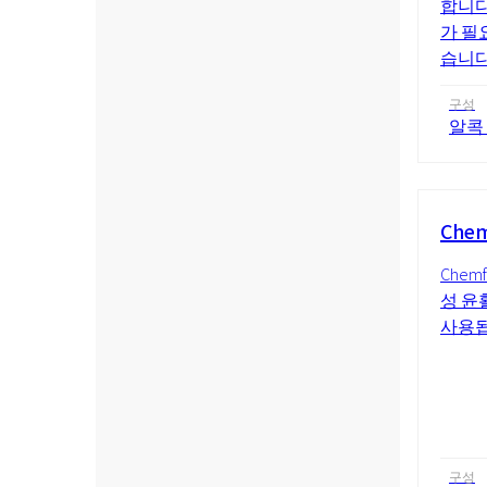
합니다
가 필
습니다
구성
알콕
Chem
Chem
성 윤
사용됩
구성