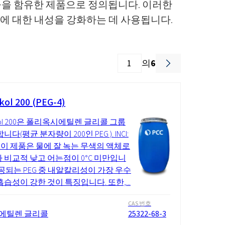
물을 함유한 제품으로 정의됩니다. 이러한
에 대한 내성을 강화하는 데 사용됩니다.
의
6
kol 200 (PEG-4)
Ikol 200은 폴리옥시에틸렌 글리콜 그룹
니다(평균 분자량이 200인 PEG ). INCI:
 4. 이 제품은 물에 잘 녹는 무색의 액체로
 비교적 낮고 어는점이 0°C 미만입니
제공되는 PEG 중 내알칼리성이 가장 우수
흡습성이 강한 것이 특징입니다. 또한,...
CAS 번호
에틸렌 글리콜
25322-68-3