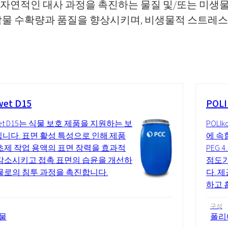
자연적인 대사 과정을 촉진하는 물질 및/또는 미생
작물 수확량과 품질을 향상시키며, 비생물적 스트레스
et D15
POLI
wet D15는 식물 보호 제품을 지원하는 보
POL
니다. 표면 활성 특성으로 인해 제품
에 속합
초제 작업 용액의 표면 장력을 효과적
PEG
감소시키고 접촉 표면의 습윤을 개선하
점도가
물로의 침투 과정을 촉진합니다.
다. 
하고 
구성
물
폴리