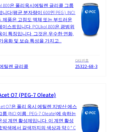
Ikol 800은 폴리옥시에틸렌 글리콜 그룹
니다(평균 분자량이 600인 PEG ). INCI:
 16. 제품은 고점도 액체 또는 부드러운
이스트입니다. POLIkol 800은 광범위
용이 특징입니다. 그것은 우수한 연화,
 가용화 및 보습 특성을 가지고...
CAS 번호
에틸렌 글리콜
25322-68-3
cet O7 (PEG-7 Oleate)
Acet O7은 폴리 옥시 에틸렌 지방산 에스
 (INCI 이름 : PEG-7 Oleate)에 속하는
온성 계면 활성제입니다. 이 계면 활성
호박색에서 갈색까지의 색상과 약 0 ° C