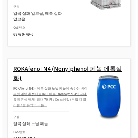
구성
알콕 실화 알코올, 에톡 실화
알코올
CAS 번호
68439-49-6
ROKAfenol N4 (Nonylphenol 페놀 에톡실
화)
ROKAfenol N4는 에톡 실화 노닐 페놀에 속하는 비이
온성 계면 활성제로 INCI 이름 : Nonoxynol-4입니다.
유색 유성 액체 (최대 70, Pt / Co 스케일) 부틸 디 글
리콜 / 물 용액의 구름...
구성
알콕 실화 노닐 페놀
CAS 번호