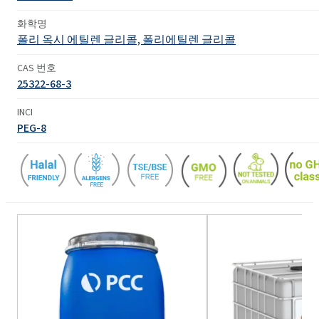
화학명
폴리 옥시 에틸렌 글리콜, 폴리에틸렌 글리콜
CAS 번호
25322-68-3
INCI
PEG-8