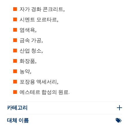
자가 경화 콘크리트,
시멘트 모르타르,
염색욕,
금속 가공,
산업 청소,
화장품,
농약,
포장용 액세서리,
에스테르 합성의 원료.
카테고리
대체 이름