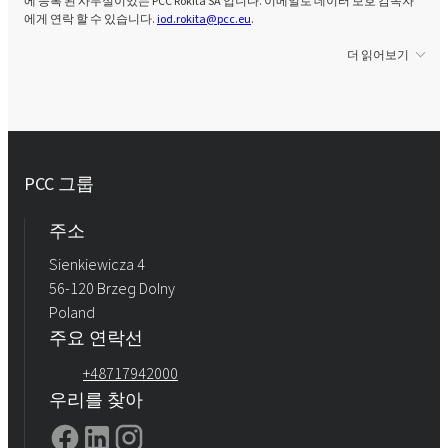
에 등록 된 사무실이있는 PCC Rokita SA 입니다. 이메일로 데이터 보호 감독자
에게 연락 할 수 있습니다.
iod.rokita@pcc.eu
.
더 읽어보기
PCC 그룹
주소
Sienkiewicza 4
56-120 Brzeg Dolny
Poland
주요 연락선
+48717942000
우리를 찾아