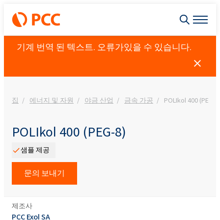
기계 번역 된 텍스트. 오류가있을 수 있습니다.
집
에너지 및 자원
야금 산업
금속 가공
POLIkol 400 (PEG-8
POLIkol 400 (PEG-8)
샘플 제공
문의 보내기
제조사
PCC Exol SA