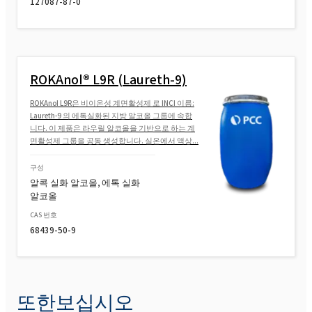
127087-87-0
ROKAnol® L9R (Laureth-9)
ROKAnol L9R은 비이온성 계면활성제 로 INCI 이름:
Laureth-9 의 에톡실화된 지방 알코올 그룹에 속합
니다. 이 제품은 라우릴 알코올을 기반으로 하는 계
면활성제 그룹을 공동 생성합니다. 실온에서 액상...
구성
알콕 실화 알코올, 에톡 실화
알코올
CAS 번호
68439-50-9
또한보십시오