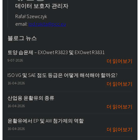
데이터 보호자 관리자
Rafał Szewczyk
email:
iod.rokita@pcc.eu
블로그 뉴스
토양 습윤제 – EXOwet R3823 및 EXOwet R3831
9-07-2026
더 읽어보기
ISO VG 및 SAE 점도 등급은 어떻게 해석해야 할까요?
16-04-2026
더 읽어보기
산업용 윤활유의 종류
16-04-2026
더 읽어보기
윤활유에서 EP 및 AW 첨가제의 역할
16-04-2026
더 읽어보기