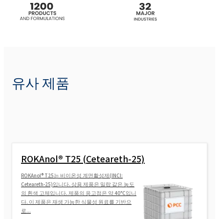
POLIkol 800 (PEG-16)
POLIkol 8000 (PEG-180)
POLIkol 8000 FLAKES (PEG-180)
유사 제품
ROKAnol® T25 (Ceteareth-25)
ROKAnol® T25는 비이온성 계면활성제(INCI:
Ceteareth-25)입니다. 상용 제품은 밀랍 같은 농도
의 흰색 고체입니다. 제품의 응고점은 약 40°C입니
다. 이 제품은 재생 가능한 식물성 원료를 기반으
로...