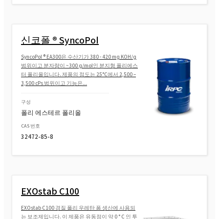
신코폴 ® SyncoPol
SyncoPol ® EA300은 수산기가 380 - 420 mg KOH/g
범위이고 분자량이 ~300 g/mol인 분지형 폴리에스
터 폴리올입니다. 제품의 점도는 25°C에서 2,500 –
3,500 cPs 범위이고 기능은...
구성
폴리 에스테르 폴리올
CAS 번호
32472-85-8
EXOstab C100
EXOstab C100 경질 폴리 우레탄 폼 생산에 사용되
는 보조제입니다. 이 제품은 유동점이 약 0 ° C 인 투