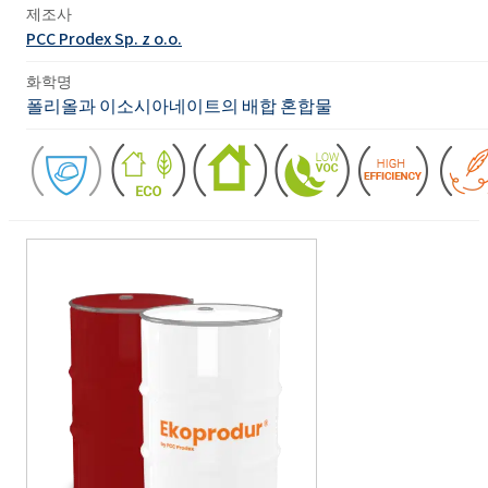
제조사
PCC Prodex Sp. z o.o.
화학명
폴리올과 이소시아네이트의 배합 혼합물