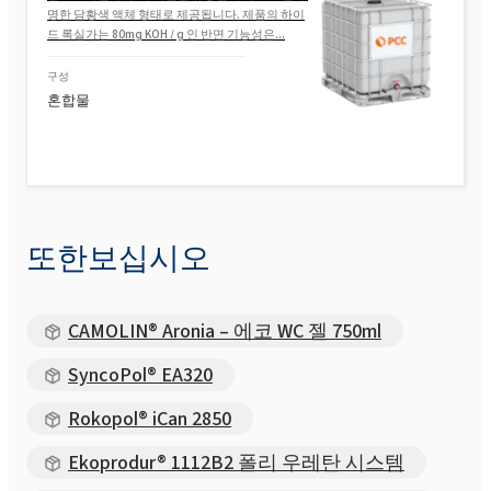
명한 담황색 액체 형태로 제공됩니다. 제품의 하이
드 록실가는 80mg KOH / g 인 반면 기능성은...
구성
혼합물
또한보십시오
CAMOLIN® Aronia – 에코 WC 젤 750ml
SyncoPol® EA320
Rokopol® iCan 2850
Ekoprodur® 1112B2 폴리 우레탄 시스템