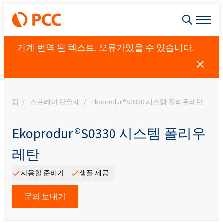
기계 번역 된 텍스트. 오류가있을 수 있습니다.
집
스프레이 단열재
Ekoprodur®S0330 시스템 폴리우레탄
Ekoprodur®S0330 시스템 폴리우
레탄
사용할 준비가
샘플 제공
문의 보내기