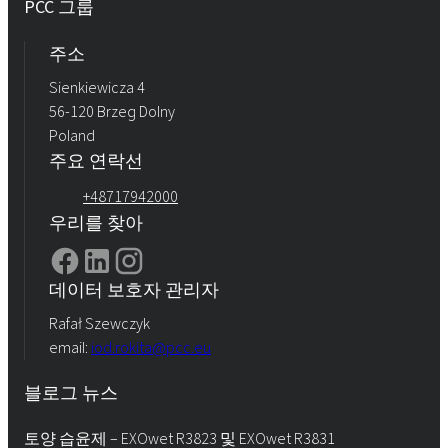
PCC 그룹
주소
Sienkiewicza 4
56-120 Brzeg Dolny
Poland
주요 연락선
+48717942000
우리를 찾아
데이터 보호자 관리자
Rafał Szewczyk
email:
iod.rokita@pcc.eu
블로그 뉴스
토양 습윤제 – EXOwet R3823 및 EXOwet R3831