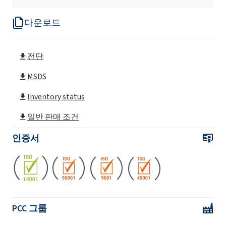
다운로드
전단
MSDS
Inventory status
일반 판매 조건
인증서
PCC 그룹