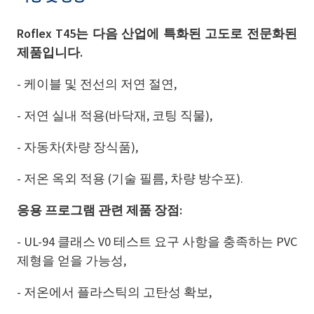
Roflex T45는 다음 산업에 특화된 고도로 전문화된
제품입니다.
- 케이블 및 전선의 저연 절연,
- 저연 실내 적용(바닥재, 코팅 직물),
- 자동차(차량 장식품),
- 저온 옥외 적용 (기술 필름, 차량 방수포).
응용 프로그램 관련 제품 장점:
- UL-94 클래스 V0 테스트 요구 사항을 충족하는 PVC
제형을 얻을 가능성,
- 저온에서 플라스틱의 고탄성 확보,