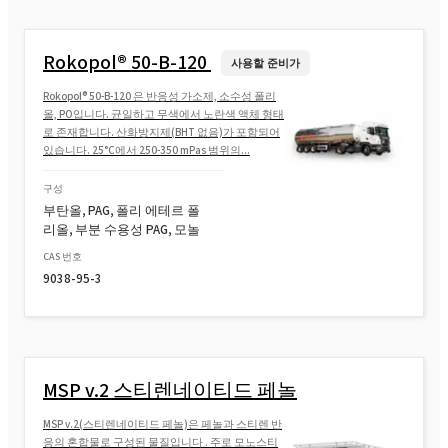
Rokopol® 50-B-120
사용할 준비가
Rokopol® 50-B-120 은 반응성 가소제, 소수성 폴리
올, PO입니다. 균일하고 무색에서 노란색 액체 형태
로 존재합니다. 산화방지제(BHT 없음)가 포함되어
있습니다. 25°C에서 250-350 mPas 범위의...
구성
부탄올, PAG, 폴리 에테르 폴
리올, 부분 수용성 PAG, 모놀
CAS 번호
9038-95-3
MSP v.2 스티렌네이티드 페놀
MSP v.2(스티렌네이티드 페놀)은 페놀과 스티렌 반
응의 혼합물로 구성된 물질입니다 . 주로 모노스티