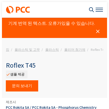
기계 번역 된 텍스트. 오류가있을 수 있습니다.
집
플라스틱 및 고무
플라스틱
폴리머 첨가제
Roflex T45
Roflex T45
샘플 제공
문의 보내기
제조사
PCC Rokita SA
/
PCC Rokita SA - Phosphorus Chemistry