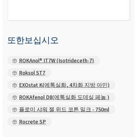
또한보십시오
ROKAnol® IT7W (Isotrideceth-7)
Roksol ST7
EXOstat K(에톡실화, 4차화 지방 아민)
ROKAfenol D8(에톡실화 도데실 페놀 )
플로미 샤워 젤 위드 코튼 밀크 - 750ml
Rocrete SP