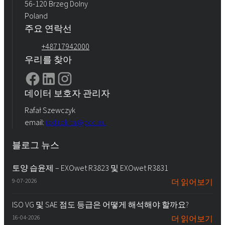
56-120 Brzeg Dolny
Poland
주요 연락선
+48717942000
우리를 찾아
데이터 보호자 관리자
Rafał Szewczyk
email:
iod.rokita@pcc.eu
블로그 뉴스
토양 습윤제 – EXOwet R3823 및 EXOwet R3831
9-07-2026
더 읽어보기
ISO VG 및 SAE 점도 등급은 어떻게 해석해야 할까요?
16-04-2026
더 읽어보기