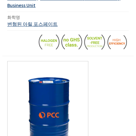
Business Unit
화학명
변형된 아릴 포스페이트