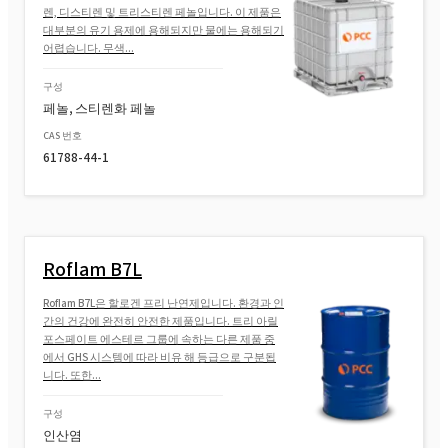
렌, 디스티렌 및 트리스티렌 페놀입니다. 이 제품은
대부분의 유기 용제에 용해되지만 물에는 용해되기
어렵습니다. 무색...
구성
페놀, 스티렌화 페놀
CAS 번호
61788-44-1
Roflam B7L
Roflam B7L은 할로겐 프리 난연제입니다. 환경과 인
간의 건강에 완전히 안전한 제품입니다. 트리 아릴
포스페이트 에스테르 그룹에 속하는 다른 제품 중
에서 GHS 시스템에 따라 비유 해 등급으로 구분됩
니다. 또한...
구성
인산염