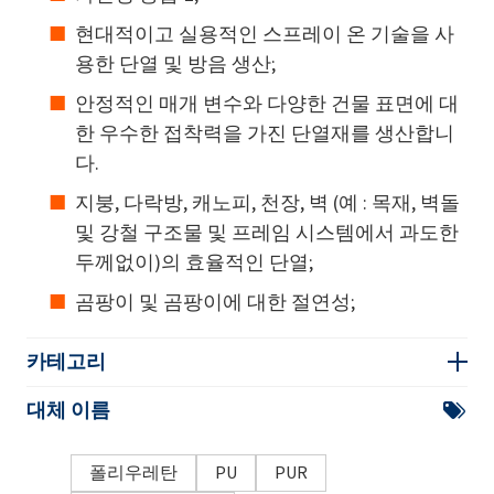
현대적이고 실용적인 스프레이 온 기술을 사
용한 단열 및 방음 생산;
안정적인 매개 변수와 다양한 건물 표면에 대
한 우수한 접착력을 가진 단열재를 생산합니
다.
지붕, 다락방, 캐노피, 천장, 벽 (예 : 목재, 벽돌
및 강철 구조물 및 프레임 시스템에서 과도한
두께없이)의 효율적인 단열;
곰팡이 및 곰팡이에 대한 절연성;
카테고리
대체 이름
폴리우레탄
PU
PUR