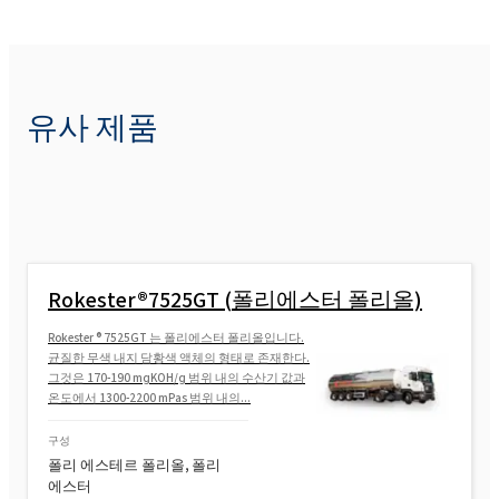
유사 제품
Rokester®7525GT (폴리에스터 폴리올)
Rokester ® 7525GT 는 폴리에스터 폴리올입니다.
균질한 무색 내지 담황색 액체의 형태로 존재한다.
그것은 170-190 mgKOH/g 범위 내의 수산기 값과
온도에서 1300-2200 mPas 범위 내의...
구성
폴리 에스테르 폴리올, 폴리
에스터