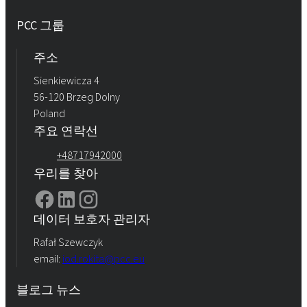
PCC 그룹
주소
Sienkiewicza 4
56-120 Brzeg Dolny
Poland
주요 연락선
+48717942000
우리를 찾아
데이터 보호자 관리자
Rafał Szewczyk
email:
iod.rokita@pcc.eu
블로그 뉴스