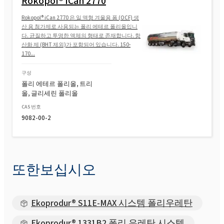
Rokopol® iCan 2770
Rokopol® iCan 2770 은 일 액형 겨울용 폼 (OCF) 생
산 용 첨가제로 사용되는 폴리 에테르 폴리올입니
다. 균질하고 투명한 액체의 형태로 존재합니다. 항
산화 제 (BHT 제외)가 포함되어 있습니다. 150-
170...
구성
폴리 에테르 폴리올, 트리
올, 글리세린 폴리올
CAS 번호
9082-00-2
또한보십시오
Ekoprodur® S11E-MAX 시스템 폴리우레탄
Ekoprodur® 1331B2 폴리 우레탄 시스템