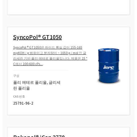
SyncoPol® GT1050
SyncoPol ® GT1050은 하이드 록실 값이 155-165
mgKOH / g 범위이고 분자량이 ~ 1050 g / mol 인 글
리세린 기반 폴리 에테르 폴리올입니다. 제품은 25 °
C에서 200-600 cPs...
구성
폴리 에테르 폴리올, 글리세
린 폴리올
CAS 번호
25791-96-2