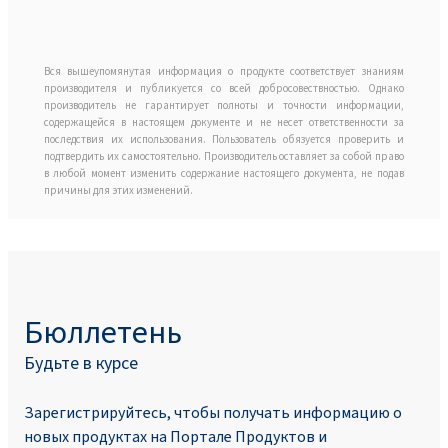
Вся вышеупомянутая информация о продукте соответствует знаниям
производителя и публикуется со всей добросовествностью. Однако
производитель не гарантирует полноты и точности информации,
содержащейся в настоящем документе и не несет ответственности за
последствия их использования. Пользователь обязуется проверить и
подтвердить их самостоятельно. Производитель оставляет за собой право
в любой момент изменить содержание настоящего документа, не подав
причины для этих изменений.
Бюллетень
Будьте в курсе
Зарегистрируйтесь, чтобы получать информацию о
новых продуктах на Портале Продуктoв и