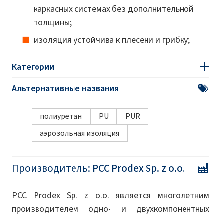
каркасных системах без дополнительной
толщины;
изоляция устойчива к плесени и грибку;
Категории
Альтернативные названия
полиуретан
PU
​​PUR
аэрозольная изоляция
Производитель:
PCC Prodex Sp. z o.o.
PCC Prodex Sp. z o.o. является многолетним
производителем одно- и двухкомпонентных