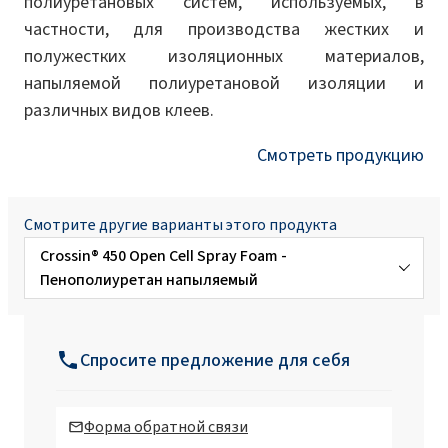
полиуретановых систем, используемых, в
частности, для производства жестких и
полужестких изоляционных материалов,
напыляемой полиуретановой изоляции и
различных видов клеев.
Смотреть продукцию
Смотрите другие варианты этого продукта
Crossin® 450 Open Cell Spray Foam -
Пенополиуретан напыляемый
Crossin® Attic Soft - Спрей теплоизоляция
Спросите предложение для себя
Форма обратной связи