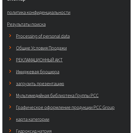
политика конфиденциальности
Результаты поиска
Processing of personal data
Общие Условия Продажи
РЕКЛАМАЦИОННЫЙ АКТ
Имиджевая брошюра
загрузить презентацию
Мультимедийная библиотека Группы РСС
Графическое оформление продукции PCC Group
карта категории
Гидроксид натрия