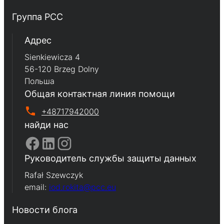
Группа PCC
Aдрес
Sienkiewicza 4
56-120 Brzeg Dolny
Польша
Общая контактная линия помощи
+48717942000
найди нас
Руководитель службы защиты данных
Rafał Szewczyk
email:
iod.rokita@pcc.eu
Новости блога