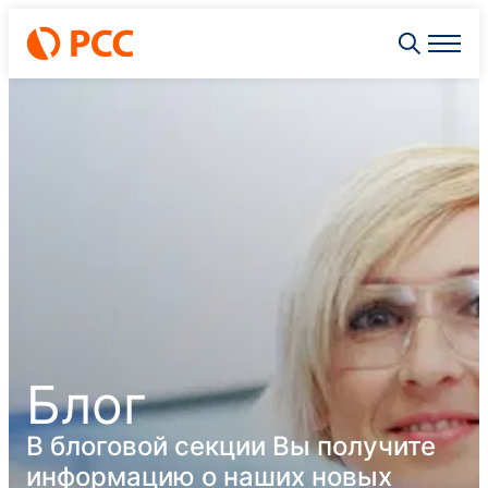
Главная
Блог
Блог
В блоговой секции Вы получите
информацию о наших новых