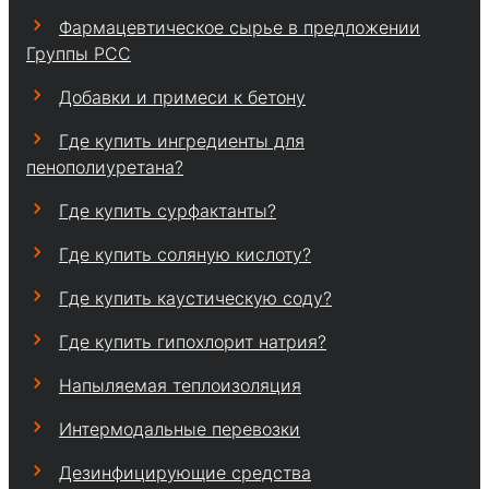
Фармацевтическое сырье в предложении
Группы PCC
Добавки и примеси к бетону
Где купить ингредиенты для
пенополиуретана?
Где купить сурфактанты?
Где купить соляную кислоту?
Где купить каустическую соду?
Где купить гипохлорит натрия?
Напыляемая теплоизоляция
Интермодальные перевозки
Дезинфицирующие средства