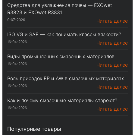
Средства для увлажнения почвы — EXOwet
R3823 и EXOwet R3831
9-07-2026
Читать далее
ISO VG и SAE — как понимать классы вязкости?
16-04-2026
Читать далее
Виды промышленных смазочных материалов
16-04-2026
Читать далее
Роль присадок EP и AW в смазочных материалах
16-04-2026
Читать далее
Как и почему смазочные материалы стареют?
16-04-2026
Читать далее
Популярные товары