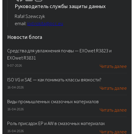
Руководитель службы защиты данных
Rafał Szewczyk
email:
iod.rokita@pcc.eu
Новости блога
Средства для увлажнения почвы — EXOwet R3823 и
EXOwet R3831
9-07-2026
Читать далее
ISO VG и SAE — как понимать классы вязкости?
16-04-2026
Читать далее
Виды промышленных смазочных материалов
16-04-2026
Читать далее
Роль присадок EP и AW в смазочных материалах
16-04-2026
Читать далее