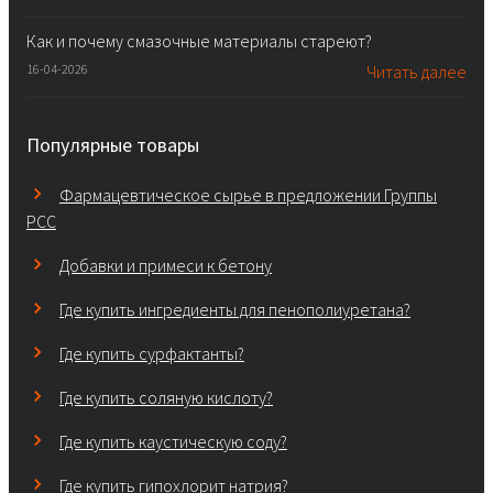
Как и почему смазочные материалы стареют?
16-04-2026
Читать далее
Популярные товары
Фармацевтическое сырье в предложении Группы
PCC
Добавки и примеси к бетону
Где купить ингредиенты для пенополиуретана?
Где купить сурфактанты?
Где купить соляную кислоту?
Где купить каустическую соду?
Где купить гипохлорит натрия?