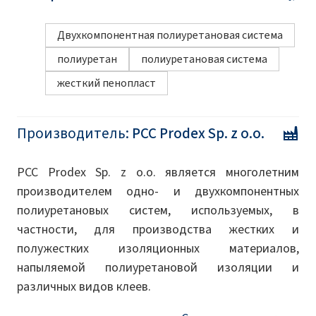
Двухкомпонентная полиуретановая система
полиуретан
полиуретановая система
жесткий пенопласт
Производитель:
PCC Prodex Sp. z o.o.
PCC Prodex Sp. z o.o. является многолетним
производителем одно- и двухкомпонентных
полиуретановых систем, используемых, в
частности, для производства жестких и
полужестких изоляционных материалов,
напыляемой полиуретановой изоляции и
различных видов клеев.