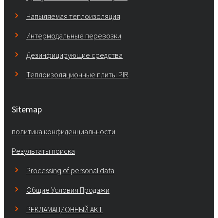
Напыляемая теплоизоляция
Интермодальные перевозки
Дезинфицирующие средства
Теплоизоляционные плиты PIR
Sitemap
политика конфиденциальности
Результаты поиска
Processing of personal data
Общие Условия Продажи
РЕКЛАМАЦИОННЫЙ АКТ