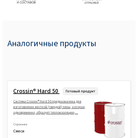
Аналогичные продукты
Crossin® Hard 50
Готовый продукт
Cистема Crossin® Hard 50 предназначена для
изготовления жесткой (твердой) пены, которая,
одновременно, образует теплоизоляцию,...
Строение
Смеси