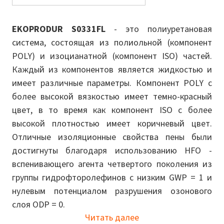
EKOPRODUR S0331FL
- это полиуретановая
система, состоящая из полиольной (компонент
POLY) и изоцианатной (компонент ISO) частей.
Каждый из компонентов является жидкостью и
имеет различные параметры. Компонент POLY с
более высокой вязкостью имеет темно-красный
цвет, в то время как компонент ISO с более
высокой плотностью имеет коричневый цвет.
Отличные изоляционные свойства пены были
достигнуты благодаря использованию HFO -
вспенивающего агента четвертого поколения из
группы гидрофторолефинов с низким GWP = 1 и
нулевым потенциалом разрушения озонового
слоя ODP = 0.
Читать далее