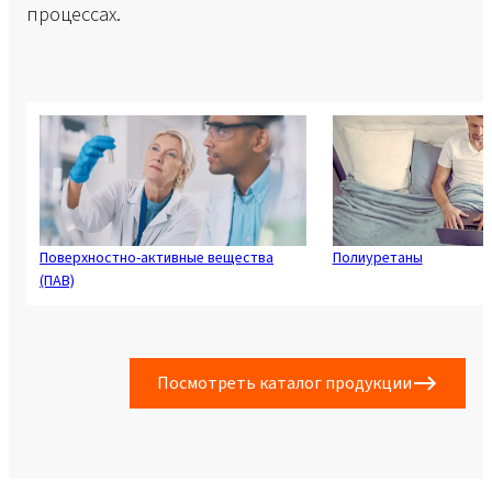
процессах.
Поверхностно-активные вещества
Полиуретаны
(ПАВ)
Посмотреть каталог продукции