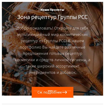
Наши Проекты
Зона рецептур Группы PCC
Добро пожаловать! Откройте для себя
мультимедийный мир косметических
рецептур от Группы PCC! В нашем
портфолио Вы найдете различные
предложения готовых рецептур
косметики и средств личной гигиены, а
также широкий ассортимент
ингредиентов и добавок.
См. подробнее