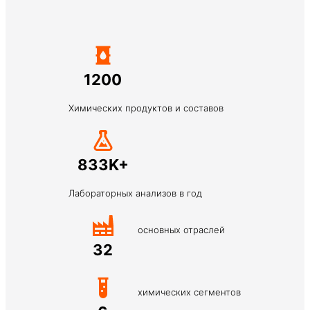
1200
Химических продуктов и составов
833K+
Лабораторных анализов в год
основных отраслей
32
химических сегментов