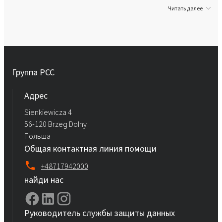
Читать далее
Группа PCC
Aдрес
Sienkiewicza 4
56-120 Brzeg Dolny
Польша
Общая контактная линия помощи
+48717942000
найди нас
Руководитель службы защиты данных