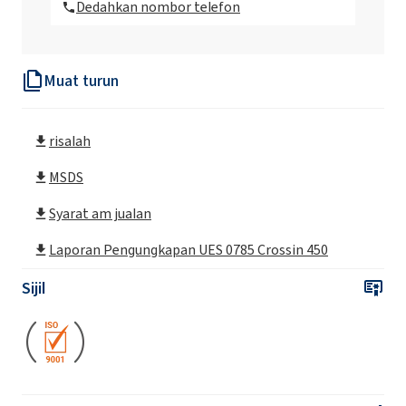
Dedahkan nombor telefon
Muat turun
risalah
MSDS
Syarat am jualan
Laporan Pengungkapan UES 0785 Crossin 450
Sijil