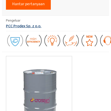
Hantar pertanyaan
Pengeluar
PCC Prodex Sp. z o.o.