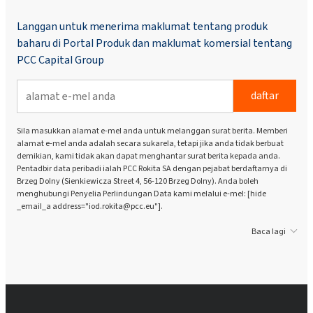
Langgan untuk menerima maklumat tentang produk
baharu di Portal Produk dan maklumat komersial tentang
PCC Capital Group
daftar
Sila masukkan alamat e-mel anda untuk melanggan surat berita. Memberi
alamat e-mel anda adalah secara sukarela, tetapi jika anda tidak berbuat
demikian, kami tidak akan dapat menghantar surat berita kepada anda.
Pentadbir data peribadi ialah PCC Rokita SA dengan pejabat berdaftarnya di
Brzeg Dolny (Sienkiewicza Street 4, 56-120 Brzeg Dolny). Anda boleh
menghubungi Penyelia Perlindungan Data kami melalui e-mel: [hide
_email_a address="iod.rokita@pcc.eu"].
Baca lagi