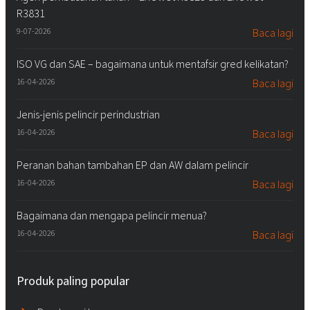
R3831
9-07-2026
Baca lagi
ISO VG dan SAE – bagaimana untuk mentafsir gred kelikatan?
16-04-2026
Baca lagi
Jenis-jenis pelincir perindustrian
16-04-2026
Baca lagi
Peranan bahan tambahan EP dan AW dalam pelincir
16-04-2026
Baca lagi
Bagaimana dan mengapa pelincir menua?
16-04-2026
Baca lagi
Produk paling popular