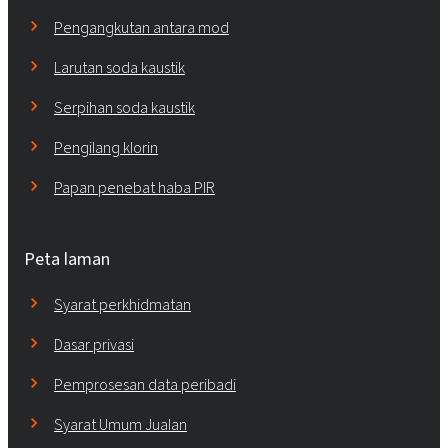
Pengangkutan antara mod
Larutan soda kaustik
Serpihan soda kaustik
Pengilang klorin
Papan penebat haba PIR
Peta laman
Syarat perkhidmatan
Dasar privasi
Pemprosesan data peribadi
Syarat Umum Jualan