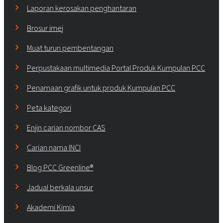
Laporan kerosakan penghantaran
Brosur imej
Muat turun pembentangan
Perpustakaan multimedia Portal Produk Kumpulan PCC
Penamaan grafik untuk produk Kumpulan PCC
Peta kategori
Enjin carian nombor CAS
Carian nama INCI
Blog PCC Greenline®
Jadual berkala unsur
Akademi Kimia