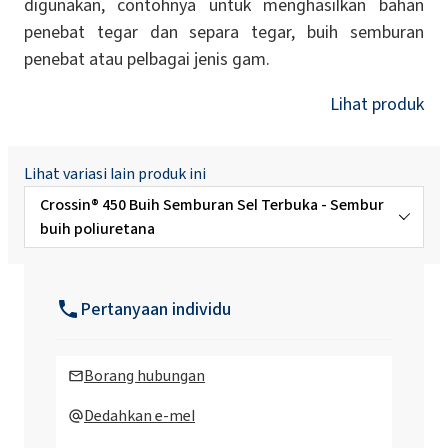
digunakan, contohnya untuk menghasilkan bahan
penebat tegar dan separa tegar, buih semburan
penebat atau pelbagai jenis gam.
Lihat produk
Lihat variasi lain produk ini
Crossin® 450 Buih Semburan Sel Terbuka - Sembur
buih poliuretana
Crossin® Attic Soft - Sembur penebat haba
Pertanyaan individu
Borang hubungan
Dedahkan e-mel