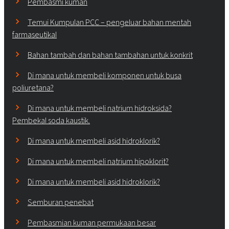
Pembasmi kuman
Temui Kumpulan PCC – pengeluar bahan mentah
farmaseutikal
Bahan tambah dan bahan tambahan untuk konkrit
Di mana untuk membeli komponen untuk busa
poliuretana?
Di mana untuk membeli natrium hidroksida?
Pembekal soda kaustik.
Di mana untuk membeli asid hidroklorik?
Di mana untuk membeli natrium hipoklorit?
Di mana untuk membeli asid hidroklorik?
Semburan penebat
Pembasmian kuman permukaan besar