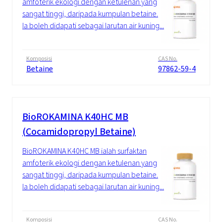
amfoterik ekologi dengan ketulenan yang
sangat tinggi, daripada kumpulan betaine.
Ia boleh didapati sebagai larutan air kuning...
Komposisi
CAS No.
Betaine
97862-59-4
BioROKAMINA K40HC MB
(Cocamidopropyl Betaine)
BioROKAMINA K40HC MB ialah surfaktan
amfoterik ekologi dengan ketulenan yang
sangat tinggi, daripada kumpulan betaine.
Ia boleh didapati sebagai larutan air kuning...
Komposisi
CAS No.