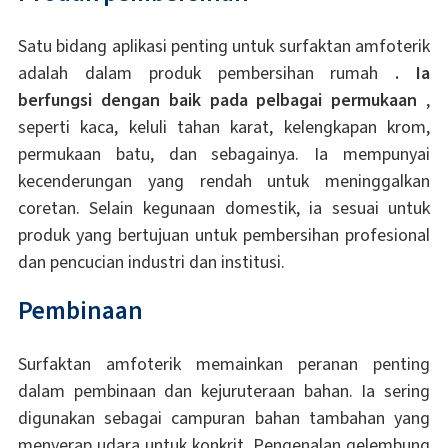
Satu bidang aplikasi penting untuk surfaktan amfoterik
adalah dalam produk pembersihan rumah
. Ia
berfungsi dengan baik pada pelbagai permukaan
,
seperti kaca, keluli tahan karat, kelengkapan krom,
permukaan batu, dan sebagainya. Ia mempunyai
kecenderungan yang rendah untuk meninggalkan
coretan. Selain kegunaan domestik, ia sesuai untuk
produk yang bertujuan untuk pembersihan profesional
dan pencucian industri dan institusi.
Pembinaan
Surfaktan amfoterik memainkan peranan penting
dalam pembinaan dan kejuruteraan bahan. Ia sering
digunakan sebagai campuran bahan tambahan yang
menyerap udara untuk konkrit. Pengenalan gelembung