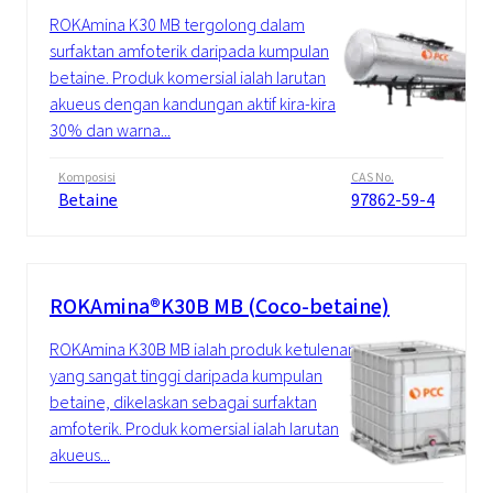
ROKAmina K30 MB tergolong dalam
surfaktan amfoterik daripada kumpulan
betaine. Produk komersial ialah larutan
akueus dengan kandungan aktif kira-kira
30% dan warna...
Komposisi
CAS No.
Betaine
97862-59-4
ROKAmina®K30B MB (Coco-betaine)
ROKAmina K30B MB ialah produk ketulenan
yang sangat tinggi daripada kumpulan
betaine, dikelaskan sebagai surfaktan
amfoterik. Produk komersial ialah larutan
akueus...