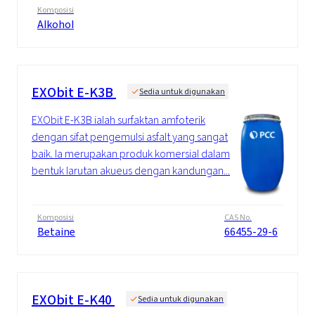
Komposisi
Alkohol
EXObit E-K3B
Sedia untuk digunakan
EXObit E-K3B ialah surfaktan amfoterik
dengan sifat pengemulsi asfalt yang sangat
baik. Ia merupakan produk komersial dalam
bentuk larutan akueus dengan kandungan...
Komposisi
CAS No.
Betaine
66455-29-6
EXObit E-K40
Sedia untuk digunakan