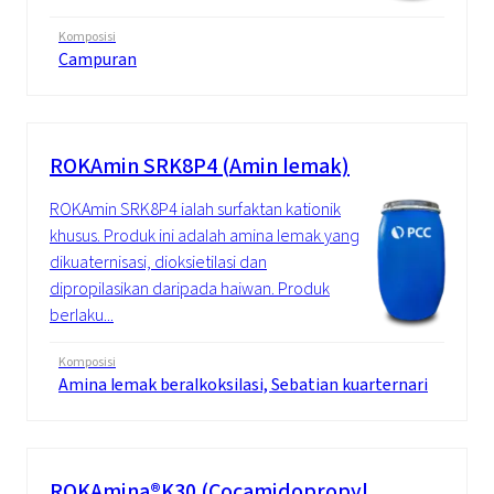
Komposisi
Campuran
ROKAmin SRK8P4 (Amin lemak)
ROKAmin SRK8P4 ialah surfaktan kationik
khusus. Produk ini adalah amina lemak yang
dikuaternisasi, dioksietilasi dan
dipropilasikan daripada haiwan. Produk
berlaku...
Komposisi
Amina lemak beralkoksilasi, Sebatian kuarternari
ROKAmina®K30 (Cocamidopropyl