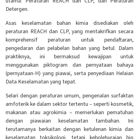
utama: Peraturan REACH dan CLP, dan Peraturan
Detergen.
Asas keselamatan bahan kimia disediakan oleh
peraturan REACH dan CLP, yang mentakrifkan secara
komprehensif peraturan untuk pendaftaran,
pengedaran dan pelabelan bahan yang betul. Dalam
praktiknya, ini bermaksud kewajipan untuk
menggunakan piktogram dan pernyataan bahaya
(pernyataan-H) yang piawai, serta penyediaan Helaian
Data Keselamatan yang tepat.
Selari dengan peraturan umum, pengenalan surfaktan
amfoterik ke dalam sektor tertentu – seperti kosmetik,
makanan atau agrokimia – memerlukan pematuhan
dengan piawaian keselamatan tambahan. Ini
terutamanya berkaitan dengan ketulenan kimia dan
keselamatan toksikologi, tetapi kebolehuraian bio