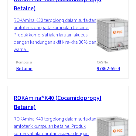
Betaine)
ROKAmina K30 tergolong dalam surfaktan
amfoterik daripada kumpulan betaine.
Produk komersial ialah larutan akueus
dengan kandungan aktif kira-kira 30% dan
warna...
Komposisi
CAS No.
Betaine
97862-59-4
ROKAmina®K40 (Cocamidopropyl
Betaine)
ROKAmina K40 tergolong dalam surfaktan
amfoterik kumpulan betaine. Produk
komersial ialah larutan akueus dengan