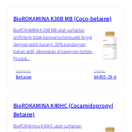
BioROKAMINA K30B MB (Coco-betaine)
BioROKAMINA K30B MB ialah surfaktan
amfoterik tidak berwarna berkualiti tinggi
dengan lebih kurang. 30% kandungan
bahan aktif, dikelaskan di kalangan betain.
Produk...
Komposisi
CAS No.
Betaine
66455-29-6
BioROKAMINA K40HC (Cocamidopropyl
Betaine)
BioROKAmina K40HC ialah surfaktan