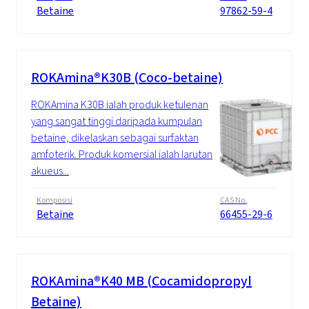
Betaine
97862-59-4
ROKAmina®K30B (Coco-betaine)
ROKAmina K30B ialah produk ketulenan
yang sangat tinggi daripada kumpulan
betaine, dikelaskan sebagai surfaktan
amfoterik. Produk komersial ialah larutan
akueus...
Komposisi
CAS No.
Betaine
66455-29-6
ROKAmina®K40 MB (Cocamidopropyl
Betaine)