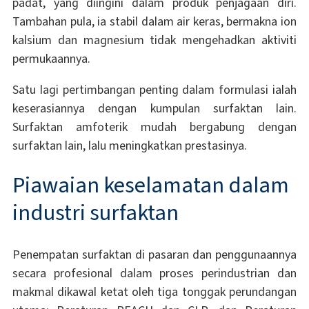
padat, yang diingini dalam produk penjagaan diri.
Tambahan pula, ia stabil dalam air keras, bermakna ion
kalsium dan magnesium tidak mengehadkan aktiviti
permukaannya.
Satu lagi pertimbangan penting dalam formulasi ialah
keserasiannya dengan kumpulan surfaktan lain.
Surfaktan amfoterik mudah bergabung dengan
surfaktan lain, lalu meningkatkan prestasinya.
Piawaian keselamatan dalam
industri surfaktan
Penempatan surfaktan di pasaran dan penggunaannya
secara profesional dalam proses perindustrian dan
makmal dikawal ketat oleh tiga tonggak perundangan