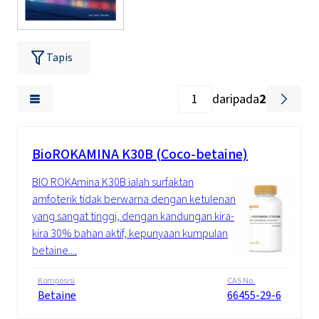
Tapis
daripada
2
BioROKAMINA K30B (Coco-betaine)
BIO ROKAmina K30B ialah surfaktan
amfoterik tidak berwarna dengan ketulenan
yang sangat tinggi, dengan kandungan kira-
kira 30% bahan aktif, kepunyaan kumpulan
betaine....
Komposisi
CAS No.
Betaine
66455-29-6