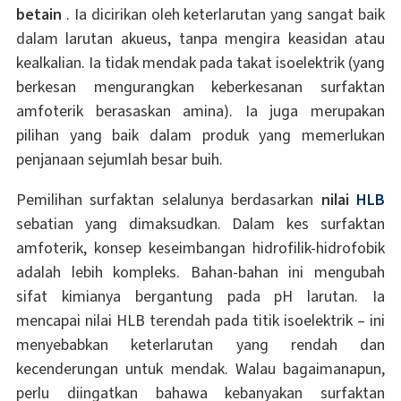
betain
. Ia dicirikan oleh keterlarutan yang sangat baik
dalam larutan akueus, tanpa mengira keasidan atau
kealkalian. Ia tidak mendak pada takat isoelektrik (yang
berkesan mengurangkan keberkesanan surfaktan
amfoterik berasaskan amina). Ia juga merupakan
pilihan yang baik dalam produk yang memerlukan
penjanaan sejumlah besar buih.
Pemilihan surfaktan selalunya berdasarkan
nilai
HLB
sebatian yang dimaksudkan. Dalam kes surfaktan
amfoterik, konsep keseimbangan hidrofilik-hidrofobik
adalah lebih kompleks. Bahan-bahan ini mengubah
sifat kimianya bergantung pada pH larutan. Ia
mencapai nilai HLB terendah pada titik isoelektrik – ini
menyebabkan keterlarutan yang rendah dan
kecenderungan untuk mendak. Walau bagaimanapun,
perlu diingatkan bahawa kebanyakan surfaktan