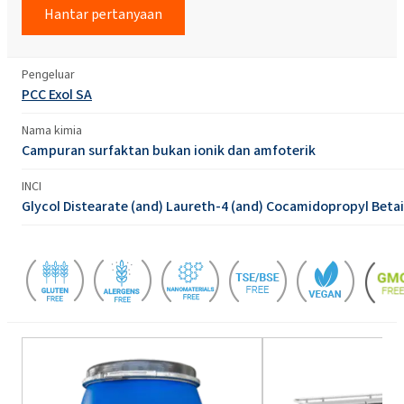
Hantar pertanyaan
Pengeluar
PCC Exol SA
Nama kimia
Campuran surfaktan bukan ionik dan amfoterik
INCI
Glycol Distearate (and) Laureth-4 (and) Cocamidopropyl Beta