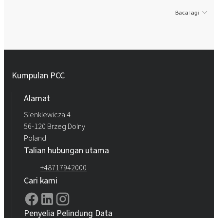
Baca lagi
Kumpulan PCC
Alamat
Sienkiewicza 4
56-120 Brzeg Dolny
Poland
Talian hubungan utama
+48717942000
Cari kami
Penyelia Pelindung Data