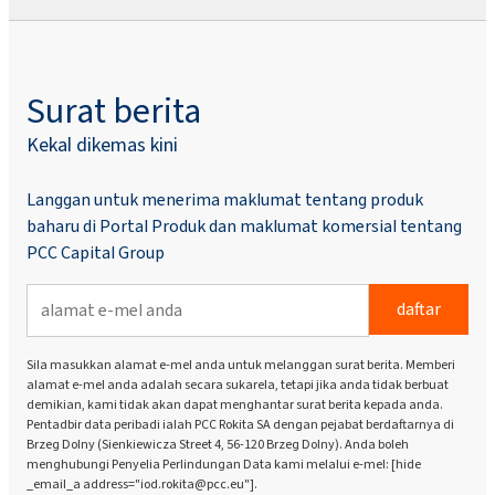
Surat berita
Kekal dikemas kini
Langgan untuk menerima maklumat tentang produk
baharu di Portal Produk dan maklumat komersial tentang
PCC Capital Group
daftar
Sila masukkan alamat e-mel anda untuk melanggan surat berita. Memberi
alamat e-mel anda adalah secara sukarela, tetapi jika anda tidak berbuat
demikian, kami tidak akan dapat menghantar surat berita kepada anda.
Pentadbir data peribadi ialah PCC Rokita SA dengan pejabat berdaftarnya di
Brzeg Dolny (Sienkiewicza Street 4, 56-120 Brzeg Dolny). Anda boleh
menghubungi Penyelia Perlindungan Data kami melalui e-mel: [hide
_email_a address="iod.rokita@pcc.eu"].