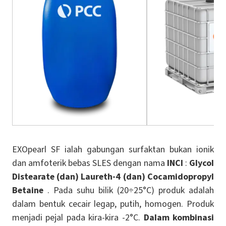
EXOpearl SF ialah gabungan surfaktan bukan ionik
dan amfoterik bebas SLES dengan nama
INCI
:
Glycol
Distearate (dan) Laureth-4 (dan) Cocamidopropyl
Betaine
. Pada suhu bilik (20÷25°C) produk adalah
dalam bentuk cecair legap, putih, homogen. Produk
menjadi pejal pada kira-kira -2°C.
Dalam kombinasi