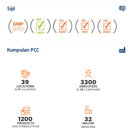
Sijil
Kumpulan PCC