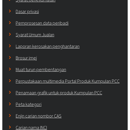
Dasar privasi
Pemprosesan data peribadi
Syarat Umum Jualan
Laporan kerosakan penghantaran
Brosur imej
Muat turun pembentangan
Perpustakaan multimedia Portal Produk Kumpulan PCC
Penamaan grafik untuk produk Kumpulan PCC
Peta kategori
Enjin carian nombor CAS
Carian nama INCI