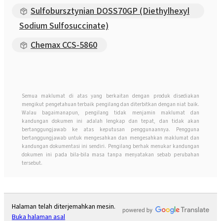
Sulfobursztynian DOSS70GP (Diethylhexyl
Sodium Sulfosuccinate)
Chemax CCS-5860
Semua maklumat di atas yang berkaitan dengan produk disediakan
mengikut pengetahuan terbaik pengilang dan diterbitkan dengan niat baik.
Walau bagaimanapun, pengilang tidak menjamin maklumat dan
kandungan dokumen ini adalah lengkap dan tepat, dan tidak akan
bertanggungjawab ke atas keputusan penggunaannya. Pengguna
bertanggungjawab untuk mengesahkan dan mengesahkan maklumat dan
kandungan dokumentasi ini sendiri. Pengilang berhak menukar kandungan
dokumen ini pada bila-bila masa tanpa menyatakan sebab perubahan
tersebut.
Halaman telah diterjemahkan mesin.
Buka halaman asal