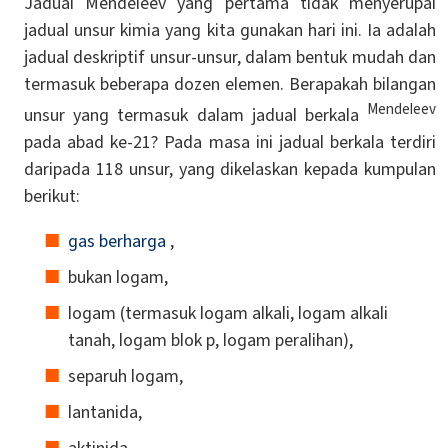
Jadual Mendeleev yang pertama tidak menyerupai
jadual unsur kimia yang kita gunakan hari ini. Ia adalah
jadual deskriptif unsur-unsur, dalam bentuk mudah dan
termasuk beberapa dozen elemen. Berapakah bilangan
Mendeleev
unsur yang termasuk dalam jadual berkala
pada abad ke-21? Pada masa ini jadual berkala terdiri
daripada 118 unsur, yang dikelaskan kepada kumpulan
berikut:
gas berharga
,
bukan logam,
logam (termasuk logam alkali, logam alkali
tanah, logam blok p, logam peralihan),
separuh logam,
lantanida,
aktinida,