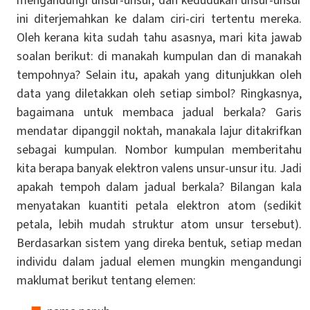
mengandungi unsur-unsur, dan kedudukan unsur-unsur
ini diterjemahkan ke dalam ciri-ciri tertentu mereka.
Oleh kerana kita sudah tahu asasnya, mari kita jawab
soalan berikut: di manakah kumpulan dan di manakah
tempohnya? Selain itu, apakah yang ditunjukkan oleh
data yang diletakkan oleh setiap simbol? Ringkasnya,
bagaimana untuk membaca jadual berkala? Garis
mendatar dipanggil noktah, manakala lajur ditakrifkan
sebagai kumpulan. Nombor kumpulan memberitahu
kita berapa banyak elektron valens unsur-unsur itu. Jadi
apakah tempoh dalam jadual berkala? Bilangan kala
menyatakan kuantiti petala elektron atom (sedikit
petala, lebih mudah struktur atom unsur tersebut).
Berdasarkan sistem yang direka bentuk, setiap medan
individu dalam jadual elemen mungkin mengandungi
maklumat berikut tentang elemen: