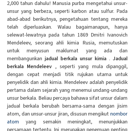
2,000 tahun dahulu! Manusia purba mengetahui unsur-
unsur yang berbeza, seperti karbon atau sulfur. Pada
abad-abad berikutnya, pengetahuan tentang mereka
telah diperluaskan. Walau bagaimanapun, hanya
selewat-lewatnya pada tahun 1869 Dmitri Ivanovich
Mendeleev, seorang ahli kimia Rusia, memutuskan
untuk menyusun maklumat yang ada dan
membangunkan
jadual berkala unsur kimia
.
Jadual
berkala Mendeleev
, seperti yang mula dipanggil,
dengan cepat menjadi titik rujukan utama untuk
penyelidik dan ahli kimia. Mendeleev adalah penyelidik
pertama dalam sejarah yang menemui undang-undang
unsur berkala. Beliau percaya bahawa sifat unsur dalam
jadual berkala berubah bersama-sama dengan jisim
atom, dan unsur-unsur jiran, disusun mengikut
nombor
atom
yang semakin meningkat, menunjukkan
persamaan tertentu. Ini merupakan penemuan penting