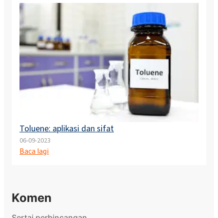
Toluene: aplikasi dan sifat
06-09-2023
Baca lagi
Komen
Sertai perbincangan