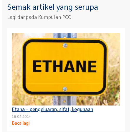
Semak artikel yang serupa
Lagi daripada Kumpulan PCC
Etana – pengeluaran, sifat, kegunaan
16-04-2024
Baca lagi