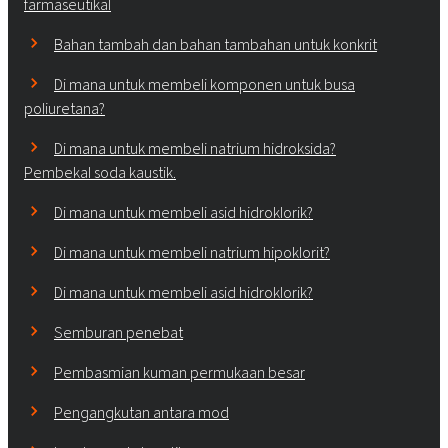
farmaseutikal
Bahan tambah dan bahan tambahan untuk konkrit
Di mana untuk membeli komponen untuk busa
poliuretana?
Di mana untuk membeli natrium hidroksida?
Pembekal soda kaustik.
Di mana untuk membeli asid hidroklorik?
Di mana untuk membeli natrium hipoklorit?
Di mana untuk membeli asid hidroklorik?
Semburan penebat
Pembasmian kuman permukaan besar
Pengangkutan antara mod