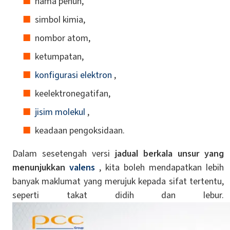
nama penuh,
simbol kimia,
nombor atom,
ketumpatan,
konfigurasi elektron
,
keelektronegatifan,
jisim molekul
,
keadaan pengoksidaan.
Dalam sesetengah versi
jadual berkala unsur yang
menunjukkan
valens
, kita boleh mendapatkan lebih
banyak maklumat yang merujuk kepada sifat tertentu,
seperti takat didih dan lebur.