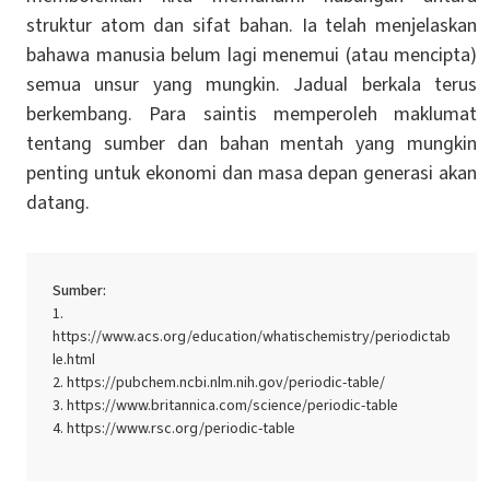
struktur atom dan sifat bahan. Ia telah menjelaskan
bahawa manusia belum lagi menemui (atau mencipta)
semua unsur yang mungkin. Jadual berkala terus
berkembang. Para saintis memperoleh maklumat
tentang sumber dan bahan mentah yang mungkin
penting untuk ekonomi dan masa depan generasi akan
datang.
Sumber:
https://www.acs.org/education/whatischemistry/periodictab
le.html
https://pubchem.ncbi.nlm.nih.gov/periodic-table/
https://www.britannica.com/science/periodic-table
https://www.rsc.org/periodic-table