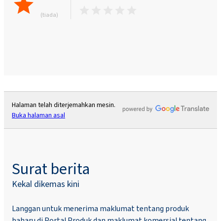
(tiada)
Halaman telah diterjemahkan mesin.
Buka halaman asal
Surat berita
Kekal dikemas kini
Langgan untuk menerima maklumat tentang produk
baharu di Portal Produk dan maklumat komersial tentang