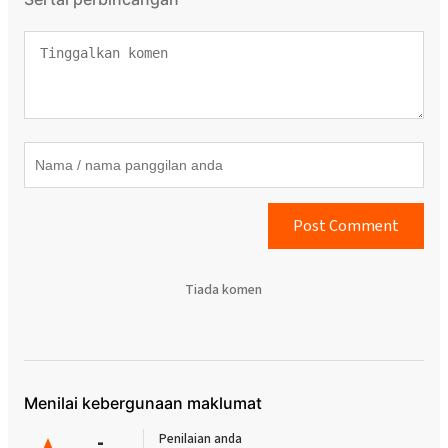
Post Comment
Tiada komen
Menilai kebergunaan maklumat
-
Penilaian anda