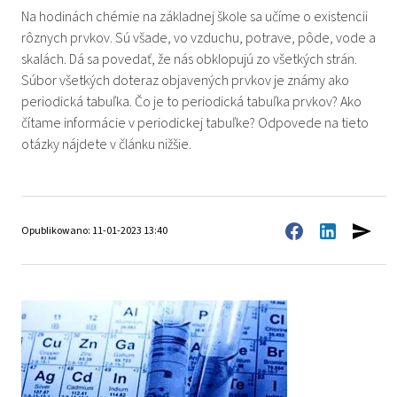
Na hodinách chémie na základnej škole sa učíme o existencii
rôznych prvkov. Sú všade, vo vzduchu, potrave, pôde, vode a
skalách. Dá sa povedať, že nás obklopujú zo všetkých strán.
Súbor všetkých doteraz objavených prvkov je známy ako
periodická tabuľka. Čo je to periodická tabuľka prvkov? Ako
čítame informácie v periodickej tabuľke? Odpovede na tieto
otázky nájdete v článku nižšie.
Opublikowano: 11-01-2023 13:40