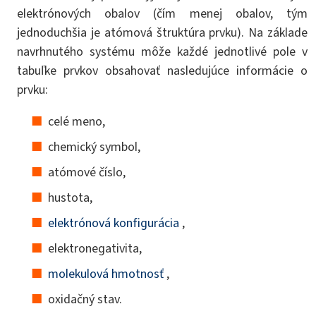
elektrónových obalov (čím menej obalov, tým
jednoduchšia je atómová štruktúra prvku). Na základe
navrhnutého systému môže každé jednotlivé pole v
tabuľke prvkov obsahovať nasledujúce informácie o
prvku:
celé meno,
chemický symbol,
atómové číslo,
hustota,
elektrónová konfigurácia
,
elektronegativita,
molekulová hmotnosť
,
oxidačný stav.