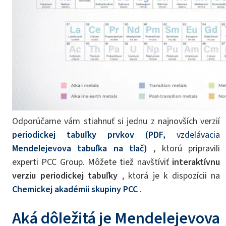
Odporúčame vám stiahnuť si jednu z najnovších verzií
periodickej tabuľky prvkov (PDF,
vzdelávacia
Mendelejevova tabuľka na tlač)
, ktorú pripravili
experti PCC Group. Môžete tiež navštíviť
interaktívnu
verziu periodickej tabuľky
, ktorá je k dispozícii na
Chemickej akadémii skupiny PCC
.
Aká dôležitá je Mendelejevova