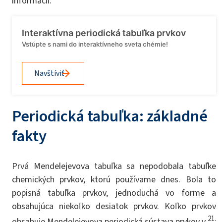
informácií.
Interaktívna periodická tabuľka prvkov
Vstúpte s nami do interaktívneho sveta chémie!
Navštíviť
Periodická tabuľka: základné
fakty
Prvá Mendelejevova tabuľka sa nepodobala tabuľke
chemických prvkov, ktorú používame dnes. Bola to
popisná tabuľka prvkov, jednoduchá vo forme a
obsahujúca niekoľko desiatok prvkov. Koľko prvkov
21.
obsahuje Mendelejevova periodická sústava prvkov v