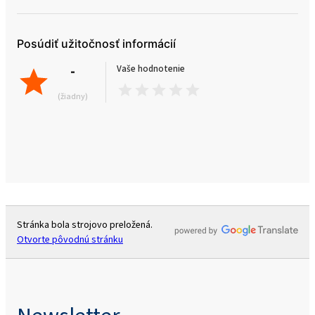
Posúdiť užitočnosť informácií
-
Vaše hodnotenie
(žiadny)
Stránka bola strojovo preložená.
Otvorte pôvodnú stránku