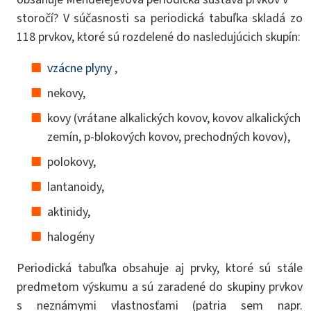
storočí? V súčasnosti sa periodická tabuľka skladá zo
118 prvkov, ktoré sú rozdelené do nasledujúcich skupín:
vzácne plyny
,
nekovy,
kovy (vrátane alkalických kovov, kovov alkalických
zemín, p-blokových kovov, prechodných kovov),
polokovy,
lantanoidy,
aktinidy,
halogény
Periodická tabuľka obsahuje aj prvky, ktoré sú stále
predmetom výskumu a sú zaradené do skupiny prvkov
s neznámymi vlastnosťami (patria sem napr.