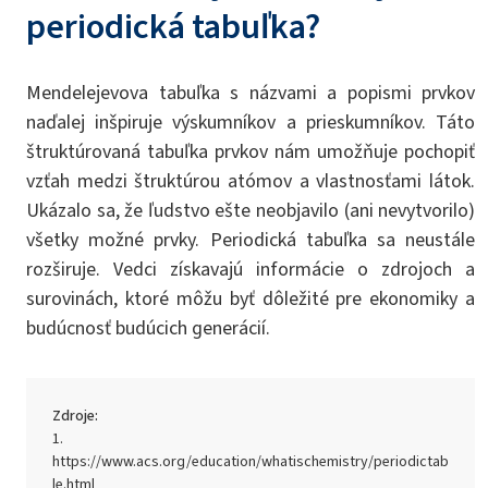
periodická tabuľka?
Mendelejevova tabuľka s názvami a popismi prvkov
naďalej inšpiruje výskumníkov a prieskumníkov. Táto
štruktúrovaná tabuľka prvkov nám umožňuje pochopiť
vzťah medzi štruktúrou atómov a vlastnosťami látok.
Ukázalo sa, že ľudstvo ešte neobjavilo (ani nevytvorilo)
všetky možné prvky. Periodická tabuľka sa neustále
rozširuje. Vedci získavajú informácie o zdrojoch a
surovinách, ktoré môžu byť dôležité pre ekonomiky a
budúcnosť budúcich generácií.
Zdroje:
https://www.acs.org/education/whatischemistry/periodictab
le.html