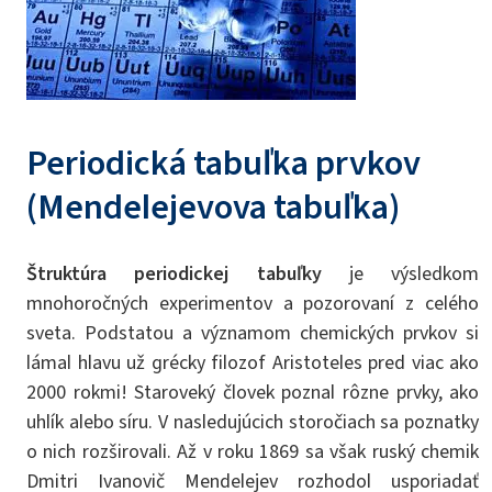
Periodická tabuľka prvkov
(Mendelejevova tabuľka)
Štruktúra periodickej tabuľky
je výsledkom
mnohoročných experimentov a pozorovaní z celého
sveta. Podstatou a významom chemických prvkov si
lámal hlavu už grécky filozof Aristoteles pred viac ako
2000 rokmi! Staroveký človek poznal rôzne prvky, ako
uhlík alebo síru. V nasledujúcich storočiach sa poznatky
o nich rozširovali. Až v roku 1869 sa však ruský chemik
Dmitri Ivanovič Mendelejev rozhodol usporiadať