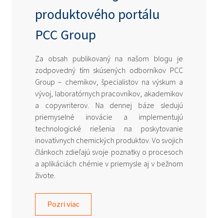
produktového portálu
PCC Group
Za obsah publikovaný na našom blogu je
zodpovedný tím skúsených odborníkov PCC
Group – chemikov, špecialistov na výskum a
vývoj, laboratórnych pracovníkov, akademikov
a copywriterov. Na dennej báze sledujú
priemyselné inovácie a implementujú
technologické riešenia na poskytovanie
inovatívnych chemických produktov. Vo svojich
článkoch zdieľajú svoje poznatky o procesoch
a aplikáciách chémie v priemysle aj v bežnom
živote.
Pozri viac