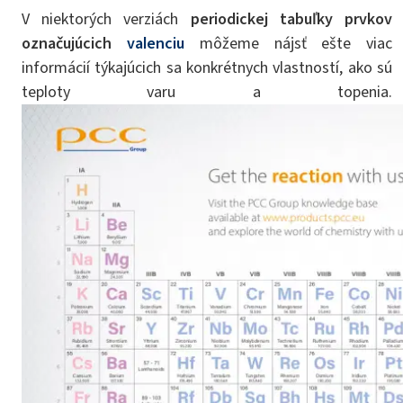
V niektorých verziách
periodickej tabuľky prvkov
označujúcich
valenciu
môžeme nájsť ešte viac
informácií týkajúcich sa konkrétnych vlastností, ako sú
teploty varu a topenia.