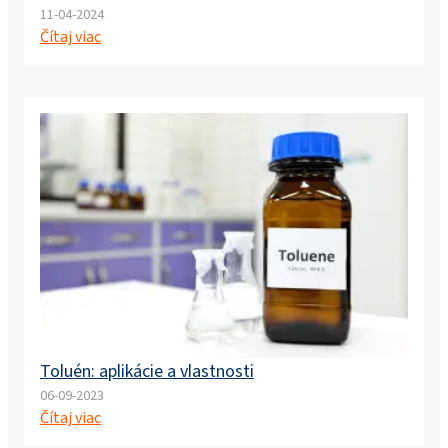
11-04-2024
Čítaj viac
Toluén: aplikácie a vlastnosti
06-09-2023
Čítaj viac