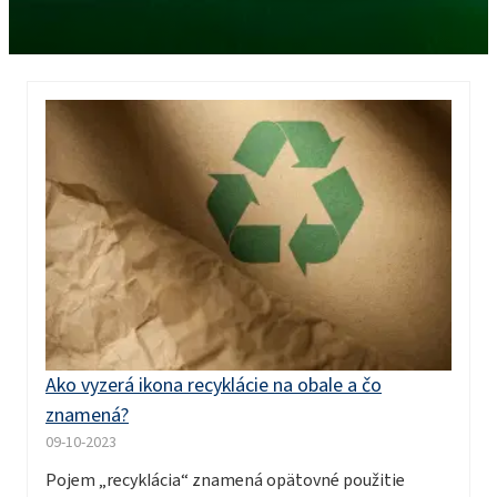
Ako vyzerá ikona recyklácie na obale a čo
znamená?
09-10-2023
Pojem „recyklácia“ znamená opätovné použitie