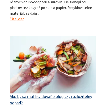
rôznych druhov odpadu a surovín. Tie siahajú od
plastov cez kovy až po sklo a papier. Recyklovateľné
materiály sa dajú...
Čítaj viac
Ako by sa mal likvidovať biologicky rozložiteľný
odpad?