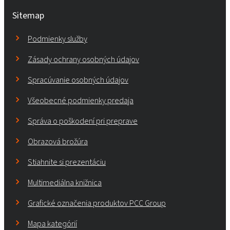
Sitemap
Podmienky služby
Zásady ochrany osobných údajov
Spracúvanie osobných údajov
Všeobecné podmienky predaja
Správa o poškodení pri preprave
Obrazová brožúra
Stiahnite si prezentáciu
Multimediálna knižnica
Grafické označenia produktov PCC Group
Mapa kategórií