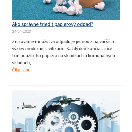
Ako správne triediť papierový odpad?
24-04-2023
Znižovanie množstva odpadu je jednou z najväčších
výziev modernej civilizácie. Každý deň končia tisíce
ton použitého papiera na skládkach a komunálnych
skladoch,...
Čítaj viac