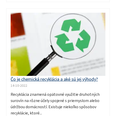
Čo je chemická recyklácia a aké sú jej výhody?
14-10-2022
Recyklácia znamená opätovné využitie druhotných
surovín na rôzne účely spojené s priemyslom alebo
údržbou domácností. Existuje niekoľko spôsobov
recyklácie, ktoré...