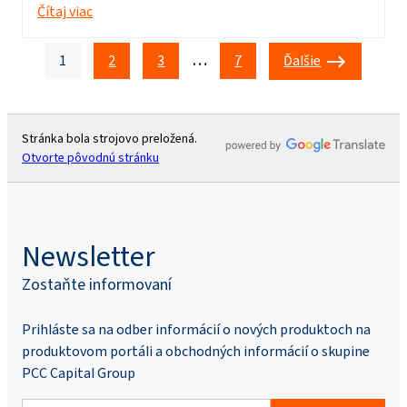
Čítaj viac
…
1
2
3
7
Ďalšie
Stránka bola strojovo preložená.
Otvorte pôvodnú stránku
Newsletter
Zostaňte informovaní
Prihláste sa na odber informácií o nových produktoch na
produktovom portáli a obchodných informácií o skupine
PCC Capital Group