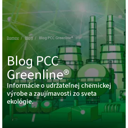
Domov
Blog
Blog PCC Greenline®
Blog PCC
Greenline®
Informácie o udržateľnej chemickej
výrobe a zaujímavosti zo sveta
ekológie.