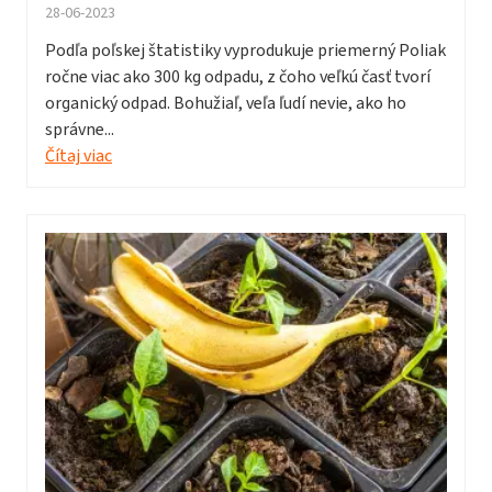
28-06-2023
Podľa poľskej štatistiky vyprodukuje priemerný Poliak
ročne viac ako 300 kg odpadu, z čoho veľkú časť tvorí
organický odpad. Bohužiaľ, veľa ľudí nevie, ako ho
správne...
Čítaj viac