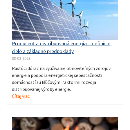
Producent a distribuovaná energia – definície,
ciele a základné predpoklady
08-02-2023
Rastúci dôraz na využívanie obnoviteľných zdrojov
energie a podpora energetickej sebestačnosti
domácností sú kľúčovými faktormi rozvoja
distribuovanej výroby energie...
Čítaj viac