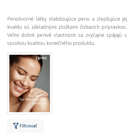
Penotvorné látky stabilizujúce penu a zlepšujúce jej
kvalitu sú základnými zložkami čistiacich prípravkov.
Veľmi dobré penivé vlastnosti sa zvyčajne spájajú s
vysokou kvalitou konečného produktu.
Filtrovať