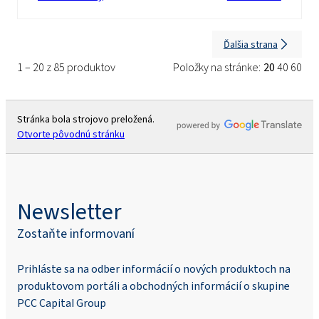
Ďalšia strana
1 – 20 z 85 produktov
Položky na stránke:
20
40
60
Stránka bola strojovo preložená.
Otvorte pôvodnú stránku
Newsletter
Zostaňte informovaní
Prihláste sa na odber informácií o nových produktoch na
produktovom portáli a obchodných informácií o skupine
PCC Capital Group