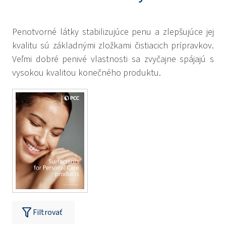
Penotvorné látky stabilizujúce penu a zlepšujúce jej
kvalitu sú základnými zložkami čistiacich prípravkov.
Veľmi dobré penivé vlastnosti sa zvyčajne spájajú s
vysokou kvalitou konečného produktu.
Filtrovať