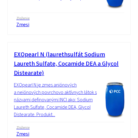
Zloženie
Zmesi
EXOpearl N (laurethsulfát Sodium
Laureth Sulfate, Cocamide DEA a Glycol
Distearate)
EXOpearl N je zmes aniónových
a neiónových povrchovo aktívnych látok s
názvami definovanými INCI ako: Sodium
Laureth Sulfate, Cocamide DEA, Glycol
Distearate. Produkt...
Zloženie
Zmesi