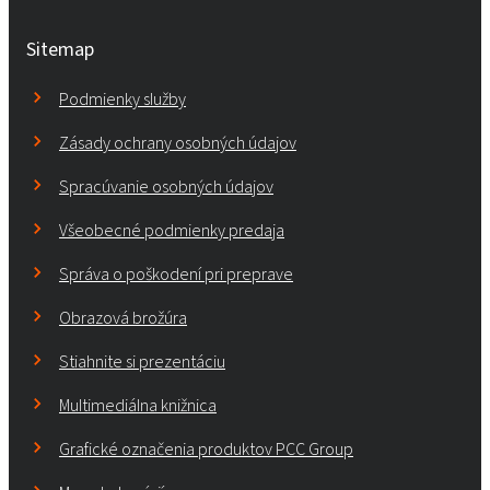
Sitemap
Podmienky služby
Zásady ochrany osobných údajov
Spracúvanie osobných údajov
Všeobecné podmienky predaja
Správa o poškodení pri preprave
Obrazová brožúra
Stiahnite si prezentáciu
Multimediálna knižnica
Grafické označenia produktov PCC Group