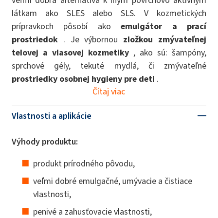
látkam ako SLES alebo SLS. V kozmetických
prípravkoch pôsobí ako
emulgátor a prací
prostriedok
. Je výbornou
zložkou zmývateľnej
telovej a vlasovej kozmetiky
, ako sú: šampóny,
sprchové gély, tekuté mydlá, či zmývateľné
prostriedky osobnej hygieny pre deti
.
Čítaj viac
Vlastnosti a aplikácie
Výhody produktu:
produkt prírodného pôvodu,
veľmi dobré emulgačné, umývacie a čistiace
vlastnosti,
penivé a zahusťovacie vlastnosti,