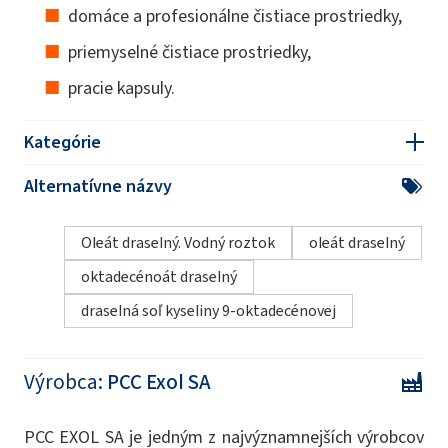
domáce a profesionálne čistiace prostriedky,
priemyselné čistiace prostriedky,
pracie kapsuly.
Kategórie
Alternatívne názvy
Oleát draselný. Vodný roztok
oleát draselný
oktadecénoát draselný
draselná soľ kyseliny 9-oktadecénovej
Výrobca:
PCC Exol SA
PCC EXOL SA je jedným z najvýznamnejších výrobcov