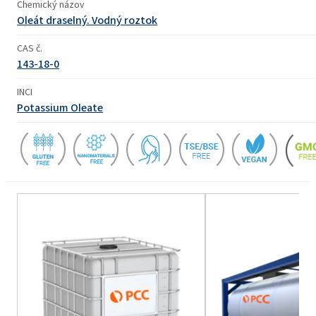
Chemický názov
Oleát draselný. Vodný roztok
CAS č.
143-18-0
INCI
Potassium Oleate