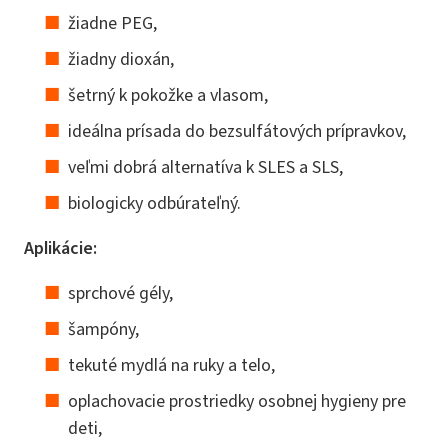
žiadne PEG,
žiadny dioxán,
šetrný k pokožke a vlasom,
ideálna prísada do bezsulfátových prípravkov,
veľmi dobrá alternatíva k SLES a SLS,
biologicky odbúrateľný.
Aplikácie:
sprchové gély,
šampóny,
tekuté mydlá na ruky a telo,
oplachovacie prostriedky osobnej hygieny pre
deti,