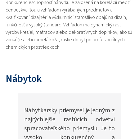
Konkurencieschopnosť nábytku je založená na korelácii medzi
cenou, kvalitou a vzhľadom vyrábaných predmetov a
kvalifikovaní dizajnéri a výskumníci starostlivo dbajú na dizajn,
funkčnosť a vysoký štandard. Vzhľadom na dynamický rast
výroby kresiel, matracov alebo dekoratívnych doplnkov, ako sú
vankúše alebo umelá koža, rastie dopyt po profesionálnych
chemických prostriedkoch.
Nábytok
Nábytkársky priemysel je jedným z
najrýchlejšie rastúcich odvetví
spracovateľského priemyslu. Je to
vysoko konkurenčný a