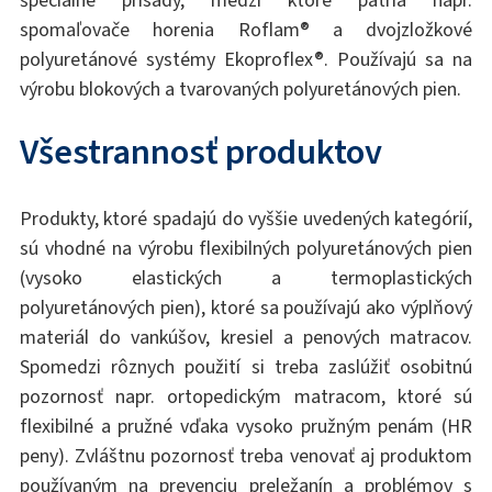
spomaľovače horenia Roflam® a dvojzložkové
polyuretánové systémy Ekoproflex®. Používajú sa na
výrobu blokových a tvarovaných polyuretánových pien.
Všestrannosť produktov
Produkty, ktoré spadajú do vyššie uvedených kategórií,
sú vhodné na výrobu flexibilných polyuretánových pien
(vysoko elastických a termoplastických
polyuretánových pien), ktoré sa používajú ako výplňový
materiál do vankúšov, kresiel a penových matracov.
Spomedzi rôznych použití si treba zaslúžiť osobitnú
pozornosť napr. ortopedickým matracom, ktoré sú
flexibilné a pružné vďaka vysoko pružným penám (HR
peny). Zvláštnu pozornosť treba venovať aj produktom
používaným na prevenciu preležanín a problémov s