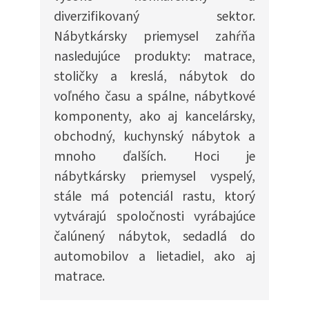
diverzifikovaný sektor.
Nábytkársky priemysel zahŕňa
nasledujúce produkty: matrace,
stoličky a kreslá, nábytok do
voľného času a spálne, nábytkové
komponenty, ako aj kancelársky,
obchodný, kuchynský nábytok a
mnoho ďalších. Hoci je
nábytkársky priemysel vyspelý,
stále má potenciál rastu, ktorý
vytvárajú spoločnosti vyrábajúce
čalúnený nábytok, sedadlá do
automobilov a lietadiel, ako aj
matrace.