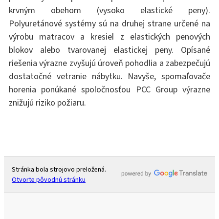
krvným obehom (vysoko elastické peny).
Polyuretánové systémy sú na druhej strane určené na
výrobu matracov a kresiel z elastických penových
blokov alebo tvarovanej elastickej peny. Opísané
riešenia výrazne zvyšujú úroveň pohodlia a zabezpečujú
dostatočné vetranie nábytku. Navyše, spomaľovače
horenia ponúkané spoločnosťou PCC Group výrazne
znižujú riziko požiaru.
Stránka bola strojovo preložená.
Otvorte pôvodnú stránku