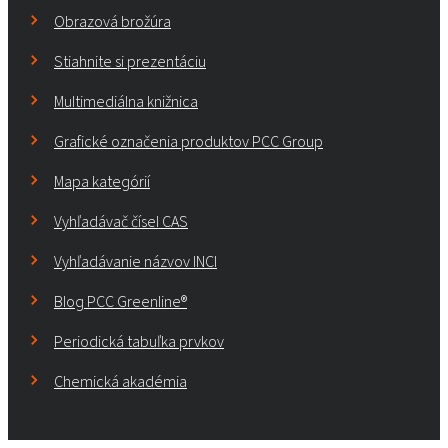
Obrazová brožúra
Stiahnite si prezentáciu
Multimediálna knižnica
Grafické označenia produktov PCC Group
Mapa kategórií
Vyhľadávač čísel CAS
Vyhľadávanie názvov INCI
Blog PCC Greenline®
Periodická tabuľka prvkov
Chemická akadémia