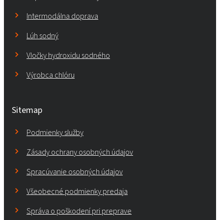
Intermodálna doprava
Lúh sodný
Vločky hydroxidu sodného
Výrobca chlóru
Sitemap
Podmienky služby
Zásady ochrany osobných údajov
Spracúvanie osobných údajov
Všeobecné podmienky predaja
Správa o poškodení pri preprave