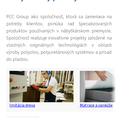
PCC Group ako spoločnosť, ktorá sa zameriava na
potreby klientov, ponúka rad špecializovaných
produktov používaných v nábytkárskom priemysle.
Spoločnosť realizuje inovatívne projekty založené na
vlastných originálnych technológiách v oblasti
výroby polyolov, polyuretánových systémov a prísad
do plastov.
Imitácia dreva
Matrace a vankúše