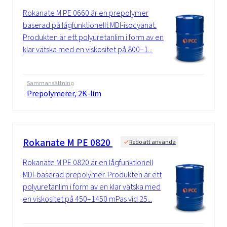
Rokanate M PE 0660 är en prepolymer
baserad på lågfunktionellt MDI-isocyanat.
Produkten är ett polyuretanlim i form av en
klar vätska med en viskositet på 800–1...
Sammansättning
Prepolymerer, 2K-lim
Rokanate M PE 0820
Redo att använda
Rokanate M PE 0820 är en lågfunktionell
MDI-baserad prepolymer. Produkten är ett
polyuretanlim i form av en klar vätska med
en viskositet på 450–1450 mPas vid 25...