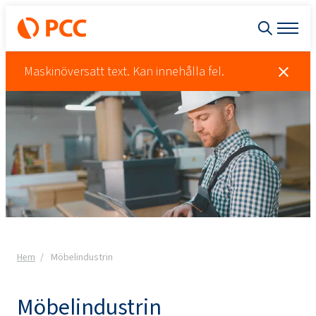
Maskinöversatt text. Kan innehålla fel.
Hem
Möbelindustrin
Möbelindustrin