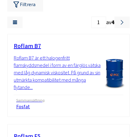
Filtrera
av
4
Roflam B7
Roflam B7 är ett halogenfritt
flamskyddsmedel i form av en färglös vätska
med låg dynamisk viskositet. På grund av sin
utmärkta kompatibilitet med många
flytande...
Sammansättning
Fosfat
Roflam F5