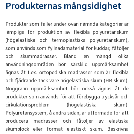
Produkternas mångsidighet
Produkter som faller under ovan nämnda kategorier är
lämpliga för produktion av flexibla polyuretanskum
(högelastiska och termoplastiska polyuretanskum),
som används som fyllnadsmaterial för kuddar, fåtöljer
och skummadrasser. Bland en mängd olika
användningsområden bör särskild uppmärksamhet
ägnas åt t.ex. ortopediska madrasser som är flexibla
och fjädrande tack vare högelastiska skum (HR-skum).
Noggrann uppmärksamhet bör också ägnas åt de
produkter som används för att förebygga trycksår ​​och
cirkulationsproblem (högelastiska skum).
Polyuretansystem, å andra sidan, är utformade för att
producera madrasser och fåtöljer av elastiska
skumblock eller format elastiskt skum. Beskrivna