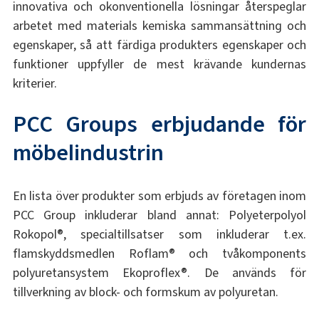
innovativa och okonventionella lösningar återspeglar
arbetet med materials kemiska sammansättning och
egenskaper, så att färdiga produkters egenskaper och
funktioner uppfyller de mest krävande kundernas
kriterier.
PCC Groups erbjudande för
möbelindustrin
En lista över produkter som erbjuds av företagen inom
PCC Group inkluderar bland annat: Polyeterpolyol
Rokopol®, specialtillsatser som inkluderar t.ex.
flamskyddsmedlen Roflam® och tvåkomponents
polyuretansystem Ekoproflex®. De används för
tillverkning av block- och formskum av polyuretan.