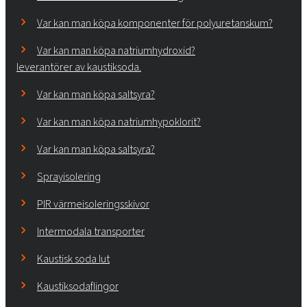
Var kan man köpa komponenter för polyuretanskum?
Var kan man köpa natriumhydroxid?
leverantörer av kaustiksoda.
Var kan man köpa saltsyra?
Var kan man köpa natriumhypoklorit?
Var kan man köpa saltsyra?
Sprayisolering
PIR värmeisoleringsskivor
Intermodala transporter
Kaustisk soda lut
Kaustiksodaflingor