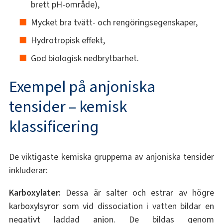
brett pH-område),
Mycket bra tvätt- och rengöringsegenskaper,
Hydrotropisk effekt,
God biologisk nedbrytbarhet.
Exempel på anjoniska
tensider – kemisk
klassificering
De viktigaste kemiska grupperna av anjoniska tensider
inkluderar:
Karboxylater:
Dessa är salter och estrar av högre
karboxylsyror som vid dissociation i vatten bildar en
negativt laddad anjon. De bildas genom