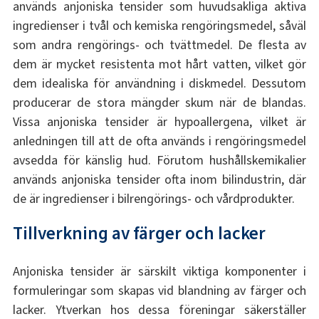
används anjoniska tensider som huvudsakliga aktiva
ingredienser i tvål och kemiska rengöringsmedel, såväl
som andra rengörings- och tvättmedel. De flesta av
dem är mycket resistenta mot hårt vatten, vilket gör
dem idealiska för användning i diskmedel. Dessutom
producerar de stora mängder skum när de blandas.
Vissa anjoniska tensider är hypoallergena, vilket är
anledningen till att de ofta används i rengöringsmedel
avsedda för känslig hud. Förutom hushållskemikalier
används anjoniska tensider ofta inom bilindustrin, där
de är ingredienser i bilrengörings- och vårdprodukter.
Tillverkning av färger och lacker
Anjoniska tensider är särskilt viktiga komponenter i
formuleringar som skapas vid blandning av färger och
lacker. Ytverkan hos dessa föreningar säkerställer