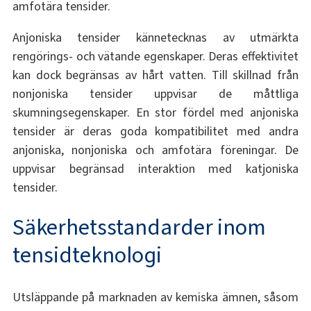
amfotära tensider.
Anjoniska tensider kännetecknas av utmärkta
rengörings- och vätande egenskaper. Deras effektivitet
kan dock begränsas av hårt vatten. Till skillnad från
nonjoniska tensider uppvisar de måttliga
skumningsegenskaper. En stor fördel med anjoniska
tensider är deras goda kompatibilitet med andra
anjoniska, nonjoniska och amfotära föreningar. De
uppvisar begränsad interaktion med katjoniska
tensider.
Säkerhetsstandarder inom
tensidteknologi
Utsläppande på marknaden av kemiska ämnen, såsom