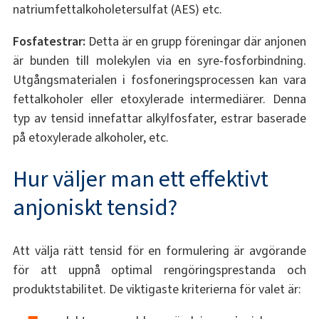
natriumfettalkoholetersulfat (AES) etc.
Fosfatestrar:
Detta är en grupp föreningar där anjonen
är bunden till molekylen via en syre-fosforbindning.
Utgångsmaterialen i fosfoneringsprocessen kan vara
fettalkoholer eller etoxylerade intermediärer. Denna
typ av tensid innefattar alkylfosfater, estrar baserade
på etoxylerade alkoholer, etc.
Hur väljer man ett effektivt
anjoniskt tensid?
Att välja rätt tensid för en formulering är avgörande
för att uppnå optimal rengöringsprestanda och
produktstabilitet. De viktigaste kriterierna för valet är: