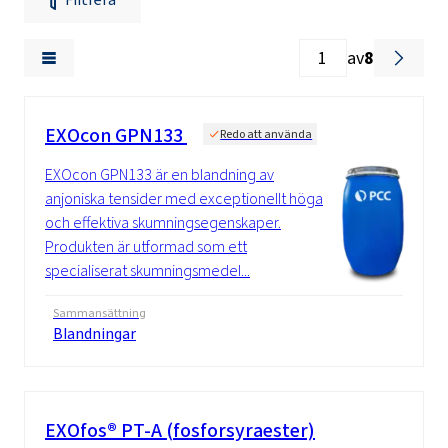
av
8
EXOcon GPN133
Redo att använda
EXOcon GPN133 är en blandning av
anjoniska tensider med exceptionellt höga
och effektiva skumningsegenskaper.
Produkten är utformad som ett
specialiserat skumningsmedel...
Sammansättning
Blandningar
EXOfos® PT-A (fosforsyraester)