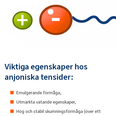
Viktiga egenskaper hos
anjoniska tensider:
Emulgerande förmåga,
Utmärkta vätande egenskaper,
Hög och stabil skumningsförmåga (över ett