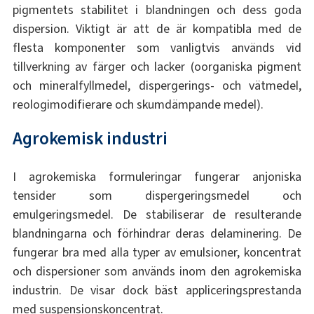
pigmentets stabilitet i blandningen och dess goda
dispersion. Viktigt är att de är kompatibla med de
flesta komponenter som vanligtvis används vid
tillverkning av färger och lacker (oorganiska pigment
och mineralfyllmedel, dispergerings- och vätmedel,
reologimodifierare och skumdämpande medel).
Agrokemisk industri
I agrokemiska formuleringar fungerar anjoniska
tensider som dispergeringsmedel och
emulgeringsmedel. De stabiliserar de resulterande
blandningarna och förhindrar deras delaminering. De
fungerar bra med alla typer av emulsioner, koncentrat
och dispersioner som används inom den agrokemiska
industrin. De visar dock bäst appliceringsprestanda
med suspensionskoncentrat.