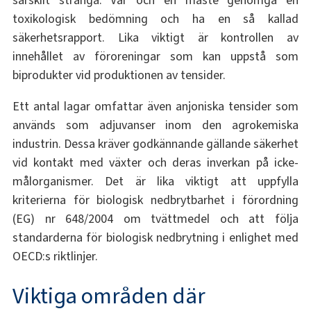
toxikologisk bedömning och ha en så kallad
säkerhetsrapport. Lika viktigt är kontrollen av
innehållet av föroreningar som kan uppstå som
biprodukter vid produktionen av tensider.
Ett antal lagar omfattar även anjoniska tensider som
används som adjuvanser inom den agrokemiska
industrin. Dessa kräver godkännande gällande säkerhet
vid kontakt med växter och deras inverkan på icke-
målorganismer. Det är lika viktigt att uppfylla
kriterierna för biologisk nedbrytbarhet i förordning
(EG) nr 648/2004 om tvättmedel och att följa
standarderna för biologisk nedbrytning i enlighet med
OECD:s riktlinjer.
Viktiga områden där