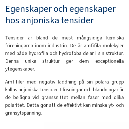
Egenskaper och egenskaper
hos anjoniska tensider
Tensider är bland de mest mångsidiga kemiska
föreningarna inom industrin. De är amfifila molekyler
med både hydrofila och hydrofoba delar i sin struktur.
Denna unika struktur ger dem exceptionella
ytegenskaper.
Amfifiler med negativ laddning på sin polära grupp
kallas anjoniska tensider. I lösningar och blandningar är
de belägna vid gränssnittet mellan faser med olika
polaritet. Detta gör att de effektivt kan minska yt- och
gränsytspänning.