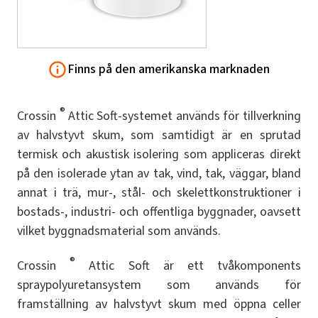
Finns på den amerikanska marknaden
®
Crossin
Attic Soft-systemet används för tillverkning
av halvstyvt skum, som samtidigt är en sprutad
termisk och akustisk isolering som appliceras direkt
på den isolerade ytan av tak, vind, tak, väggar, bland
annat i trä, mur-, stål- och skelettkonstruktioner i
bostads-, industri- och offentliga byggnader, oavsett
vilket byggnadsmaterial som används.
®
Crossin
Attic Soft är ett tvåkomponents
spraypolyuretansystem som används för
framställning av halvstyvt skum med öppna celler