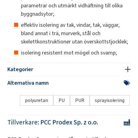
parametrar och utmärkt vidhäftning till olika
byggnadsytor;
effektiv isolering av tak, vindar, tak, väggar,
bland annat i trä, murverk, stål och
skelettkonstruktioner utan överskottstjocklek;
isolering resistent mot mögel och svamp;
Kategorier
Alternativa namn
polyuretan
PU
PUR
sprayisolering
Tillverkare:
PCC Prodex Sp. z o.o.