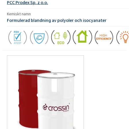
PCC Prodex Sp. z o.o.
Kemiskt namn
Formulerad blandning av polyoler och isocyanater