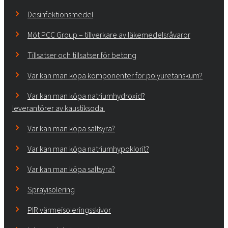
Desinfektionsmedel
Möt PCC Group – tillverkare av läkemedelsråvaror
Tillsatser och tillsatser för betong
Var kan man köpa komponenter för polyuretanskum?
Var kan man köpa natriumhydroxid?
leverantörer av kaustiksoda.
Var kan man köpa saltsyra?
Var kan man köpa natriumhypoklorit?
Var kan man köpa saltsyra?
Sprayisolering
PIR värmeisoleringsskivor