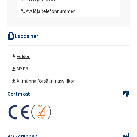
Avslöja telefonnummer
Ladda ner
Folder
MSDS
Allmänna försäljningsvillkor
Certifikat
PCC-gruppen