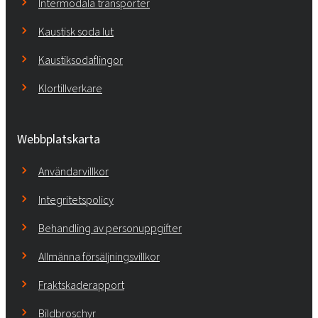
Intermodala transporter
Kaustisk soda lut
Kaustiksodaflingor
Klortillverkare
Webbplatskarta
Användarvillkor
Integritetspolicy
Behandling av personuppgifter
Allmänna försäljningsvillkor
Fraktskaderapport
Bildbroschyr