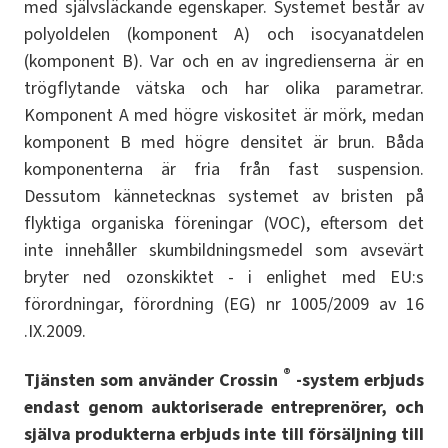
med självsläckande egenskaper. Systemet består av
polyoldelen (komponent A) och isocyanatdelen
(komponent B). Var och en av ingredienserna är en
trögflytande vätska och har olika parametrar.
Komponent A med högre viskositet är mörk, medan
komponent B med högre densitet är brun. Båda
komponenterna är fria från fast suspension.
Dessutom kännetecknas systemet av bristen på
flyktiga organiska föreningar (VOC), eftersom det
inte innehåller skumbildningsmedel som avsevärt
bryter ned ozonskiktet - i enlighet med EU:s
förordningar, förordning (EG) nr 1005/2009 av 16
.IX.2009.
®
Tjänsten som använder Crossin
-system erbjuds
endast genom auktoriserade entreprenörer, och
själva produkterna erbjuds inte till försäljning till