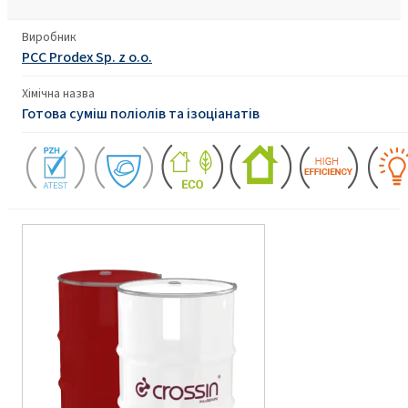
Виробник
PCC Prodex Sp. z o.o.
Хімічна назва
Готова суміш поліолів та ізоціанатів