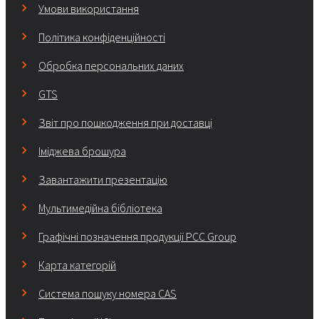
Умови використання
Політика конфіденційності
Обробка персональних даних
GTS
Звіт про пошкодження при доставці
Іміджева брошура
Завантажити презентацію
Мультимедійна бібліотека
Графічні позначення продукції PCC Group
Карта категорій
Система пошуку номера CAS