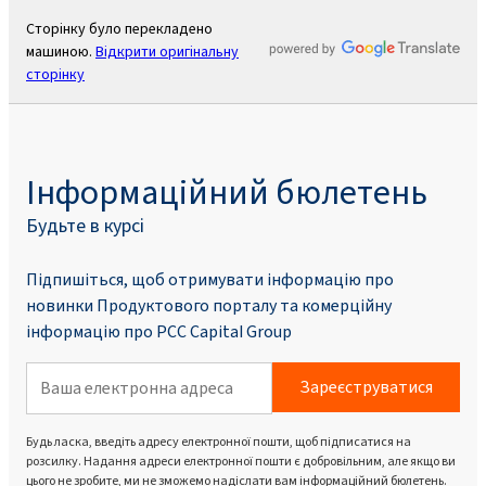
Сторінку було перекладено
машиною.
Відкрити оригінальну
сторінку
Інформаційний бюлетень
Будьте в курсі
Підпишіться, щоб отримувати інформацію про
новинки Продуктового порталу та комерційну
інформацію про PCC Capital Group
Зареєструватися
Будь ласка, введіть адресу електронної пошти, щоб підписатися на
розсилку. Надання адреси електронної пошти є добровільним, але якщо ви
цього не зробите, ми не зможемо надіслати вам інформаційний бюлетень.