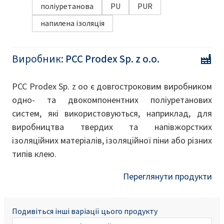
поліуретанова
PU
PUR
напилена ізоляція
Виробник:
PCC Prodex Sp. z o.o.
PCC Prodex Sp. z oo є довгостроковим виробником
одно- та двокомпонентних поліуретанових
систем, які використовуються, наприклад, для
виробництва твердих та напівжорстких
ізоляційних матеріалів, ізоляційної піни або різних
типів клею.
Переглянути продукти
Подивіться інші варіації цього продукту