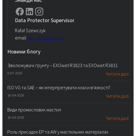
Data Protector Supervisor
Rafał Szewczyk
email:
iod.rokita@pcc.eu
Новини блогу
Зволожувачі ґрунту – EXOwet R3823 та EXOwet R3831
9-07-2026
Читати далі
ISO VG та SAE – як інтерпретувати класи в'язкості?
16-04-2026
Читати далі
Види промислових мастил
16-04-2026
Читати далі
Роль присадок EP та AW у мастильних матеріалах