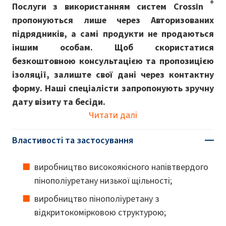
®
Послуги з використанням систем Crossin
пропонуються лише через Авторизованих
підрядників, а самі продукти не продаються
іншим особам. Щоб скористатися
безкоштовною консультацією та пропозицією
ізоляції, залиште свої дані через контактну
форму. Наші спеціалісти запропонують зручну
дату візиту та бесіди.
Читати далі
Властивості та застосування
виробництво високоякісного напівтвердого
пінополіуретану низької щільності;
виробництво пінополіуретану з
відкритокомірковою структурою;