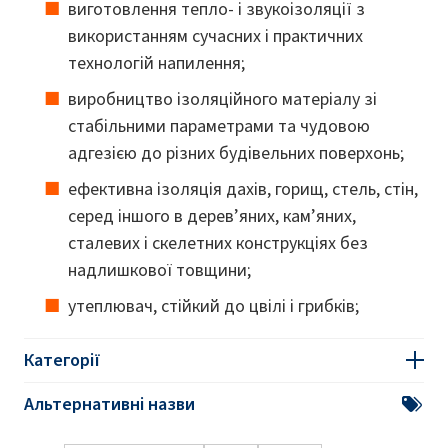
виготовлення тепло- і звукоізоляції з
використанням сучасних і практичних
технологій напилення;
виробництво ізоляційного матеріалу зі
стабільними параметрами та чудовою
адгезією до різних будівельних поверхонь;
ефективна ізоляція дахів, горищ, стель, стін,
серед іншого в дерев’яних, кам’яних,
сталевих і скелетних конструкціях без
надлишкової товщини;
утеплювач, стійкий до цвілі і грибків;
Категорії
Альтернативні назви