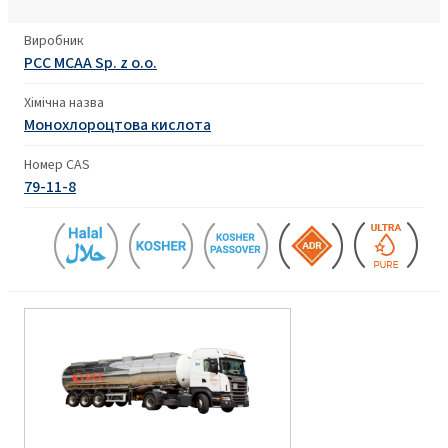
Виробник
PCC MCAA Sp. z o.o.
Хімічна назва
Монохлороцтова кислота
Номер CAS
79-11-8