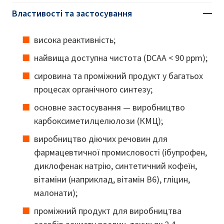
Властивості та застосування
висока реактивність;
найвища доступна чистота (DCAA < 90 ppm);
сировина та проміжний продукт у багатьох
процесах органічного синтезу;
основне застосування — виробництво
карбоксиметилцелюлози (КМЦ);
виробництво діючих речовин для
фармацевтичної промисловості (ібупрофен,
диклофенак натрію, синтетичний кофеїн,
вітаміни (наприклад, вітамін B6), гліцин,
малонати);
проміжний продукт для виробництва