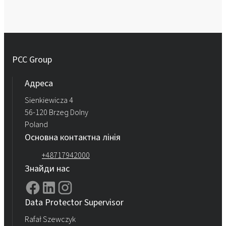
PCC Group
Адреса
Sienkiewicza 4
56-120 Brzeg Dolny
Poland
Основна контактна лінія
+48717942000
Знайди нас
Data Protector Supervisor
Rafał Szewczyk