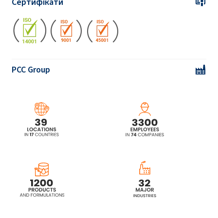
Сертифікати
кислота)
PCC Group