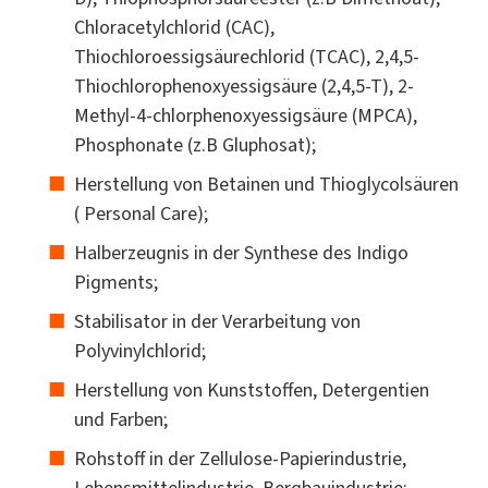
Chloracetylchlorid (CAC),
Thiochloroessigsäurechlorid (TCAC), 2,4,5-
Thiochlorophenoxyessigsäure (2,4,5-T), 2-
Methyl-4-chlorphenoxyessigsäure (MPCA),
Phosphonate (z.B Gluphosat);
Herstellung von Betainen und Thioglycolsäuren
( Personal Care);
Halberzeugnis in der Synthese des Indigo
Pigments;
Stabilisator in der Verarbeitung von
Polyvinylchlorid;
Herstellung von Kunststoffen, Detergentien
und Farben;
Rohstoff in der Zellulose-Papierindustrie,
Lebensmittelindustrie, Bergbauindustrie;