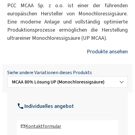
PCC MCAA Sp. z o.o. ist einer der führenden
europäischen Hersteller von Monochloressigsäure.
Eine moderne Anlage und vollständig optimierte
Produktionsprozesse ermöglichen die Herstellung
ultrareiner Monochloressigsäure (UP MCAA).
Produkte ansehen
Siehe andere Variationen dieses Produkts
MCAA 80% Lösung UP (Monochloressigsäure)
MCAA 80% Lösung HP
(Monochloressigsäure)
Individuelles angebot
MCAA 80% Lösung Tech. (Technische
Monochloressigsäure)
Kontaktformular