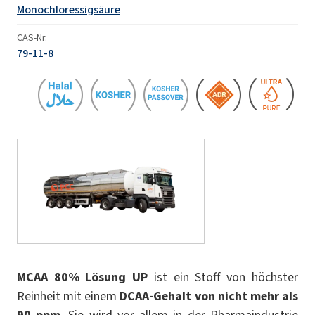
Monochloressigsäure
CAS-Nr.
79-11-8
MCAA 80% Lösung UP
ist ein Stoff von höchster
Reinheit mit einem
DCAA-Gehalt von nicht mehr als
90 ppm
. Sie wird vor allem in der Pharmaindustrie