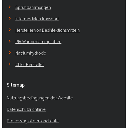
Sprühdämmungen
Intermodalen transport
Hersteller von Desinfektionsmitteln
PIR Wärmedämmplatten
Natriumhydroxid
Chlor Hersteller
Sitemap
Nutzungsbedingungen der Website
Datenschutzrichtlinie
Processing of personal data