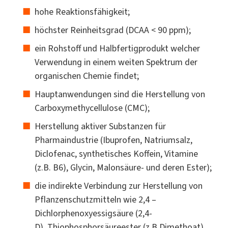
hohe Reaktionsfähigkeit;
höchster Reinheitsgrad (DCAA < 90 ppm);
ein Rohstoff und Halbfertigprodukt welcher
Verwendung in einem weiten Spektrum der
organischen Chemie findet;
Hauptanwendungen sind die Herstellung von
Carboxymethycellulose (CMC);
Herstellung aktiver Substanzen für
Pharmaindustrie (Ibuprofen, Natriumsalz,
Diclofenac, synthetisches Koffein, Vitamine
(z.B. B6), Glycin, Malonsäure- und deren Ester);
die indirekte Verbindung zur Herstellung von
Pflanzenschutzmitteln wie 2,4 –
Dichlorphenoxyessigsäure (2,4-
D), Thiophosphorsäureester (z.B Dimethoat),