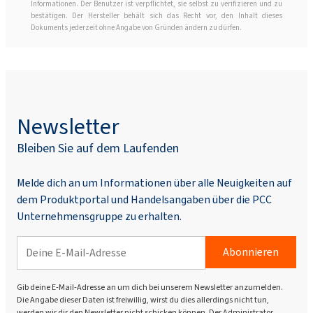
Informationen. Der Benutzer ist verpflichtet, sie selbst zu verifizieren und zu
bestätigen. Der Hersteller behält sich das Recht vor, den Inhalt dieses
Dokuments jederzeit ohne Angabe von Gründen ändern zu dürfen.
Newsletter
Bleiben Sie auf dem Laufenden
Melde dich an um Informationen über alle Neuigkeiten auf
dem Produktportal und Handelsangaben über die PCC
Unternehmensgruppe zu erhalten.
Abonnieren
Gib deine E-Mail-Adresse an um dich bei unserem Newsletter anzumelden.
Die Angabe dieser Daten ist freiwillig, wirst du dies allerdings nicht tun,
werden wir dir den Newsletter nicht schicken können. Der Administrator