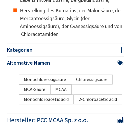
Herstellung des Kumarins, der Malonsäure, der
Mercaptoessigsäure, Glycin (der
Aminoessigsäure), der Cyanessigsäure und von
Chloracetamiden
Kategorien
Alternative Namen
Monochloressigsäure
Chloressigsäure
MCA-Säure
MCAA
Monochloroacetic acid
2-Chloroacetic acid
Hersteller:
PCC MCAA Sp. z o.o.