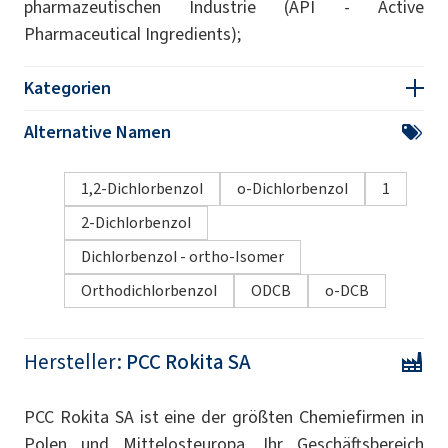
pharmazeutischen Industrie (API - Active
Pharmaceutical Ingredients);
Kategorien
Alternative Namen
1,2-Dichlorbenzol
o-Dichlorbenzol
1
2-Dichlorbenzol
Dichlorbenzol - ortho-Isomer
Orthodichlorbenzol
ODCB
o-DCB
Hersteller:
PCC Rokita SA
PCC Rokita SA ist eine der größten Chemiefirmen in
Polen und Mittelosteuropa. Ihr Geschäftsbereich