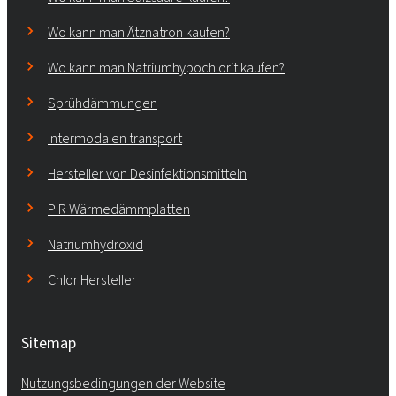
Wo kann man Ätznatron kaufen?
Wo kann man Natriumhypochlorit kaufen?
Sprühdämmungen
Intermodalen transport
Hersteller von Desinfektionsmitteln
PIR Wärmedämmplatten
Natriumhydroxid
Chlor Hersteller
Sitemap
Nutzungsbedingungen der Website