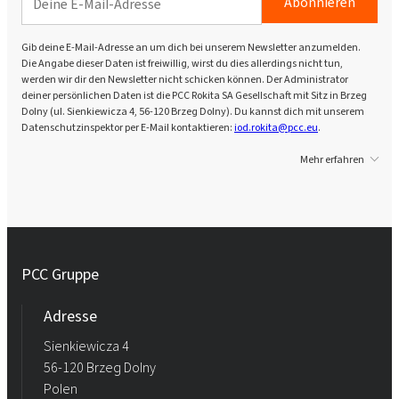
Abonnieren
Gib deine E-Mail-Adresse an um dich bei unserem Newsletter anzumelden.
Die Angabe dieser Daten ist freiwillig, wirst du dies allerdings nicht tun,
werden wir dir den Newsletter nicht schicken können. Der Administrator
deiner persönlichen Daten ist die PCC Rokita SA Gesellschaft mit Sitz in Brzeg
Dolny (ul. Sienkiewicza 4, 56-120 Brzeg Dolny). Du kannst dich mit unserem
Datenschutzinspektor per E-Mail kontaktieren:
iod.rokita@pcc.eu
.
Mehr erfahren
PCC Gruppe
Adresse
Sienkiewicza 4
56-120 Brzeg Dolny
Polen