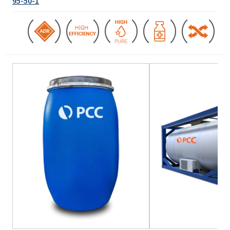
95-50-1