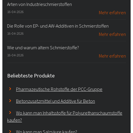
Arten von Industrieschmierstoffen
16-04-2026
Mehr erfahren
Die Rolle von EP- und AW-Additiven in Schmierstoffen
16-04-2026
Mehr erfahren
Wie und warum altern Schmierstoffe?
16-04-2026
Mehr erfahren
Beliebteste Produkte
Pharmazeutische Rohstoffe der PCC-Gruppe
Betonzusatzmittel und Additive für Beton
Wo kann man Inhaltsstoffe für Polyurethanschaumstoffe
kaufen?
Wo kann man Salzsäure kaufen?