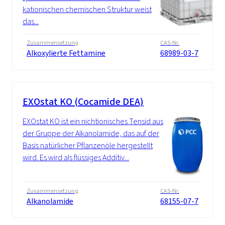
kationischen chemischen Struktur weist
das...
Zusammensetzung
CAS-Nr.
Alkoxylierte Fettamine
68989-03-7
EXOstat KO (Cocamide DEA)
EXOstat KO ist ein nichtionisches Tensid aus
der Gruppe der Alkanolamide, das auf der
Basis natürlicher Pflanzenöle hergestellt
wird. Es wird als flüssiges Additiv...
Zusammensetzung
CAS-Nr.
Alkanolamide
68155-07-7