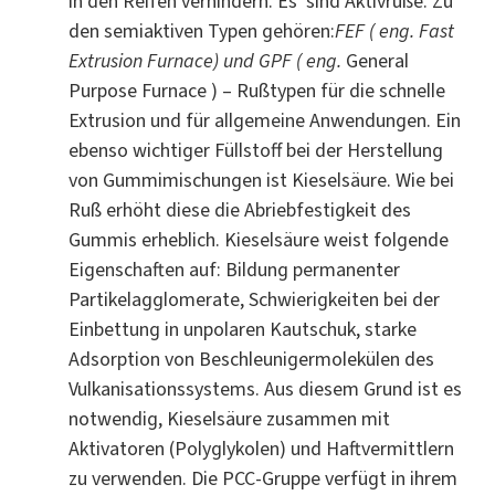
in den Reifen verhindern. Es sind Aktivruße. Zu
den semiaktiven Typen gehören:
FEF ( eng. Fast
Extrusion Furnace) und GPF ( eng.
General
Purpose Furnace ) – Rußtypen für die schnelle
Extrusion und für allgemeine Anwendungen. Ein
ebenso wichtiger Füllstoff bei der Herstellung
von Gummimischungen ist Kieselsäure. Wie bei
Ruß erhöht diese die Abriebfestigkeit des
Gummis erheblich. Kieselsäure weist folgende
Eigenschaften auf: Bildung permanenter
Partikelagglomerate, Schwierigkeiten bei der
Einbettung in unpolaren Kautschuk, starke
Adsorption von Beschleunigermolekülen des
Vulkanisationssystems. Aus diesem Grund ist es
notwendig, Kieselsäure zusammen mit
Aktivatoren (Polyglykolen) und Haftvermittlern
zu verwenden. Die PCC-Gruppe verfügt in ihrem