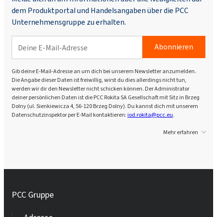
dem Produktportal und Handelsangaben über die PCC
Unternehmensgruppe zu erhalten.
Abonnieren
Gib deine E-Mail-Adresse an um dich bei unserem Newsletter anzumelden.
Die Angabe dieser Daten ist freiwillig, wirst du dies allerdings nicht tun,
werden wir dir den Newsletter nicht schicken können. Der Administrator
deiner persönlichen Daten ist die PCC Rokita SA Gesellschaft mit Sitz in Brzeg
Dolny (ul. Sienkiewicza 4, 56-120 Brzeg Dolny). Du kannst dich mit unserem
Datenschutzinspektor per E-Mail kontaktieren:
iod.rokita@pcc.eu
.
Mehr erfahren
PCC Gruppe