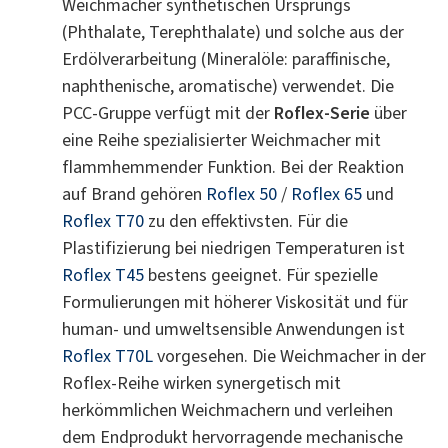
Weichmacher synthetischen Ursprungs
(Phthalate, Terephthalate) und solche aus der
Erdölverarbeitung (Mineralöle: paraffinische,
naphthenische, aromatische) verwendet. Die
PCC-Gruppe verfügt mit der
Roflex-Serie
über
eine Reihe spezialisierter Weichmacher mit
flammhemmender Funktion. Bei der Reaktion
auf Brand gehören
Roflex 50
/
Roflex 65
und
Roflex T70
zu den effektivsten. Für die
Plastifizierung bei niedrigen Temperaturen ist
Roflex T45
bestens geeignet. Für spezielle
Formulierungen mit höherer Viskosität und für
human- und umweltsensible Anwendungen ist
Roflex T70L
vorgesehen. Die Weichmacher in der
Roflex-Reihe wirken synergetisch mit
herkömmlichen Weichmachern und verleihen
dem Endprodukt hervorragende mechanische