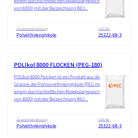
einem durchschnittlichen Molekulargewicht
von 6000) mit der Bezeichnung INCI:...
Zusammensetzung
CAS-Nr.
Polyethylenglykole
25322-68-3
POLIkol 8000 FLOCKEN (PEG-180)
POLIkol 8000 Flocken ist ein Produkt aus der
Gruppe der Polyoxyethylenglykole (PEG mit
einem durchschnittlichen Molekulargewicht
von 8000) mit der Bezeichnung INCI:...
Zusammensetzung
CAS-Nr.
Polyethylenglykole
25322-68-3