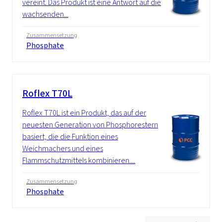
vereint. Das Produkt ist eine Antwort auf die
wachsenden...
Zusammensetzung
Phosphate
Roflex T70L
Roflex T70L ist ein Produkt, das auf der
neuesten Generation von Phosphorestern
basiert, die die Funktion eines
Weichmachers und eines
Flammschutzmittels kombinieren....
Zusammensetzung
Phosphate