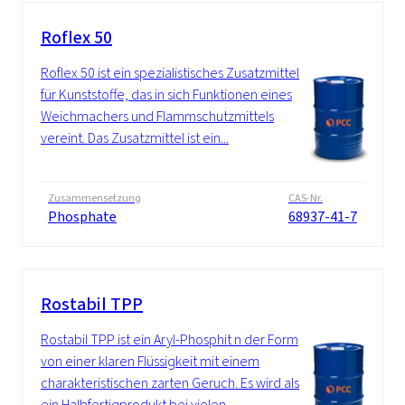
Roflex 50
Roflex 50 ist ein spezialistisches Zusatzmittel
für Kunststoffe, das in sich Funktionen eines
Weichmachers und Flammschutzmittels
vereint. Das Zusatzmittel ist ein...
Zusammensetzung
CAS-Nr.
Phosphate
68937-41-7
Rostabil TPP
Rostabil TPP ist ein Aryl-Phosphit n der Form
von einer klaren Flüssigkeit mit einem
charakteristischen zarten Geruch. Es wird als
ein Halbfertigprodukt bei vielen...