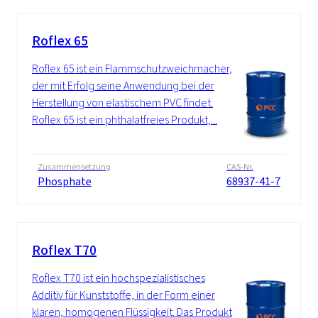
Roflex 65
Roflex 65 ist ein Flammschutzweichmacher,
der mit Erfolg seine Anwendung bei der
Herstellung von elastischem PVC findet.
Roflex 65 ist ein phthalatfreies Produkt,...
Zusammensetzung
CAS-Nr.
Phosphate
68937-41-7
Roflex T70
Roflex T70 ist ein hochspezialistisches
Additiv für Kunststoffe, in der Form einer
klaren, homogenen Flüssigkeit. Das Produkt