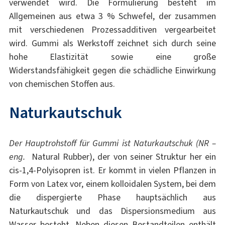
verwendet wird. Die Formulierung besteht im
Allgemeinen aus etwa 3 % Schwefel, der zusammen
mit verschiedenen Prozessadditiven vergearbeitet
wird. Gummi als Werkstoff zeichnet sich durch seine
hohe Elastizität sowie eine große
Widerstandsfähigkeit gegen die schädliche Einwirkung
von chemischen Stoffen aus.
Naturkautschuk
Der Hauptrohstoff für Gummi ist Naturkautschuk (NR –
eng.
Natural Rubber), der von seiner Struktur her ein
cis-1,4-Polyisopren ist. Er kommt in vielen Pflanzen in
Form von Latex vor, einem kolloidalen System, bei dem
die dispergierte Phase hauptsächlich aus
Naturkautschuk und das Dispersionsmedium aus
Wasser besteht. Neben diesen Bestandteilen enthält