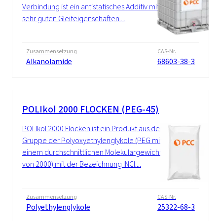
Verbindung ist ein antistatisches Additiv mit
sehr guten Gleiteigenschaften....
Zusammensetzung
CAS-Nr.
Alkanolamide
68603-38-3
POLIkol 2000 FLOCKEN (PEG-45)
POLIkol 2000 Flocken ist ein Produkt aus der
Gruppe der Polyoxyethylenglykole (PEG mit
einem durchschnittlichen Molekulargewicht
von 2000) mit der Bezeichnung INCI:...
Zusammensetzung
CAS-Nr.
Polyethylenglykole
25322-68-3