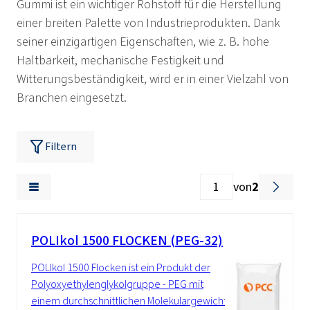
Gummi ist ein wichtiger Rohstoff für die Herstellung
einer breiten Palette von Industrieprodukten. Dank
seiner einzigartigen Eigenschaften, wie z. B. hohe
Haltbarkeit, mechanische Festigkeit und
Witterungsbeständigkeit, wird er in einer Vielzahl von
Branchen eingesetzt.
Filtern
von
2
POLIkol 1500 FLOCKEN (PEG-32)
POLIkol 1500 Flocken ist ein Produkt der
Polyoxyethylenglykolgruppe - PEG mit
einem durchschnittlichen Molekulargewicht