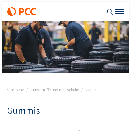
Startseite
Kunststoffe und Kautschuke
Gummis
Gummis