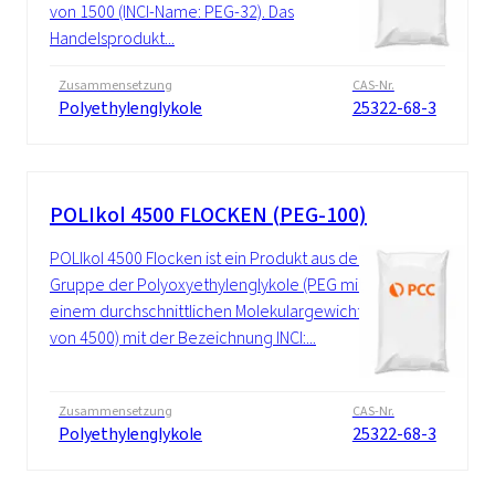
von 1500 (INCI-Name: PEG-32). Das
Handelsprodukt...
Zusammensetzung
CAS-Nr.
Polyethylenglykole
25322-68-3
POLIkol 4500 FLOCKEN (PEG-100)
POLIkol 4500 Flocken ist ein Produkt aus der
Gruppe der Polyoxyethylenglykole (PEG mit
einem durchschnittlichen Molekulargewicht
von 4500) mit der Bezeichnung INCI:...
Zusammensetzung
CAS-Nr.
Polyethylenglykole
25322-68-3