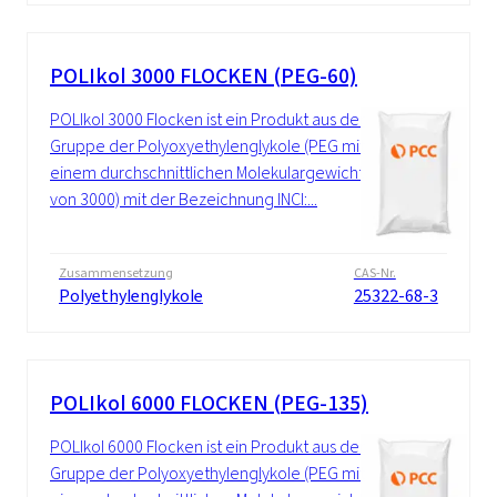
POLIkol 3000 FLOCKEN (PEG-60)
POLIkol 3000 Flocken ist ein Produkt aus der
Gruppe der Polyoxyethylenglykole (PEG mit
einem durchschnittlichen Molekulargewicht
von 3000) mit der Bezeichnung INCI:...
Zusammensetzung
CAS-Nr.
Polyethylenglykole
25322-68-3
POLIkol 6000 FLOCKEN (PEG-135)
POLIkol 6000 Flocken ist ein Produkt aus der
Gruppe der Polyoxyethylenglykole (PEG mit