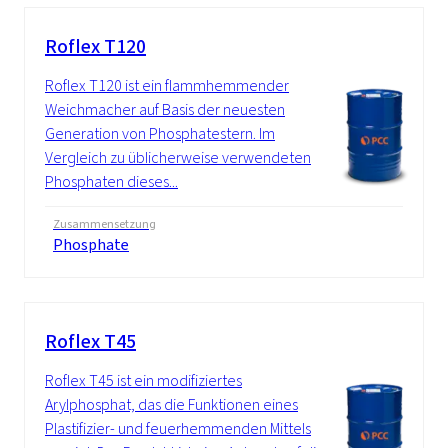
Roflex T120
Roflex T120 ist ein flammhemmender
Weichmacher auf Basis der neuesten
Generation von Phosphatestern. Im
Vergleich zu üblicherweise verwendeten
Phosphaten dieses...
Zusammensetzung
Phosphate
Roflex T45
Roflex T45 ist ein modifiziertes
Arylphosphat, das die Funktionen eines
Plastifizier- und feuerhemmenden Mittels