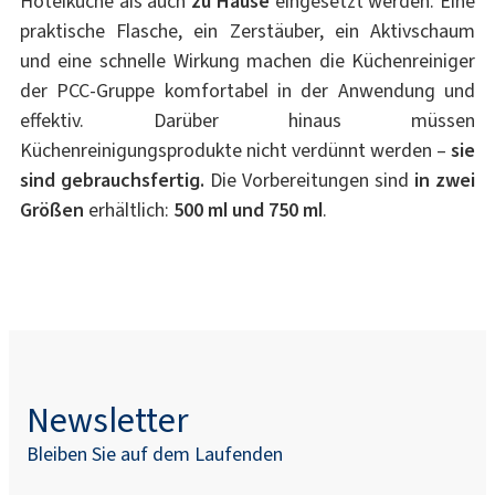
Hotelküche als auch
zu Hause
eingesetzt werden. Eine
praktische Flasche, ein Zerstäuber, ein Aktivschaum
und eine schnelle Wirkung machen die Küchenreiniger
der PCC-Gruppe komfortabel in der Anwendung und
effektiv. Darüber hinaus müssen
Küchenreinigungsprodukte nicht verdünnt werden –
sie
sind gebrauchsfertig.
Die Vorbereitungen sind
in zwei
Größen
erhältlich:
500 ml und 750 ml
.
Newsletter
Bleiben Sie auf dem Laufenden