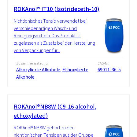
ROKAnol® IT10 (Isotrideceth-10)
Nichtionisches Tensid verwendet bei
verschiedenartigen Wasch- und
Reinigungsmitteln. Das Produkt ist
zugelassen als Zusatz bei der Herstellung
von Verpackungen für...
Zusammensetzung
CAS-Nr.
Alkoxylierte Alkohole, Ethoxylierte
69011-36-5
Alkohole
ROKAnol®NB8W (C9-16 alcohol,
ethoxylated)
ROKAnol® NB8W gehört zu den
nichtionischen Tensiden aus der Gruppe