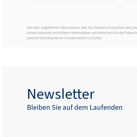
Alle oben aufgeführten Informationen über das Produkt entsprechen dem best
diesem Dokument enthaltenen Informationen und haftet nicht für die Folgen der 
jederzeit ohne Angabe von Gründen ändern zu dürfen.
Newsletter
Bleiben Sie auf dem Laufenden