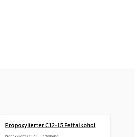
Propoxylierter C12-15 Fettalkohol
Propoxylierter C12-15-Fettalkohol