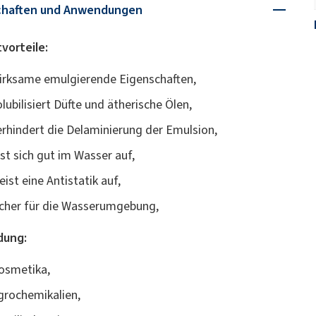
chaften und Anwendungen
vorteile:
irksame emulgierende Eigenschaften,
olubilisiert Düfte und ätherische Ölen,
erhindert die Delaminierung der Emulsion,
öst sich gut im Wasser auf,
eist eine Antistatik auf,
icher für die Wasserumgebung,
ung:
osmetika,
grochemikalien,