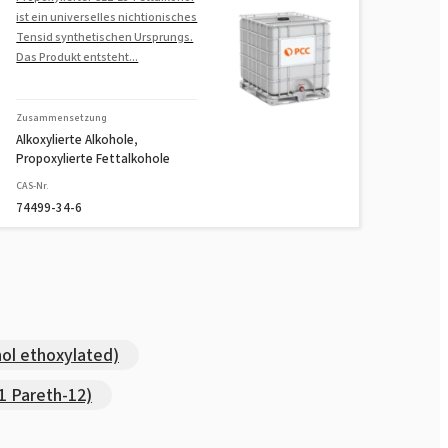
ist ein universelles nichtionisches
Tensid synthetischen Ursprungs.
Das Produkt entsteht...
Zusammensetzung
Alkoxylierte Alkohole,
Propoxylierte Fettalkohole
CAS-Nr.
74499-34-6
ol ethoxylated)
 Pareth-12)