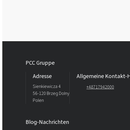
PCC Gruppe
Adresse
Allgemeine Kontakt-H
Sienkiewicza 4
+48717942000
56-120 Brzeg Dolny
Polen
Blog-Nachrichten