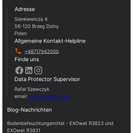
Adresse
Sienkiewicza 4
56-120 Brzeg Dolny
Polen
Allgemeine Kontakt-Helpline
+48717942000
Finde uns
Data Protector Supervisor
Rafał Szewczyk
email:
iod.rokita@pcc.eu
Blog-Nachrichten
Bodenbefeuchtungsmittel - EXOwet R3823 und
EXOwet R3831