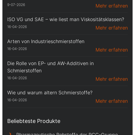
9-07-2026
Mehr erfahren
ISO VG und SAE – wie liest man Viskositätsklassen?
16-04-2026
Mehr erfahren
Arten von Industrieschmierstoffen
16-04-2026
Mehr erfahren
Die Rolle von EP- und AW-Additiven in
Schmierstoffen
16-04-2026
Mehr erfahren
Wie und warum altern Schmierstoffe?
16-04-2026
Mehr erfahren
Beliebteste Produkte
Pharmazeutische Rohstoffe der PCC-Gruppe