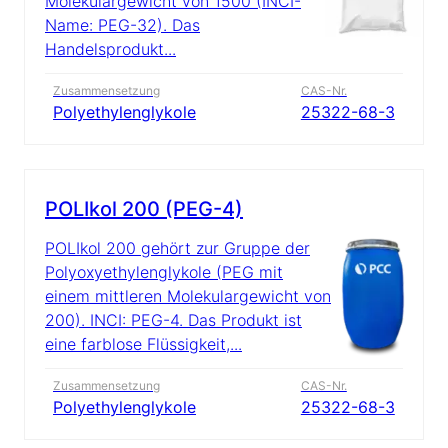
Molekulargewicht von 1500 (INCI-
Name: PEG-32). Das
Handelsprodukt...
Zusammensetzung
CAS-Nr.
Polyethylenglykole
25322-68-3
POLIkol 200 (PEG-4)
POLIkol 200 gehört zur Gruppe der
Polyoxyethylenglykole (PEG mit
einem mittleren Molekulargewicht von
200). INCI: PEG-4. Das Produkt ist
eine farblose Flüssigkeit,...
Zusammensetzung
CAS-Nr.
Polyethylenglykole
25322-68-3