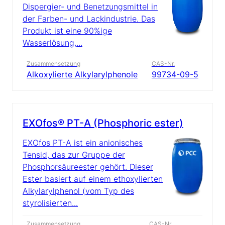
Dispergier- und Benetzungsmittel in
der Farben- und Lackindustrie. Das
Produkt ist eine 90%ige
Wasserlösung,...
Zusammensetzung
CAS-Nr.
Alkoxylierte Alkylarylphenole
99734-09-5
EXOfos® PT-A (Phosphoric ester)
EXOfos PT-A ist ein anionisches
Tensid, das zur Gruppe der
Phosphorsäureester gehört. Dieser
Ester basiert auf einem ethoxylierten
Alkylarylphenol (vom Typ des
styrolisierten...
Zusammensetzung
CAS-Nr.