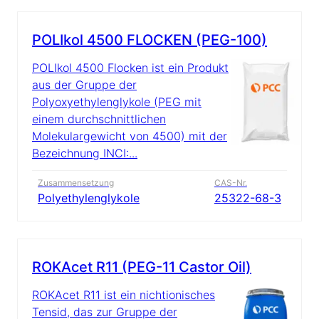
POLIkol 4500 FLOCKEN (PEG-100)
POLIkol 4500 Flocken ist ein Produkt
aus der Gruppe der
Polyoxyethylenglykole (PEG mit
einem durchschnittlichen
Molekulargewicht von 4500) mit der
Bezeichnung INCI:...
Zusammensetzung
CAS-Nr.
Polyethylenglykole
25322-68-3
ROKAcet R11 (PEG-11 Castor Oil)
ROKAcet R11 ist ein nichtionisches
Tensid, das zur Gruppe der