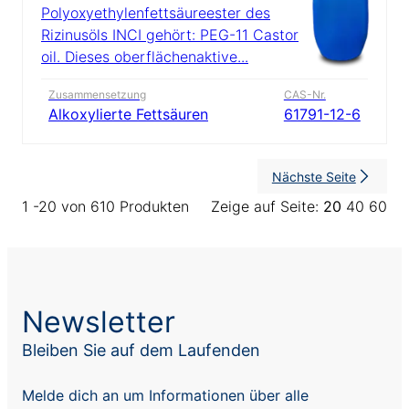
Polyoxyethylenfettsäureester des
Rizinusöls INCI gehört: PEG-11 Castor
oil. Dieses oberflächenaktive...
Zusammensetzung
CAS-Nr.
Alkoxylierte Fettsäuren
61791-12-6
Nächste Seite
1 -20 von 610 Produkten
Zeige auf Seite:
20
40
60
Newsletter
Bleiben Sie auf dem Laufenden
Melde dich an um Informationen über alle