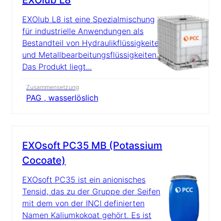
EXOlub L8
EXOlub L8 ist eine Spezialmischung
für industrielle Anwendungen als
Bestandteil von Hydraulikflüssigkeiten
und Metallbearbeitungsflüssigkeiten.
Das Produkt liegt...
Zusammensetzung
PAG , wasserlöslich
EXOsoft PC35 MB (Potassium
Cocoate)
EXOsoft PC35 ist ein anionisches
Tensid, das zu der Gruppe der Seifen
mit dem von der INCI definierten
Namen Kaliumkokoat gehört. Es ist