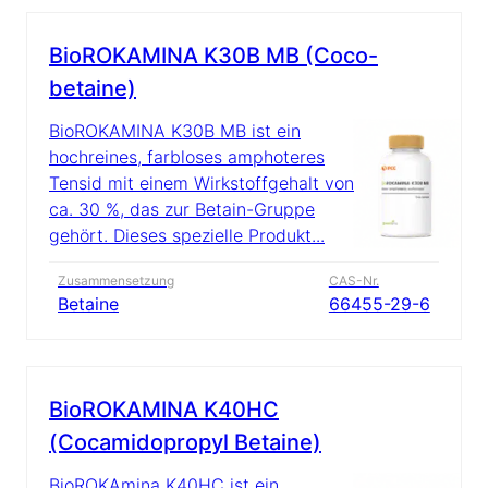
BioROKAMINA K30B MB (Coco-
betaine)
BioROKAMINA K30B MB ist ein
hochreines, farbloses amphoteres
Tensid mit einem Wirkstoffgehalt von
ca. 30 %, das zur Betain-Gruppe
gehört. Dieses spezielle Produkt...
Zusammensetzung
CAS-Nr.
Betaine
66455-29-6
BioROKAMINA K40HC
(Cocamidopropyl Betaine)
BioROKAmina K40HC ist ein