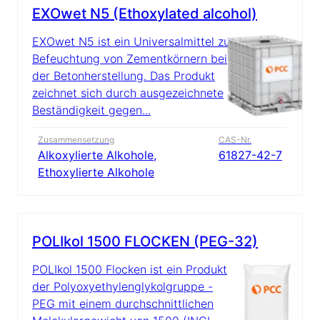
EXOwet N5 (Ethoxylated alcohol)
EXOwet N5 ist ein Universalmittel zur
Befeuchtung von Zementkörnern bei
der Betonherstellung. Das Produkt
zeichnet sich durch ausgezeichnete
Beständigkeit gegen...
Zusammensetzung
CAS-Nr.
Alkoxylierte Alkohole,
61827-42-7
Ethoxylierte Alkohole
POLIkol 1500 FLOCKEN (PEG-32)
POLIkol 1500 Flocken ist ein Produkt
der Polyoxyethylenglykolgruppe -
PEG mit einem durchschnittlichen