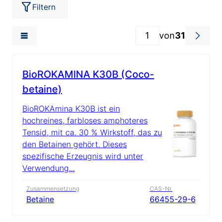
Filtern
von
31
BioROKAMINA K30B (Coco-
betaine)
BioROKAmina K30B ist ein
hochreines, farbloses amphoteres
Tensid, mit ca. 30 % Wirkstoff, das zu
den Betainen gehört. Dieses
spezifische Erzeugnis wird unter
Verwendung...
Zusammensetzung
CAS-Nr.
Betaine
66455-29-6