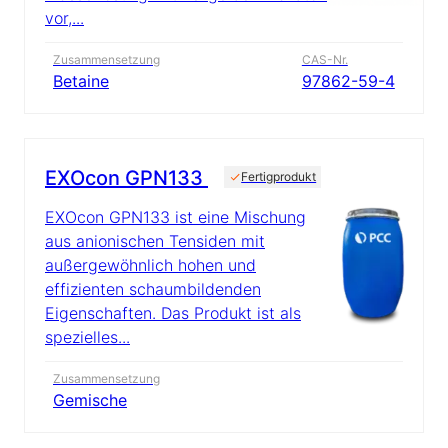
vor,...
Zusammensetzung
CAS-Nr.
Betaine
97862-59-4
EXOcon GPN133
Fertigprodukt
EXOcon GPN133 ist eine Mischung
aus anionischen Tensiden mit
außergewöhnlich hohen und
effizienten schaumbildenden
Eigenschaften. Das Produkt ist als
spezielles...
Zusammensetzung
Gemische