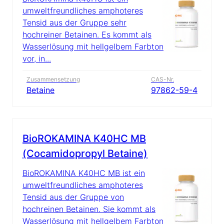
umweltfreundliches amphoteres
Tensid aus der Gruppe sehr
hochreiner Betainen. Es kommt als
Wasserlösung mit hellgelbem Farbton
vor, in...
Zusammensetzung
CAS-Nr.
Betaine
97862-59-4
BioROKAMINA K40HC MB
(Cocamidopropyl Betaine)
BioROKAMINA K40HC MB ist ein
umweltfreundliches amphoteres
Tensid aus der Gruppe von
hochreinen Betainen. Sie kommt als
Wasserlösung mit hellgelbem Farbton