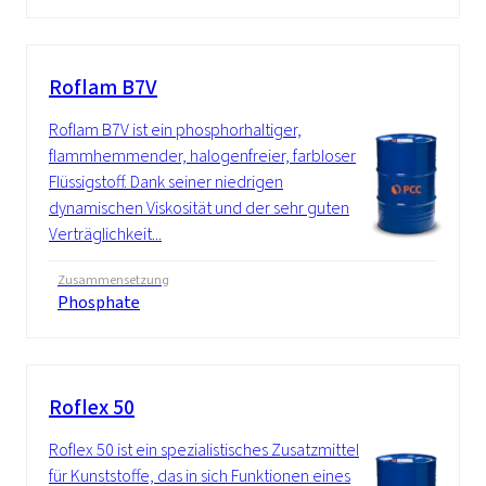
Roflam B7V
Roflam B7V ist ein phosphorhaltiger,
flammhemmender, halogenfreier, farbloser
Flüssigstoff. Dank seiner niedrigen
dynamischen Viskosität und der sehr guten
Verträglichkeit...
Zusammensetzung
Phosphate
Roflex 50
Roflex 50 ist ein spezialistisches Zusatzmittel
für Kunststoffe, das in sich Funktionen eines