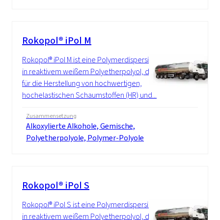
Rokopol® iPol M
Rokopol® iPol M ist eine Polymerdispersion
in reaktivem weißem Polyetherpolyol, die
für die Herstellung von hochwertigen,
hochelastischen Schaumstoffen (HR) und...
Zusammensetzung
Alkoxylierte Alkohole, Gemische,
Polyetherpolyole, Polymer-Polyole
Rokopol® iPol S
Rokopol® iPol S ist eine Polymerdispersion
in reaktivem weißem Polyetherpolyol, die