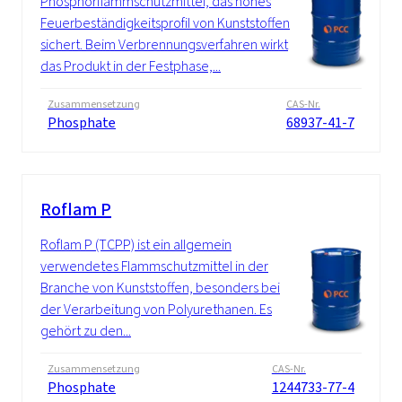
Phosphorflammschutzmittel, das hohes
Feuerbeständigkeitsprofil von Kunststoffen
sichert. Beim Verbrennungsverfahren wirkt
das Produkt in der Festphase,...
Zusammensetzung
CAS-Nr.
Phosphate
68937-41-7
Roflam P
Roflam P (TCPP) ist ein allgemein
verwendetes Flammschutzmittel in der
Branche von Kunststoffen, besonders bei
der Verarbeitung von Polyurethanen. Es
gehört zu den...
Zusammensetzung
CAS-Nr.
Phosphate
1244733-77-4