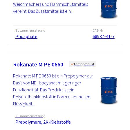
Weichmachers und Flammschutzmittels
vereint. Das Zusatzmittel ist ein...
Zusammensetzung
CAS-Nr.
Phosphate
68937-41-7
Rokanate M PE 0660
Fertigprodukt
Rokanate M PE 0660 ist ein Prepolymer auf
Basis von MDI-Isocyanat mit geringer
Funktionalität. Das Produkt ist ein
Polyurethanklebstoff in Form einer hellen
Flüssigkeit...
Zusammensetzung
Prepolymere, 2K-Klebstoffe