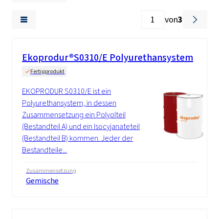
von
3
Ekoprodur®S0310/E Polyurethansystem
Fertigprodukt
EKOPRODUR S0310/E ist ein
Polyurethansystem, in dessen
Zusammensetzung ein Polyolteil
(Bestandteil A) und ein Isocyjanateteil
(Bestandteil B) kommen. Jeder der
Bestandteile...
Zusammensetzung
Gemische