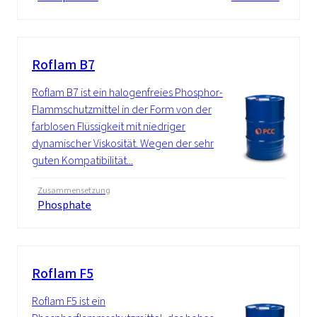
Roflam B7
Roflam B7 ist ein halogenfreies Phosphor-
Flammschutzmittel in der Form von der
farblosen Flüssigkeit mit niedriger
dynamischer Viskosität. Wegen der sehr
guten Kompatibilität...
Zusammensetzung
Phosphate
Roflam F5
Roflam F5 ist ein