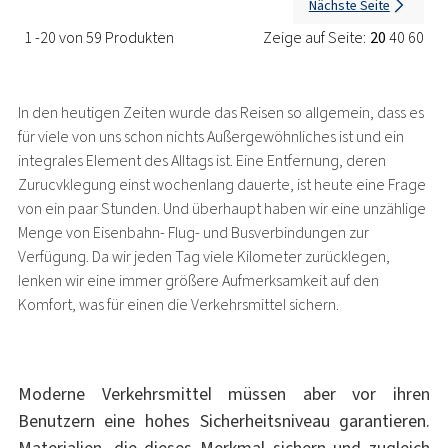
Nächste Seite
1 -20 von 59 Produkten
Zeige auf Seite:
20
40
60
In den heutigen Zeiten wurde das Reisen so allgemein, dass es
für viele von uns schon nichts Außergewöhnliches ist und ein
integrales Element des Alltags ist. Eine Entfernung, deren
Zurucvklegung einst wochenlang dauerte, ist heute eine Frage
von ein paar Stunden. Und überhaupt haben wir eine unzählige
Menge von Eisenbahn- Flug- und Busverbindungen zur
Verfügung. Da wir jeden Tag viele Kilometer zurücklegen,
lenken wir eine immer größere Aufmerksamkeit auf den
Komfort, was für einen die Verkehrsmittel sichern.
Moderne Verkehrsmittel müssen aber vor ihren
Benutzern eine hohes Sicherheitsniveau garantieren.