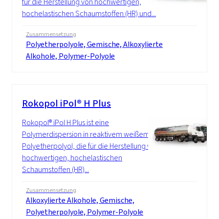
für die Herstellung von hochwertigen,
hochelastischen Schaumstoffen (HR) und...
Zusammensetzung
Polyetherpolyole, Gemische, Alkoxylierte
Alkohole, Polymer-Polyole
Rokopol iPol® H Plus
Rokopol® iPol H Plus ist eine
Polymerdispersion in reaktivem weißem
Polyetherpolyol, die für die Herstellung von
hochwertigen, hochelastischen
Schaumstoffen (HR)...
Zusammensetzung
Alkoxylierte Alkohole, Gemische,
Polyetherpolyole, Polymer-Polyole