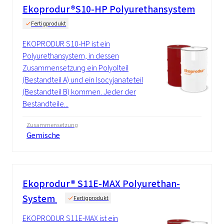
Ekoprodur®S10-HP Polyurethansystem
Fertigprodukt
EKOPRODUR S10-HP ist ein
Polyurethansystem, in dessen
Zusammensetzung ein Polyolteil
(Bestandteil A) und ein Isocyjanateteil
(Bestandteil B) kommen. Jeder der
Bestandteile...
Zusammensetzung
Gemische
Ekoprodur® S11E-MAX Polyurethan-
System
Fertigprodukt
EKOPRODUR S11E-MAX ist ein