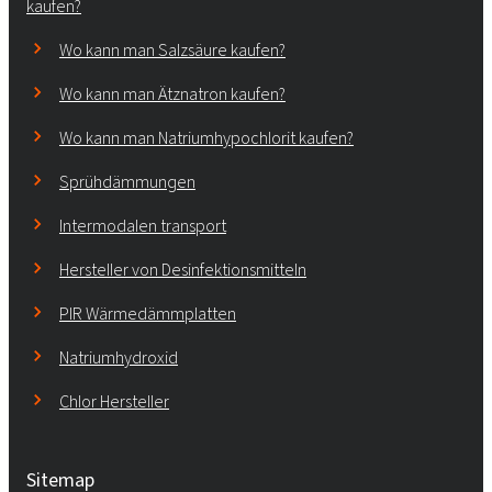
kaufen?
Wo kann man Salzsäure kaufen?
Wo kann man Ätznatron kaufen?
Wo kann man Natriumhypochlorit kaufen?
Sprühdämmungen
Intermodalen transport
Hersteller von Desinfektionsmitteln
PIR Wärmedämmplatten
Natriumhydroxid
Chlor Hersteller
Sitemap