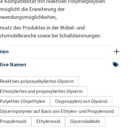
ie Kompatibilität mit reaktiven Polymerpolyolen
rmöglicht die Erweiterung der
nwendungsmöglichkeiten,
insatz des Produktes in der Möbel- und
utomobilbranche sowie bei Schalldämmungen.
rien
ative Namen
Reaktives polyoxyalkyliertes Glycerin
Ethoxyliertes und propoxyliertes Glycerin
Polyether (Oxyethylen
Oxypropylen) von Glycerol
Glycerinpolymer auf Basis von Ethylen- und Propylenoxid
Propylenoxid
Ethylenoxid
Glyceroladdukt