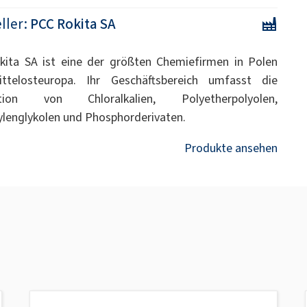
ller:
PCC Rokita SA
ita SA ist eine der größten Chemiefirmen in Polen
ttelosteuropa. Ihr Geschäftsbereich umfasst die
tion von Chloralkalien, Polyetherpolyolen,
ylenglykolen und Phosphorderivaten.
Produkte ansehen