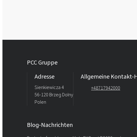
PCC Gruppe
Adresse
Allgemeine Kontakt-H
Sienkiewicza 4
+48717942000
56-120 Brzeg Dolny
Polen
Blog-Nachrichten