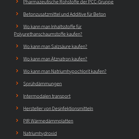
Pharmazeutische Rohstoffe der PCC-Gruppe
Betonzusatzmittel und Additive für Beton
Wo kann man Inhaltsstoffe für
Polyurethanschaumstoffe kaufen?
Wo kann man Salzsäure kaufen?
Wo kann man Ätznatron kaufen?
Wo kann man Natriumhypochlorit kaufen?
Sprühdämmungen
Intermodalen transport
Hersteller von Desinfektionsmitteln
PIR Wärmedämmplatten
Natriumhydroxid