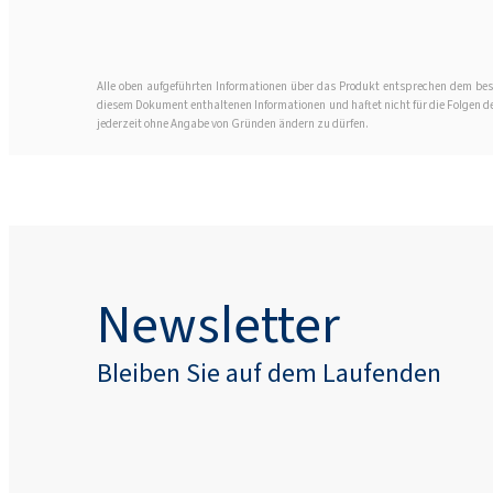
Alle oben aufgeführten Informationen über das Produkt entsprechen dem best
diesem Dokument enthaltenen Informationen und haftet nicht für die Folgen der 
jederzeit ohne Angabe von Gründen ändern zu dürfen.
Newsletter
Bleiben Sie auf dem Laufenden