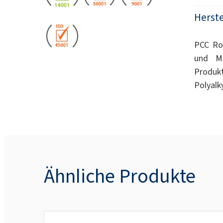
Herste
PCC Rok
und Mi
Produk
Polyalk
Ähnliche Produkte