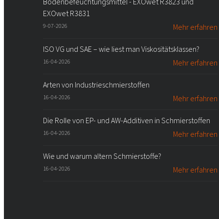
Bodenbefeuchtungsmittel - EXOwet R3823 und
EXOwet R3831
9-07-2026
Mehr erfahren
ISO VG und SAE – wie liest man Viskositätsklassen?
16-04-2026
Mehr erfahren
Arten von Industrieschmierstoffen
16-04-2026
Mehr erfahren
Die Rolle von EP- und AW-Additiven in Schmierstoffen
16-04-2026
Mehr erfahren
Wie und warum altern Schmierstoffe?
16-04-2026
Mehr erfahren