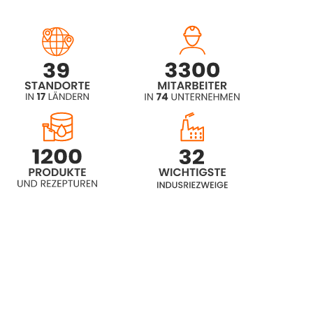
Rokopol® D1002 (Propylene glycol)
Rokopol® D2002 (Polyether polyol)
Rokopol® D450 (Polyether polyol)
Rokopol® DE2020
Rokopol® DE320 (Propylene glycol)
Rokopol® DE4020 (Propylene
glycol)
Rokopol® DE4030