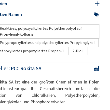
rien
ative Namen
Reaktives, polyoxyalkyliertes Polyetherpolyol auf
Propylenglykolbasis
Polypropoxyliertes und polyethoxyliertes Propylenglykol
ethoxyliertes propoxyliertes Propan-1
2-Diol.
ller:
PCC Rokita SA
ita SA ist eine der größten Chemiefirmen in Polen
ttelosteuropa. Ihr Geschäftsbereich umfasst die
tion von Chloralkalien, Polyetherpolyolen,
ylenglykolen und Phosphorderivaten.