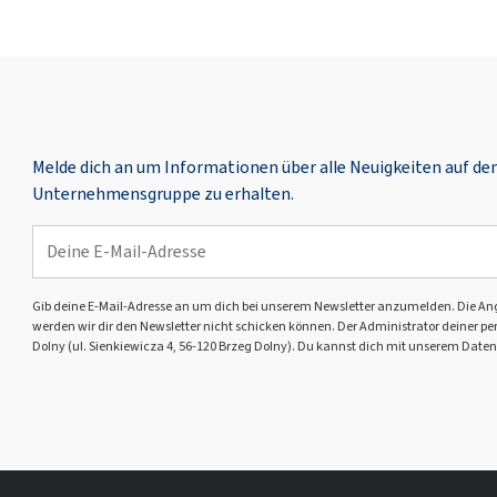
Melde dich an um Informationen über alle Neuigkeiten auf d
Unternehmensgruppe zu erhalten.
Gib deine E-Mail-Adresse an um dich bei unserem Newsletter anzumelden. Die Angabe 
werden wir dir den Newsletter nicht schicken können. Der Administrator deiner pers
Dolny (ul. Sienkiewicza 4, 56-120 Brzeg Dolny). Du kannst dich mit unserem Daten