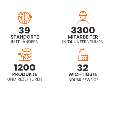
Rokopol® D1002 (Propylene glycol)
Rokopol® D2002 (Polyether polyol)
Rokopol® D450 (Polyether polyol)
Rokopol® DE2020
Rokopol® DE320 (Propylene glycol)
Rokopol® DE4030
Rokopol® F3000 (Polyether polyol)