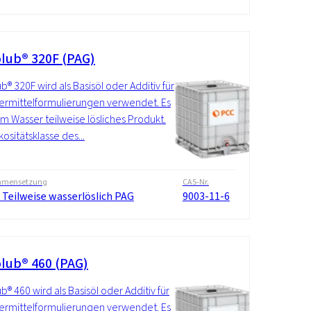
lub® 320F (PAG)
b® 320F wird als Basisöl oder Additiv für
rmittelformulierungen verwendet. Es
 im Wasser teilweise lösliches Produkt.
kositätsklasse des...
mensetzung
CAS-Nr.
 Teilweise wasserlöslich PAG
9003-11-6
lub® 460 (PAG)
b® 460 wird als Basisöl oder Additiv für
rmittelformulierungen verwendet. Es