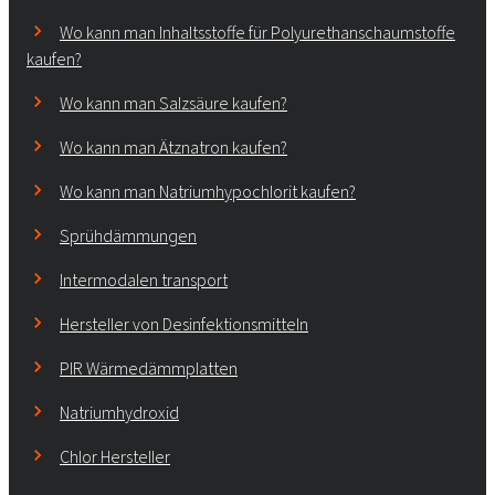
Wo kann man Inhaltsstoffe für Polyurethanschaumstoffe
kaufen?
Wo kann man Salzsäure kaufen?
Wo kann man Ätznatron kaufen?
Wo kann man Natriumhypochlorit kaufen?
Sprühdämmungen
Intermodalen transport
Hersteller von Desinfektionsmitteln
PIR Wärmedämmplatten
Natriumhydroxid
Chlor Hersteller