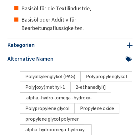
Basisöl für die Textilindustrie,
Basisöl oder Additiv für
Bearbeitungsflüssigkeiten.
Kategorien
Alternative Namen
Polyalkylenglykol (PAG)
Polypropylenglykol
Poly[oxy(methyl-1
2-ethanediyl)]
.alpha.-hydro-.omega.-hydroxy-
Polypropylene glycol
Propylene oxide
propylene glycol polymer
alpha-hydroomega-hydroxy-