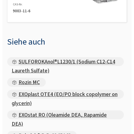
CAS-Nr.
9003-11-6
Siehe auch
SULFOROKAnol®L1230/1 (Sodium C12-C14
Laureth Sulfate)
Rozin MC
EXOplast OTE4 (EO/PO block copolymer on
glycerin)
EXOstat RO (Oleamide DEA, Rapamide
DEA)