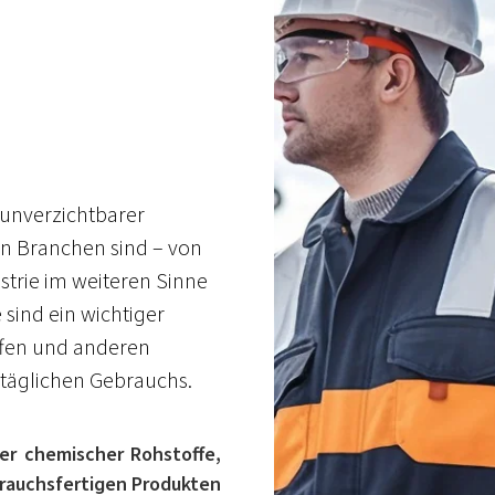
 unverzichtbarer
on Branchen sind – von
trie im weiteren Sinne
e sind ein wichtiger
ffen und anderen
 täglichen Gebrauchs.
ger chemischer Rohstoffe,
rauchsfertigen Produkten