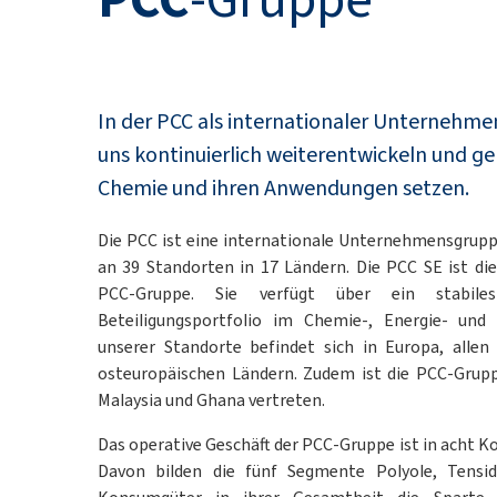
In der PCC als internationaler Unternehm
uns kontinuierlich weiterentwickeln und g
Chemie und ihren Anwendungen setzen.
Die PCC ist eine internationale Unternehmensgrupp
an 39 Standorten in 17 Ländern. Die PCC SE ist di
PCC-Gruppe. Sie verfügt über ein stabiles 
Beteiligungsportfolio im Chemie-, Energie- und 
unserer Standorte befindet sich in Europa, alle
osteuropäischen Ländern. Zudem ist die PCC-Grupp
Malaysia und Ghana vertreten.
Das operative Geschäft der PCC-Gruppe ist in acht K
Davon bilden die fünf Segmente Polyole, Tensid