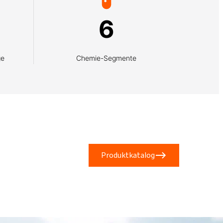
6
ge
Chemie-Segmente
Produktkatalog