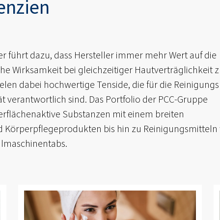
enzien
 führt dazu, dass Hersteller immer mehr Wert auf die
he Wirksamkeit bei gleichzeitiger Hautverträglichkeit 
elen dabei hochwertige Tenside, die für die Reinigungsk
 verantwortlich sind. Das Portfolio der PCC-Gruppe
erflächenaktive Substanzen mit einem breiten
örperpflegeprodukten bis hin zu Reinigungsmitteln
ülmaschinentabs.