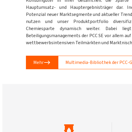
Konsumgüter in ihrer Gesamtheit die Sparte C
Hauptumsatz- und Hauptergebnisträger dar. In
Potenzial neuer Marktsegmente und aktueller Tren
nutzen und unser Produktportfolio diversifiz
Chemiesparte dynamisch weiter. Dabei lie
Beteiligungsmanagements der PCC SE vor allem auf 
wettbewerbsintensiven Teilmärkten und Marktnisch
Mehr
Multimedia-Bibliothek der PCC-