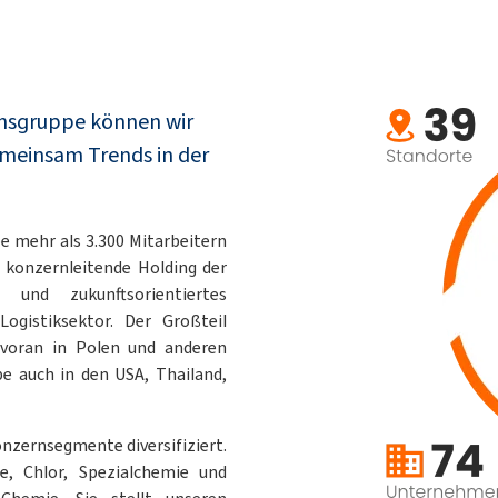
ensgruppe können wir
emeinsam Trends in der
e mehr als 3.300 Mitarbeitern
e konzernleitende Holding der
und zukunftsorientiertes
Logistiksektor. Der Großteil
n voran in Polen und anderen
e auch in den USA, Thailand,
onzernsegmente diversifiziert.
e, Chlor, Spezialchemie und