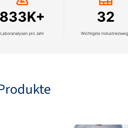
833K+
32
Laboranalysen pro Jahr
Wichtigste Industriezwei
Produkte