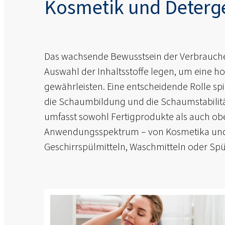
Kosmetik und Deterg
Das wachsende Bewusstsein der Verbraucher
Auswahl der Inhaltsstoffe legen, um eine ho
gewährleisten. Eine entscheidende Rolle spi
die Schaumbildung und die Schaumstabilität
umfasst sowohl Fertigprodukte als auch ob
Anwendungsspektrum – von Kosmetika und K
Geschirrspülmitteln, Waschmitteln oder Sp