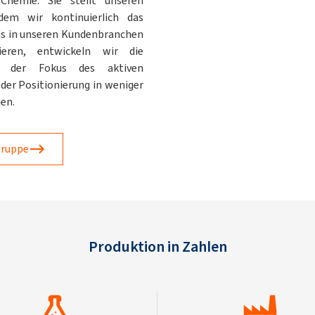
hemie. Sie stellt unseren
dem wir kontinuierlich das
ds in unseren Kundenbranchen
ieren, entwickeln wir die
gt der Fokus des aktiven
der Positionierung in weniger
en.
Gruppe
Produktion in Zahlen