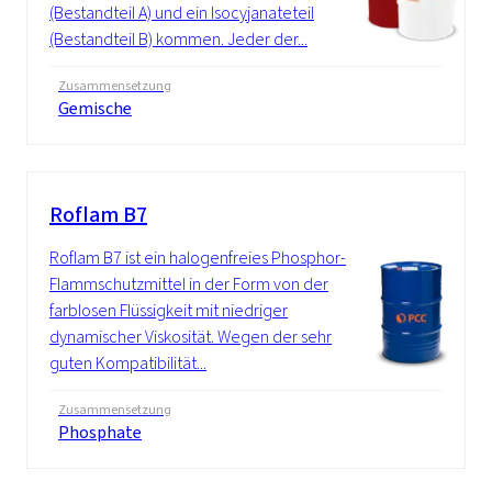
(Bestandteil A) und ein Isocyjanateteil
(Bestandteil B) kommen. Jeder der...
Zusammensetzung
Gemische
Roflam B7
Roflam B7 ist ein halogenfreies Phosphor-
Flammschutzmittel in der Form von der
farblosen Flüssigkeit mit niedriger
dynamischer Viskosität. Wegen der sehr
guten Kompatibilität...
Zusammensetzung
Phosphate