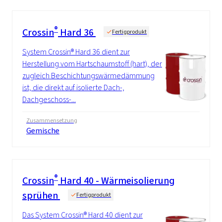
®
Crossin
Hard 36
Fertigprodukt
System Crossin® Hard 36 dient zur
Herstellung vom Hartschaumstoff (hart), der
zugleich Beschichtungswärmedämmung
ist, die direkt auf isolierte Dach-,
Dachgeschoss-...
Zusammensetzung
Gemische
®
Crossin
Hard 40 - Wärmeisolierung
sprühen
Fertigprodukt
Das System Crossin® Hard 40 dient zur