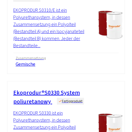
EKOPRODUR S0310/E ist ein
Polyurethansystem, in dessen
Zusammensetzung ein Polyolteil
(Bestandteil A) und ein Isocyjanateteil
(Bestandteil B) kommen. Jeder der
Bestandteile...
Zusammensetzung
Gemische
Ekoprodur®S0330 System
poliuretanowy
Fertigprodukt
EKOPRODUR S0330 ist ein
Polyurethansystem, in dessen
Zusammensetzung ein Polyolteil