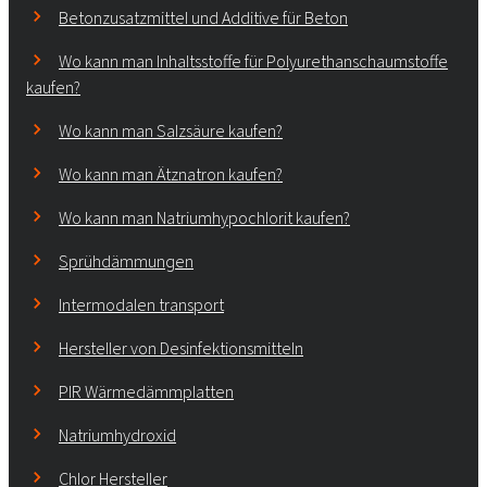
Betonzusatzmittel und Additive für Beton
Wo kann man Inhaltsstoffe für Polyurethanschaumstoffe
kaufen?
Wo kann man Salzsäure kaufen?
Wo kann man Ätznatron kaufen?
Wo kann man Natriumhypochlorit kaufen?
Sprühdämmungen
Intermodalen transport
Hersteller von Desinfektionsmitteln
PIR Wärmedämmplatten
Natriumhydroxid
Chlor Hersteller