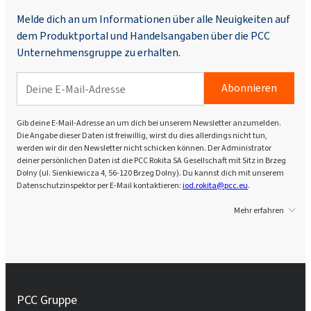
Melde dich an um Informationen über alle Neuigkeiten auf
dem Produktportal und Handelsangaben über die PCC
Unternehmensgruppe zu erhalten.
Abonnieren
Gib deine E-Mail-Adresse an um dich bei unserem Newsletter anzumelden.
Die Angabe dieser Daten ist freiwillig, wirst du dies allerdings nicht tun,
werden wir dir den Newsletter nicht schicken können. Der Administrator
deiner persönlichen Daten ist die PCC Rokita SA Gesellschaft mit Sitz in Brzeg
Dolny (ul. Sienkiewicza 4, 56-120 Brzeg Dolny). Du kannst dich mit unserem
Datenschutzinspektor per E-Mail kontaktieren:
iod.rokita@pcc.eu
.
Mehr erfahren
PCC Gruppe