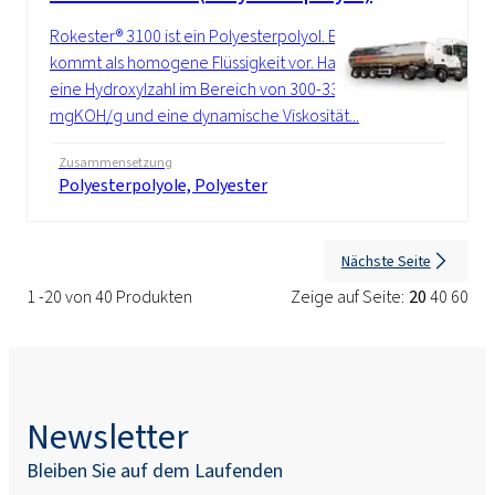
Rokester® 3100 ist ein Polyesterpolyol. Es
kommt als homogene Flüssigkeit vor. Hat
eine Hydroxylzahl im Bereich von 300-330
mgKOH/g und eine dynamische Viskosität...
Zusammensetzung
Polyesterpolyole, Polyester
Nächste Seite
1 -20 von 40 Produkten
Zeige auf Seite:
20
40
60
Newsletter
Bleiben Sie auf dem Laufenden