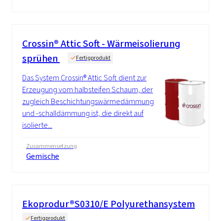
Crossin® Attic Soft - Wärmeisolierung
sprühen
Fertigprodukt
Das System Crossin® Attic Soft dient zur
Erzeugung vom halbsteifen Schaum, der
zugleich Beschichtungswärmedämmung
und -schalldämmung ist, die direkt auf
isolierte...
Zusammensetzung
Gemische
Ekoprodur®S0310/E Polyurethansystem
Fertigprodukt