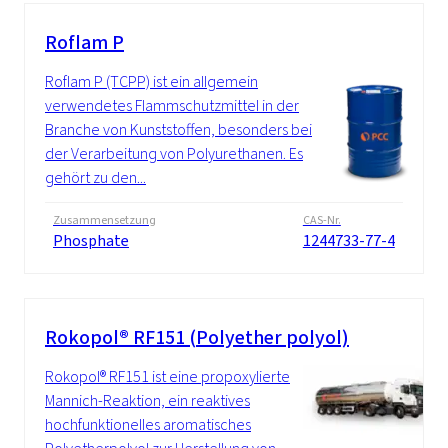
Roflam P
Roflam P (TCPP) ist ein allgemein
verwendetes Flammschutzmittel in der
Branche von Kunststoffen, besonders bei
der Verarbeitung von Polyurethanen. Es
gehört zu den...
Zusammensetzung
CAS-Nr.
Phosphate
1244733-77-4
Rokopol® RF151 (Polyether polyol)
Rokopol® RF151 ist eine propoxylierte
Mannich-Reaktion, ein reaktives
hochfunktionelles aromatisches