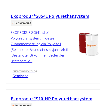
Ekoprodur®S0541 Polyurethansystem
Fertigprodukt
EKOPRODUR S0541 ist ein
Polyurethansystem, in dessen
Zusammensetzung ein Polyolteil
(Bestandteil A) und ein Isocyjanateteil
(Bestandteil B) kommen. Jeder der
Bestandteile...
Zusammensetzung
Gemische
Ekoprodur®S10-HP Polyurethansystem
Fertigprodukt