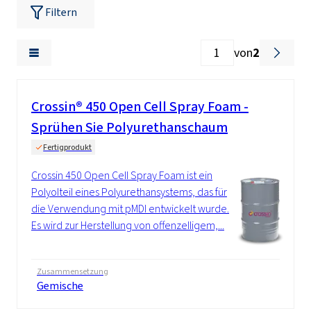
Filtern
von
2
Crossin® 450 Open Cell Spray Foam -
Sprühen Sie Polyurethanschaum
Fertigprodukt
Crossin 450 Open Cell Spray Foam ist ein
Polyolteil eines Polyurethansystems, das für
die Verwendung mit pMDI entwickelt wurde.
Es wird zur Herstellung von offenzelligem,...
Zusammensetzung
Gemische