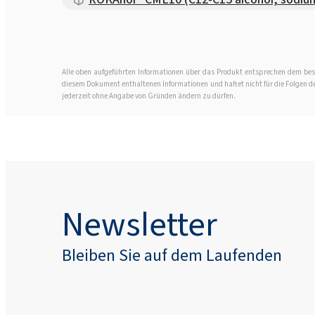
Alle oben aufgeführten Informationen über das Produkt entsprechen dem best
diesem Dokument enthaltenen Informationen und haftet nicht für die Folgen der 
jederzeit ohne Angabe von Gründen ändern zu dürfen.
Newsletter
Bleiben Sie auf dem Laufenden