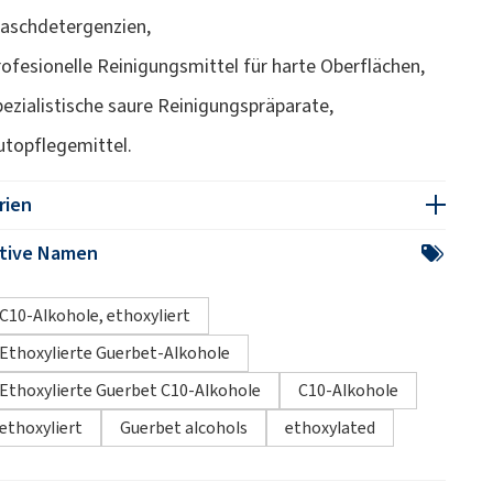
aschdetergenzien,
rofesionelle Reinigungsmittel für harte Oberflächen,
pezialistische saure Reinigungspräparate,
utopflegemittel.
rien
ative Namen
C10-Alkohole, ethoxyliert
Ethoxylierte Guerbet-Alkohole
Ethoxylierte Guerbet C10-Alkohole
C10-Alkohole
ethoxyliert
Guerbet alcohols
ethoxylated