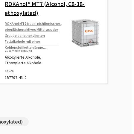
ROKAnol® MT7 (Alcohol, C8-18-
ethoxylated)
ROKAnol MT7 ist ein nichtionisches,
oberflächenaktives Mittel aus der
Gruppe der ethoxylierten
Fettalkohole mit einer
Kohlenstoffkettenlänge...
Zusammensetzung
Alkoxylierte Alkohole,
Ethoxylierte Alkohole
CAS-Nr.
157707-43-2
hoxylated)