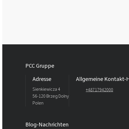
PCC Gruppe
Adresse
Allgemeine Kontakt-H
Sienkiewicza 4
+48717942000
56-120 Brzeg Dolny
Polen
Blog-Nachrichten