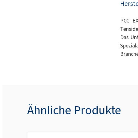
Herste
PCC EX
Tenside
Das Unt
Spezial
Branche
Ähnliche Produkte