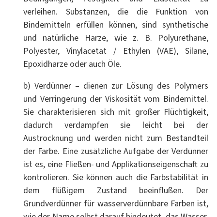
verleihen. Substanzen, die die Funktion von
Bindemitteln erfüllen können, sind synthetische
und natürliche Harze, wie z. B. Polyurethane,
Polyester, Vinylacetat / Ethylen (VAE), Silane,
Epoxidharze oder auch Öle.
b) Verdünner – dienen zur Lösung des Polymers
und Verringerung der Viskosität vom Bindemittel.
Sie charakterisieren sich mit großer Flüchtigkeit,
dadurch verdampfen sie leicht bei der
Austrocknung und werden nicht zum Bestandteil
der Farbe. Eine zusätzliche Aufgabe der Verdünner
ist es, eine Fließen- und Applikationseigenschaft zu
kontrolieren. Sie können auch die Farbstabilität in
dem flüßigem Zustand beeinflußen. Der
Grundverdünner für wasserverdünnbare Farben ist,
wie der Name selbst darauf hindeutet, das Wasser.