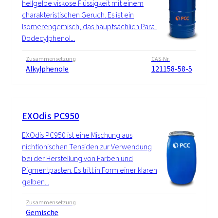
hellgelbe viskose Flüssigkeit mit einem
charakteristischen Geruch. Es ist ein
Isomerengemisch, das hauptsächlich Para-
Dodecylphenol...
Zusammensetzung
CAS-Nr.
Alkylphenole
121158-58-5
EXOdis PC950
EXOdis PC950 ist eine Mischung aus
nichtionischen Tensiden zur Verwendung
bei der Herstellung von Farben und
Pigmentpasten. Es tritt in Form einer klaren
gelben...
Zusammensetzung
Gemische