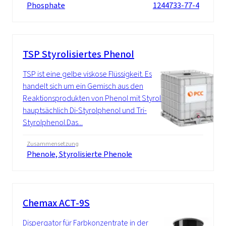
Phosphate
1244733-77-4
TSP Styrolisiertes Phenol
TSP ist eine gelbe viskose Flüssigkeit. Es
handelt sich um ein Gemisch aus den
Reaktionsprodukten von Phenol mit Styrol:
hauptsächlich Di-Styrolphenol und Tri-
Styrolphenol.Das...
Zusammensetzung
Phenole, Styrolisierte Phenole
Chemax ACT-9S
Dispergator für Farbkonzentrate in der