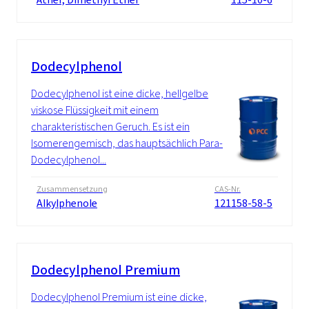
Dodecylphenol
Dodecylphenol ist eine dicke, hellgelbe
viskose Flüssigkeit mit einem
charakteristischen Geruch. Es ist ein
Isomerengemisch, das hauptsächlich Para-
Dodecylphenol...
Zusammensetzung
CAS-Nr.
Alkylphenole
121158-58-5
Dodecylphenol Premium
Dodecylphenol Premium ist eine dicke,