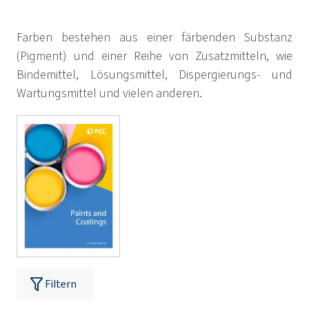
Farben bestehen aus einer färbenden Substanz
(Pigment) und einer Reihe von Zusatzmitteln, wie
Bindemittel, Lösungsmittel, Dispergierungs- und
Wartungsmittel und vielen anderen.
Filtern