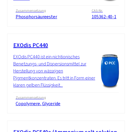
Zusammensetzung
CAS-Nr.
Phosphorsäureester
105362-40-1
EXOdis PC440
EXOdis PC440 ist ein nichtionisches
Benetzungs- und Dispersionsmittel zur
Herstellung von wässrigen
Pigmentkonzentraten. Es tritt in Form einer
klaren gelben Flüssigkeit...
Zusammensetzung
Copolymere, Glyceride