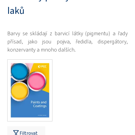
laků
Barvy se skládají z barvicí látky (pigmentu) a řady
přísad, jako jsou pojiva, ředidla, dispergátory,
konzervanty a mnoho dalších.
Filtrovat