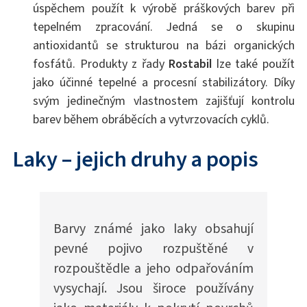
úspěchem použít k výrobě práškových barev při
tepelném zpracování. Jedná se o skupinu
antioxidantů se strukturou na bázi organických
fosfátů. Produkty z řady
Rostabil
lze také použít
jako účinné tepelné a procesní stabilizátory. Díky
svým jedinečným vlastnostem zajišťují kontrolu
barev během obráběcích a vytvrzovacích cyklů.
Laky – jejich druhy a popis
Barvy známé jako laky obsahují
pevné pojivo rozpuštěné v
rozpouštědle a jeho odpařováním
vysychají. Jsou široce používány