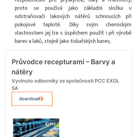
proto se používá jako základní složka v
odstraňovači lakových nátěrů schnoucích při
pokojové teplotě. Díky svým chemickým
vlastnostem jej lze s úspěchem použít i při výrobě
barev a laků, stejně jako tiskařských barev,
Průvodce recepturami – Barvy a
nátěry
Vyvinuto odborníky ze společnosti PCC EXOL
SA
download