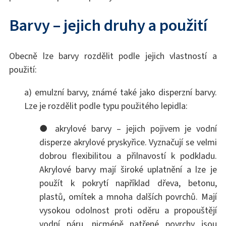
Barvy – jejich druhy a použití
Obecně lze barvy rozdělit podle jejich vlastností a
použití:
a) emulzní barvy, známé také jako disperzní barvy.
Lze je rozdělit podle typu použitého lepidla:
● akrylové barvy – jejich pojivem je vodní
disperze akrylové pryskyřice. Vyznačují se velmi
dobrou flexibilitou a přilnavostí k podkladu.
Akrylové barvy mají široké uplatnění a lze je
použít k pokrytí například dřeva, betonu,
plastů, omítek a mnoha dalších povrchů. Mají
vysokou odolnost proti oděru a propouštějí
vodní páru, nicméně natřené povrchy jsou