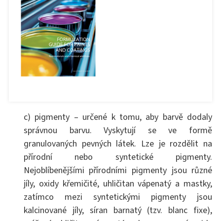
c) pigmenty – určené k tomu, aby barvě dodaly
správnou barvu. Vyskytují se ve formě
granulovaných pevných látek. Lze je rozdělit na
přírodní nebo syntetické pigmenty.
Nejoblíbenějšími přírodními pigmenty jsou různé
jíly, oxidy křemičité, uhličitan vápenatý a mastky,
zatímco mezi syntetickými pigmenty jsou
kalcinované jíly, síran barnatý (tzv. blanc fixe),