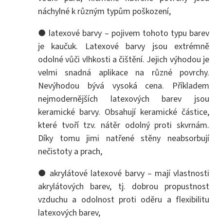
náchylné k různým typům poškození,
● latexové barvy – pojivem tohoto typu barev
je kaučuk. Latexové barvy jsou extrémně
odolné vůči vlhkosti a čištění. Jejich výhodou je
velmi snadná aplikace na různé povrchy.
Nevýhodou bývá vysoká cena. Příkladem
nejmodernějších latexových barev jsou
keramické barvy. Obsahují keramické částice,
které tvoří tzv. nátěr odolný proti skvrnám.
Díky tomu jimi natřené stěny neabsorbují
nečistoty a prach,
● akrylátové latexové barvy – mají vlastnosti
akrylátových barev, tj. dobrou propustnost
vzduchu a odolnost proti oděru a flexibilitu
latexových barev,