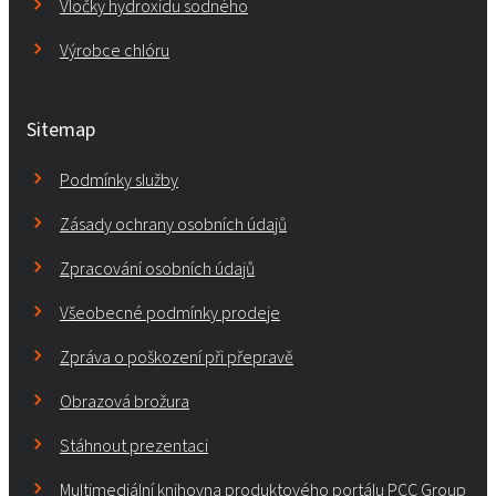
Vločky hydroxidu sodného
Výrobce chlóru
Sitemap
Podmínky služby
Zásady ochrany osobních údajů
Zpracování osobních údajů
Všeobecné podmínky prodeje
Zpráva o poškození při přepravě
Obrazová brožura
Stáhnout prezentaci
Multimediální knihovna produktového portálu PCC Group