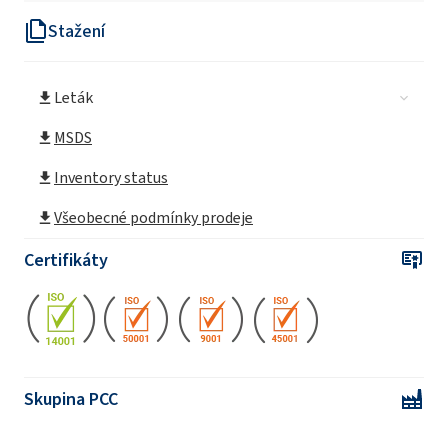
Stažení
Leták
MSDS
Inventory status
Všeobecné podmínky prodeje
Certifikáty
Skupina PCC