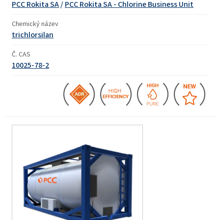
PCC Rokita SA
/
PCC Rokita SA - Chlorine Business Unit
Chemický název
trichlorsilan
Č. CAS
10025-78-2