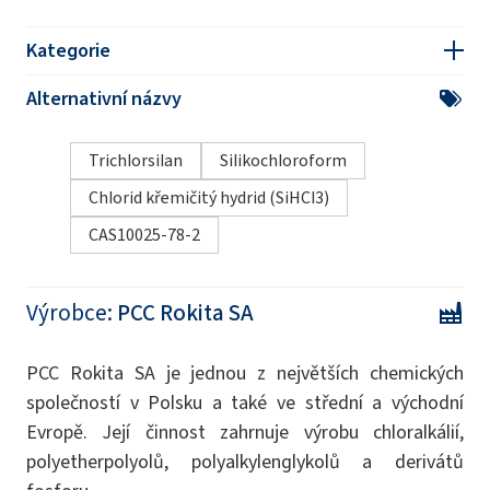
Kategorie
Alternativní názvy
Trichlorsilan
Silikochloroform
Chlorid křemičitý hydrid (SiHCl3)
CAS10025-78-2
Výrobce:
PCC Rokita SA
PCC Rokita SA je jednou z největších chemických
společností v Polsku a také ve střední a východní
Evropě. Její činnost zahrnuje výrobu chloralkálií,
polyetherpolyolů, polyalkylenglykolů a derivátů