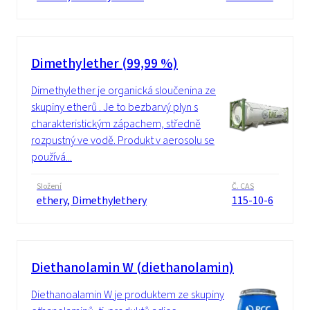
Dimethylether (99,99 %)
Dimethylether je organická sloučenina ze
skupiny etherů . Je to bezbarvý plyn s
charakteristickým zápachem, středně
rozpustný ve vodě. Produkt v aerosolu se
používá...
Složení
Č. CAS
ethery, Dimethylethery
115-10-6
Diethanolamin W (diethanolamin)
Diethanoalamin W je produktem ze skupiny