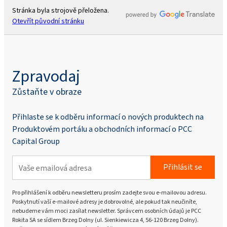
Stránka byla strojově přeložena.
Otevřít původní stránku
Zpravodaj
Zůstaňte v obraze
Přihlaste se k odběru informací o nových produktech na
Produktovém portálu a obchodních informací o PCC
Capital Group
Přihlásit se
Pro přihlášení k odběru newsletteru prosím zadejte svou e-mailovou adresu.
Poskytnutí vaší e-mailové adresy je dobrovolné, ale pokud tak neučiníte,
nebudeme vám moci zasílat newsletter. Správcem osobních údajů je PCC
Rokita SA se sídlem Brzeg Dolny (ul. Sienkiewicza 4, 56-120 Brzeg Dolny).