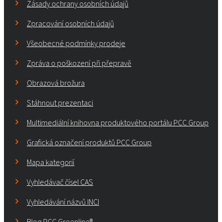
Zásady ochrany osobních údajů
Zpracování osobních údajů
Všeobecné podmínky prodeje
Zpráva o poškození při přepravě
Obrazová brožura
Stáhnout prezentaci
Multimediální knihovna produktového portálu PCC Group
Grafická označení produktů PCC Group
Mapa kategorií
Vyhledávač čísel CAS
Vyhledávání názvů INCI
Blog PCC Greenline®