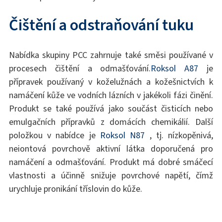
Čištění a odstraňování tuku
Nabídka skupiny PCC zahrnuje také směsi používané v
procesech čištění a odmašťování.
Roksol A87
je
přípravek používaný v koželužnách a kožešnictvích k
namáčení kůže ve vodních lázních v jakékoli fázi činění.
Produkt se také používá jako součást čisticích nebo
emulgačních přípravků z domácích chemikálií. Další
položkou v nabídce je
Roksol N87
, tj. nízkopěnivá,
neiontová povrchově aktivní látka doporučená pro
namáčení a odmašťování. Produkt má dobré smáčecí
vlastnosti a účinně snižuje povrchové napětí, čímž
urychluje pronikání tříslovin do kůže.