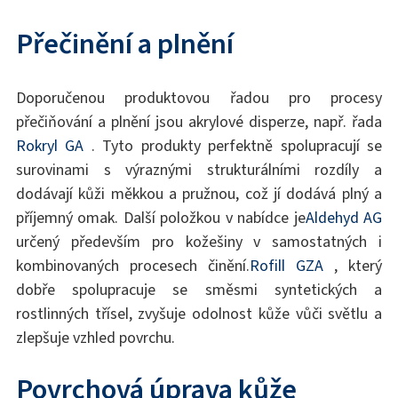
Přečinění a plnění
Doporučenou produktovou řadou pro procesy
přečiňování a plnění jsou akrylové disperze, např. řada
Rokryl GA
. Tyto produkty perfektně spolupracují se
surovinami s výraznými strukturálními rozdíly a
dodávají kůži měkkou a pružnou, což jí dodává plný a
příjemný omak. Další položkou v nabídce je
Aldehyd AG
určený především pro kožešiny v samostatných i
kombinovaných procesech činění.
Rofill GZA
, který
dobře spolupracuje se směsmi syntetických a
rostlinných třísel, zvyšuje odolnost kůže vůči světlu a
zlepšuje vzhled povrchu.
Povrchová úprava kůže