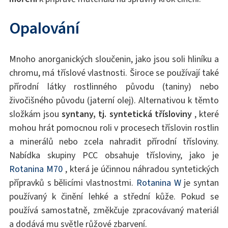
Opalování
Mnoho anorganických sloučenin, jako jsou soli hliníku a
chromu, má tříslové vlastnosti. Široce se používají také
přírodní látky rostlinného původu (taniny) nebo
živočišného původu (jaterní olej). Alternativou k těmto
složkám jsou
syntany, tj. syntetická třísloviny
, které
mohou hrát pomocnou roli v procesech tříslovin rostlin
a minerálů nebo zcela nahradit přírodní třísloviny.
Nabídka skupiny PCC obsahuje třísloviny, jako je
Rotanina M70
, která je účinnou náhradou syntetických
přípravků s bělicími vlastnostmi.
Rotanina W
je syntan
používaný k činění lehké a střední kůže. Pokud se
používá samostatně, změkčuje zpracovávaný materiál
a dodává mu světle růžové zbarvení.