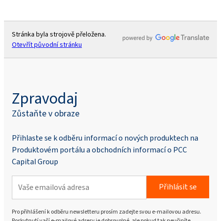
Stránka byla strojově přeložena.
Otevřít původní stránku
Zpravodaj
Zůstaňte v obraze
Přihlaste se k odběru informací o nových produktech na
Produktovém portálu a obchodních informací o PCC
Capital Group
Přihlásit se
Pro přihlášení k odběru newsletteru prosím zadejte svou e-mailovou adresu.
Poskytnutí vaší e-mailové adresy je dobrovolné, ale pokud tak neučiníte,