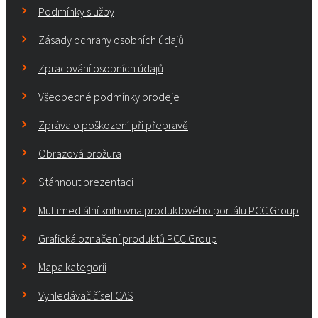
Podmínky služby
Zásady ochrany osobních údajů
Zpracování osobních údajů
Všeobecné podmínky prodeje
Zpráva o poškození při přepravě
Obrazová brožura
Stáhnout prezentaci
Multimediální knihovna produktového portálu PCC Group
Grafická označení produktů PCC Group
Mapa kategorií
Vyhledávač čísel CAS