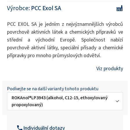
Výrobce:
PCC Exol SA
PCC EXOL SA je jedním z nejvýznamnějších výrobců
povrchově aktivních látek a chemických přípravků ve
střední a východní Evropě. Společnost nabízí
povrchově aktivní látky, speciální přísady a chemické
přípravky pro mnoho průmyslových odvětví.
Viz produkty
Podívejte se na další varianty tohoto produktu
ROKAnol®LP3943 (alkohol, C12-15, ethoxylovaný
propoxylovaný)
ROKAnol®LP100
(polyoxyalkylenglykolether)
Individuální dotazy