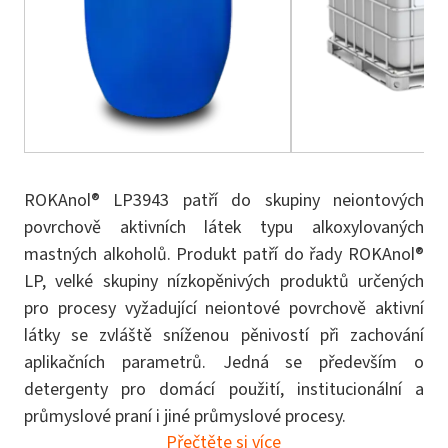
ROKAnol® LP3943 patří do skupiny neiontových
povrchově aktivních látek typu alkoxylovaných
mastných alkoholů. Produkt patří do řady ROKAnol®
LP, velké skupiny nízkopěnivých produktů určených
pro procesy vyžadující neiontové povrchově aktivní
látky se zvláště sníženou pěnivostí při zachování
aplikačních parametrů. Jedná se především o
detergenty pro domácí použití, institucionální a
průmyslové praní i jiné průmyslové procesy.
Přečtěte si více