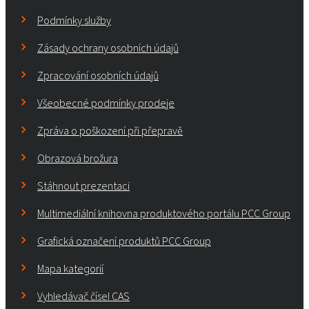
Podmínky služby
Zásady ochrany osobních údajů
Zpracování osobních údajů
Všeobecné podmínky prodeje
Zpráva o poškození při přepravě
Obrazová brožura
Stáhnout prezentaci
Multimediální knihovna produktového portálu PCC Group
Grafická označení produktů PCC Group
Mapa kategorií
Vyhledávač čísel CAS