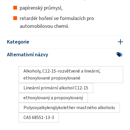
papírenský průmysl,
retardér hoření ve formulacích pro
automobilovou chemii.
Kategorie
Alternativní názvy
Alkoholy, C12-15-rozvětvené a lineární,
ethoxylované propoxylované
Lineární primární alkohol C12-15
ethoxylovaný a propoxylovaný
Polyoxyalkylenglykolether mastného alkoholu
CAS 68551-13-3