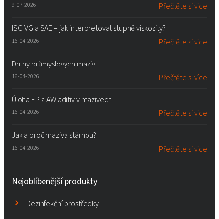
9-07-2026
Přečtěte si více
ISO VG a SAE – jak interpretovat stupně viskozity?
16-04-2026
Přečtěte si více
Druhy průmyslových maziv
16-04-2026
Přečtěte si více
Úloha EP a AW aditiv v mazivech
16-04-2026
Přečtěte si více
Jak a proč maziva stárnou?
16-04-2026
Přečtěte si více
Nejoblíbenější produkty
Dezinfekční prostředky