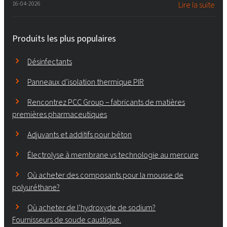
16-04-2026
Lire la suite
Produits les plus populaires
Désinfectants
Panneaux d’isolation thermique PIR
Rencontrez PCC Group – fabricants de matières
premières pharmaceutiques
Adjuvants et additifs pour béton
Électrolyse à membrane vs technologie au mercure
Où acheter des composants pour la mousse de
polyuréthane?
Où acheter de l’hydroxyde de sodium?
Fournisseurs de soude caustique.