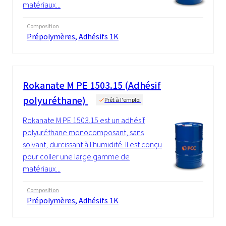
matériaux...
Composition
Prépolymères, Adhésifs 1K
Rokanate M PE 1503.15 (Adhésif
polyuréthane)
Prêt à l'emploi
Rokanate M PE 1503.15 est un adhésif
polyuréthane monocomposant, sans
solvant, durcissant à l'humidité. Il est conçu
pour coller une large gamme de
matériaux...
Composition
Prépolymères, Adhésifs 1K