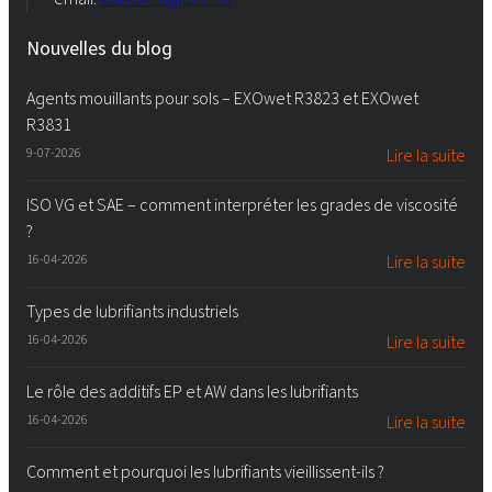
Nouvelles du blog
Agents mouillants pour sols – EXOwet R3823 et EXOwet
R3831
9-07-2026
Lire la suite
ISO VG et SAE – comment interpréter les grades de viscosité
?
16-04-2026
Lire la suite
Types de lubrifiants industriels
16-04-2026
Lire la suite
Le rôle des additifs EP et AW dans les lubrifiants
16-04-2026
Lire la suite
Comment et pourquoi les lubrifiants vieillissent-ils ?