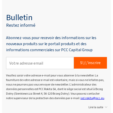
Bulletin
Restez informé
Abonnez-vous pour recevoir des informations sur les
nouveaux produits sur le portail produits et des
informations commerciales sur PCC Capital Group
S\\\'inscrire
Veuillez saisir votre adresse e-mail pour vous abonner à la newsletter. La
fourniture de votre adresse e-mail est volontaire, mais si vous ne le faites pas,
nous ne pourrons pas vous envoyer de newsletter. L'administrateur des
données personnelles est PCC Rokita SA, dont le siège social est situé à Brzeg
Dolny (Sienkiewicza Street 4, 56-120 Brzeg Dolny). Vous pouvez contacter
notre superviseur de la protection des données par e-mail:
iod.rokita@pcc.eu
.
Lire la suite