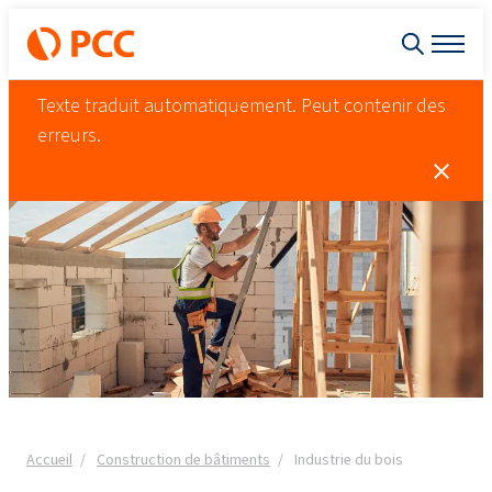
Texte traduit automatiquement. Peut contenir des
erreurs.
Accueil
Construction de bâtiments
Industrie du bois