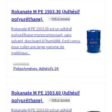
Rokanate M PE 1503.30 (Adhésif
polyuréthane)
Prêt à l'emploi
Rokanate M PE 1503.30 est un adhésif
polyuréthane monocomposant, sans
solvant, durcissant à l'humidité. Il est conçu
pour coller une large gamme de
matériaux...
Composition
Prépolymères, Adhésifs 1K
Rokanate M PE 1503.60 (Adhésif
polyuréthane)
Prêt à l'emploi
Rokanate M PE 1503.60 est un adhésif