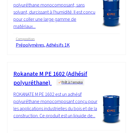
polyuréthane monocomposant, sans
solvant, durcissant à l'humidité. Il est conçu
pour coller une large gamme de
matériaux...
Composition
Prépolymères, Adhésifs 1K
Rokanate M PE 1602 (Adhésif
polyuréthane)
Prêt à l'emploi
ROKANATE M PE 1602 est un adhésif
polyuréthane monocomposant conçu pour
les applications industrielles du bois et de la
construction. Ce produit est un liquide de...