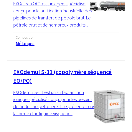
EXOclean OC1 est un agent spécialisé
conçu pour la purification industrielle des
pipelines de transfert de pétrole brut. Le
pétrole brut et de nombreux produits...
Composition
Mélanges
EXOdemul S-11 (copolymère séquencé
EO/PO)
EXOdemul S-11 est un surfactant non
ionique spécialisé conçu pour les besoins
de l'industrie pétrolière. Il se présente sous
la forme d'un liquide visqueux...