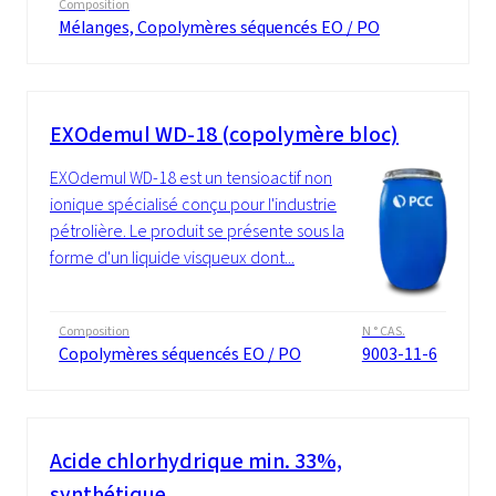
Composition
Mélanges, Copolymères séquencés EO / PO
EXOdemul WD-18 (copolymère bloc)
EXOdemul WD-18 est un tensioactif non
ionique spécialisé conçu pour l'industrie
pétrolière. Le produit se présente sous la
forme d'un liquide visqueux dont...
Composition
N ° CAS.
Copolymères séquencés EO / PO
9003-11-6
Acide chlorhydrique min. 33%,
synthétique