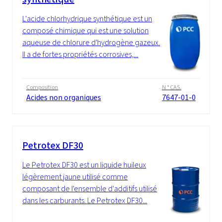
L'acide chlorhydrique synthétique est un
composé chimique qui est une solution
aqueuse de chlorure d'hydrogène gazeux.
Il a de fortes propriétés corrosives,...
Composition
N ° CAS.
Acides non organiques
7647-01-0
Petrotex DF30
Le Petrotex DF30 est un liquide huileux
légèrement jaune utilisé comme
composant de l'ensemble d'additifs utilisé
dans les carburants. Le Petrotex DF30...