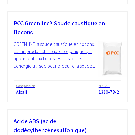
PCC Greenline® Soude caustique en
flocons
GREENLINE la soude caustique en flocons,
est un produit chimique inorganique qui
appartient aux bases les plus fortes.
L'énergie utilisée pour produire la soude...
Composition
N ° CAS.
Alcali
1310-73-2
Acide ABS (acide
dodécylbenzènesulfonique)