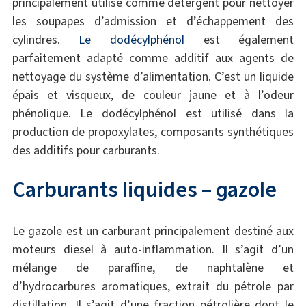
principalement utilisé comme détergent pour nettoyer
les soupapes d’admission et d’échappement des
cylindres.
Le dodécylphénol
est également
parfaitement adapté comme additif aux agents de
nettoyage du système d’alimentation. C’est un liquide
épais et visqueux, de couleur jaune et à l’odeur
phénolique. Le dodécylphénol est utilisé dans la
production de propoxylates, composants synthétiques
des additifs pour carburants.
Carburants liquides – gazole
Le gazole est un carburant principalement destiné aux
moteurs diesel à auto-inflammation. Il s’agit d’un
mélange de paraffine, de naphtalène et
d’hydrocarbures aromatiques, extrait du pétrole par
distillation. Il s’agit d’une fraction pétrolière dont le