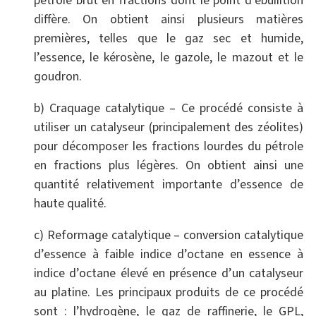
pétrole brut en fractions dont le point d’ébullition
diffère. On obtient ainsi plusieurs matières
premières, telles que le gaz sec et humide,
l’essence, le kérosène, le gazole, le mazout et le
goudron.
b) Craquage catalytique – Ce procédé consiste à
utiliser un catalyseur (principalement des zéolites)
pour décomposer les fractions lourdes du pétrole
en fractions plus légères. On obtient ainsi une
quantité relativement importante d’essence de
haute qualité.
c) Reformage catalytique – conversion catalytique
d’essence à faible indice d’octane en essence à
indice d’octane élevé en présence d’un catalyseur
au platine. Les principaux produits de ce procédé
sont : l’hydrogène, le gaz de raffinerie, le GPL,