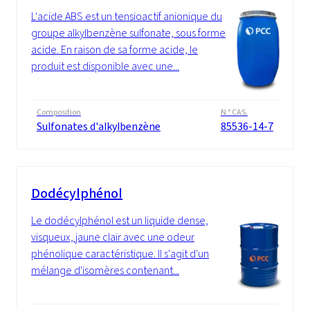
L'acide ABS est un tensioactif anionique du
groupe alkylbenzène sulfonate, sous forme
acide. En raison de sa forme acide, le
produit est disponible avec une...
Composition
N ° CAS.
Sulfonates d'alkylbenzène
85536-14-7
Dodécylphénol
Le dodécylphénol est un liquide dense,
visqueux, jaune clair avec une odeur
phénolique caractéristique. Il s'agit d'un
mélange d'isomères contenant...