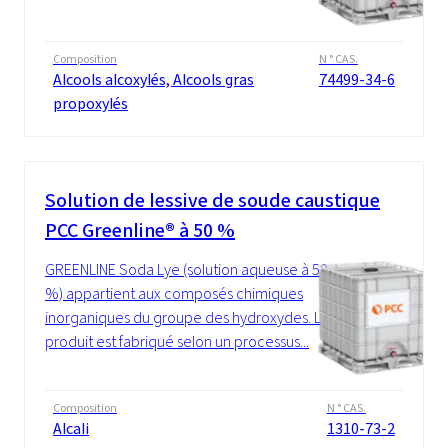
Composition
N ° CAS.
Alcools alcoxylés, Alcools gras
74499-34-6
propoxylés
Solution de lessive de soude caustique
PCC Greenline® à 50 %
GREENLINE Soda Lye (solution aqueuse à 50
%) appartient aux composés chimiques
inorganiques du groupe des hydroxydes. Le
produit est fabriqué selon un processus...
Composition
N ° CAS.
Alcali
1310-73-2