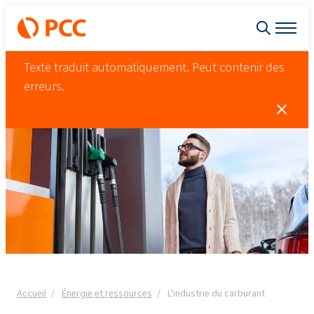
Texte traduit automatiquement. Peut contenir des
erreurs.
Accueil
Énergie et ressources
L'industrie du carburant