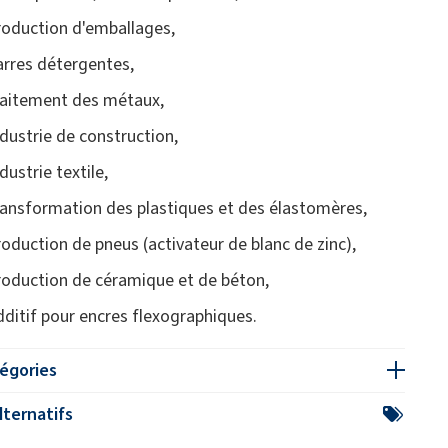
roduction d'emballages,
arres détergentes,
raitement des métaux,
ndustrie de construction,
dustrie textile,
ransformation des plastiques et des élastomères,
roduction de pneus (activateur de blanc de zinc),
roduction de céramique et de béton,
dditif pour encres flexographiques.
égories
ternatifs