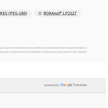
AKES (PEG-180)
ROKAnol® LP2227
t pas que les informations et le contenu de ce document sont complets et exacts
fabricant se réserve le droit de modifier le contenu de ce document à tout moment