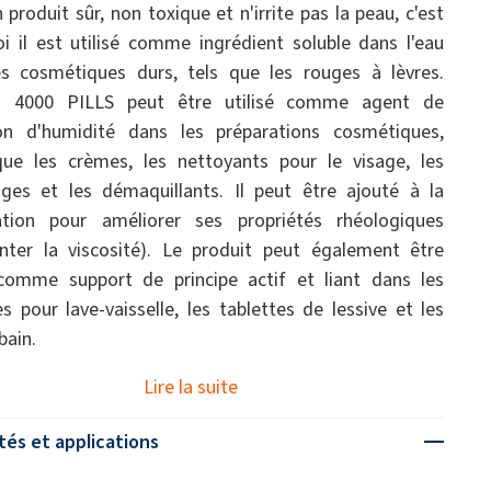
 produit sûr, non toxique et n'irrite pas la peau, c'est
i il est utilisé comme ingrédient soluble dans l'eau
s cosmétiques durs, tels que les rouges à lèvres.
l 4000 PILLS peut être utilisé comme agent de
ion d'humidité dans les préparations cosmétiques,
que les crèmes, les nettoyants pour le visage, les
es et les démaquillants. Il peut être ajouté à la
ation pour améliorer ses propriétés rhéologiques
ter la viscosité). Le produit peut également être
 comme support de principe actif et liant dans les
es pour lave-vaisselle, les tablettes de lessive et les
bain.
Lire la suite
tés et applications